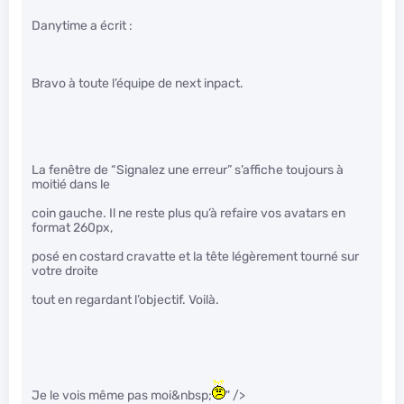
Danytime a écrit :
Bravo à toute l’équipe de next inpact.
La fenêtre de “Signalez une erreur” s’affiche toujours à
moitié dans le
coin gauche. Il ne reste plus qu’à refaire vos avatars en
format 260px,
posé en costard cravatte et la tête légèrement tourné sur
votre droite
tout en regardant l’objectif. Voilà.
Je le vois même pas moi&nbsp;
" />