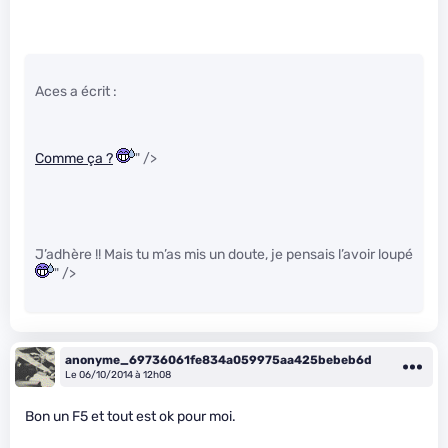
Aces a écrit :
Comme ça ?
" />
J’adhère !! Mais tu m’as mis un doute, je pensais l’avoir loupé
" />
anonyme_69736061fe834a059975aa425bebeb6d
Le 06/10/2014 à 12h08
Bon un F5 et tout est ok pour moi.