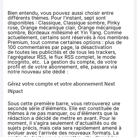
Bien entendu, vous pouvez aussi choisir entre
différents thèmes. Pour l'instant, sept sont
disponibles : Classique, Classique sombre, Pinky
rose,
Orange
mécanique clair,
Orange
mécanique
sombre, Bordeaux millésimé et Yin Yang. Comme
actuellement, certains sont réservés à nos membres
Premium, tout comme certaines options : plus de
100 commentaires par page, la désactivation
de toutes les publicités et de tous les trackers,
l'agrégateur RSS, le flux RSS complet, le mode
incognito, etc. La gestion du compte, de votre
profil et de votre abonnement, elle, passera via
notre nouveau site dédié :
Gérez votre compte et votre abonnement Next
INpact
Sous cette première barre, vous retrouverez une
seconde série d'éléments. Elle est constituée de
thèmes à ne pas manquer, ou d'éléments que la
rédaction a décidé de mettre en avant. Pour le
moment, il s'agira seulement d'actualités ou de
sujets précis, mais cela sera rapidement amené à
évoluer avec l'arrivée des nouveaux formats. La