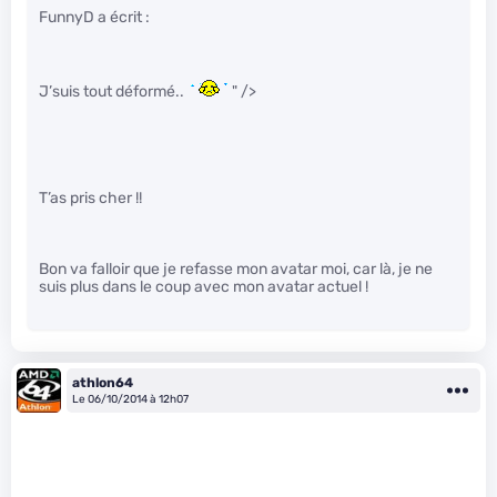
FunnyD a écrit :
J’suis tout déformé..
" />
T’as pris cher !!
Bon va falloir que je refasse mon avatar moi, car là, je ne
suis plus dans le coup avec mon avatar actuel !
athlon64
Le 06/10/2014 à 12h07