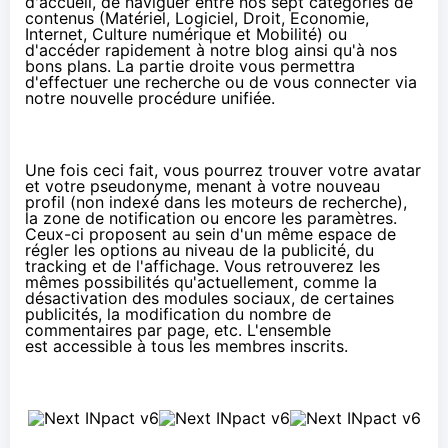
d'accueil, de naviguer entre nos sept catégories de
contenus (Matériel, Logiciel, Droit, Economie,
Internet, Culture numérique et Mobilité) ou
d'accéder rapidement à
notre blog
ainsi qu'à
nos
bons plans
. La partie droite vous permettra
d'effectuer une recherche ou de vous connecter via
notre nouvelle procédure unifiée
.
Une fois ceci fait, vous pourrez trouver votre avatar
et votre pseudonyme, menant à votre nouveau
profil (non indexé dans les moteurs de recherche),
la zone de notification ou encore les paramètres.
Ceux-ci proposent au sein d'un même espace de
régler les options au niveau de la publicité, du
tracking et de l'affichage. Vous retrouverez les
mêmes possibilités qu'actuellement, comme la
désactivation des modules sociaux, de certaines
publicités, la modification du nombre de
commentaires par page, etc. L'ensemble
est accessible à tous les membres inscrits.