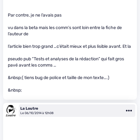
Par contre, je ne l’avais pas
vu dans la beta mais les comm’s sont loin entre la fiche de
l’auteur de
l’article bien trop grand …c’était mieux et plus lisible avant. Et la
pseudo pub “Tests et analyses de la rédaction” qui fait gros
pavé avant les comms …
&nbsp;( tiens bug de police et taille de mon texte….)
&nbsp;
La Loutre
Le 06/10/2014 à 12h08