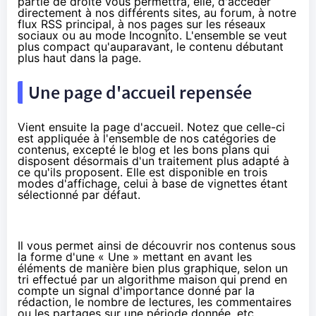
partie de droite vous permettra, elle, d'accéder
directement à nos différents sites, au forum, à notre
flux RSS principal, à nos pages sur
les réseaux
sociaux
ou au mode Incognito. L'ensemble se veut
plus compact qu'auparavant, le contenu débutant
plus haut dans la page.
Une page d'accueil repensée
Vient ensuite la page d'accueil. Notez que celle-ci
est appliquée à l'ensemble de nos catégories de
contenus, excepté le blog et les
bons plans
qui
disposent désormais d'un traitement plus adapté à
ce qu'ils proposent. Elle est disponible en trois
modes d'affichage, celui à base de vignettes étant
sélectionné par défaut.
Il vous permet ainsi de découvrir nos contenus sous
la forme d'une « Une » mettant en avant les
éléments de manière bien plus graphique, selon un
tri effectué par un algorithme maison qui prend en
compte un signal d'importance donné par la
rédaction, le nombre de lectures, les commentaires
ou les partages sur une période donnée, etc.