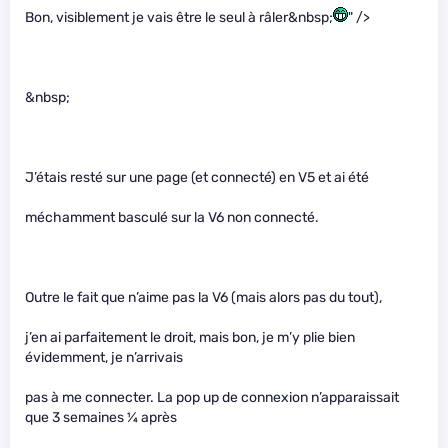
Bon, visiblement je vais être le seul à râler&nbsp;
" />
&nbsp;
J’étais resté sur une page (et connecté) en V5 et ai été
méchamment basculé sur la V6 non connecté.
Outre le fait que n’aime pas la V6 (mais alors pas du tout),
j’en ai parfaitement le droit, mais bon, je m’y plie bien
évidemment, je n’arrivais
pas à me connecter. La pop up de connexion n’apparaissait
que 3 semaines ¼ après