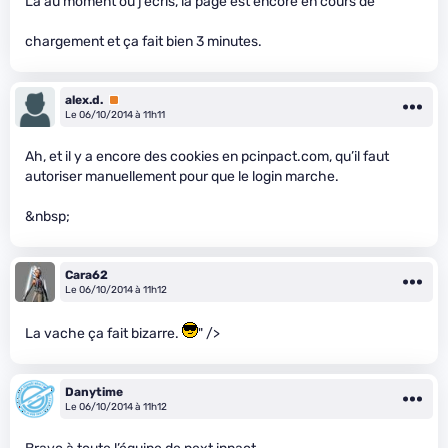
Là au moment où j’écris, la page est encore en cours de
chargement et ça fait bien 3 minutes.
alex.d.
Premium
Le 06/10/2014 à 11h11
Ah, et il y a encore des cookies en pcinpact.com, qu’il faut
autoriser manuellement pour que le login marche.
&nbsp;
Cara62
Le 06/10/2014 à 11h12
La vache ça fait bizarre.
" />
Danytime
Le 06/10/2014 à 11h12