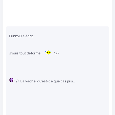
FunnyD a écrit :
J’suis tout déformé..
" />
" /> La vache, qu’est-ce que t’as pris…