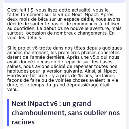
C’est fait ! Si vous lisez cette actualité, vous le
faites forcément sur la v6 de Next INpact. Après
deux mois de bêta sur un espace dédié, nous avons
décidé de sauter le pas et de commencer à l’utiliser
au quotidien. Le début d’une nouvelle aventure, mais
surtout l’occasion de nombreux changements. En
voici les détails.
Si le projet v6 trotte dans nos têtes depuis quelques
années maintenant, les premières phases concrètes
datent de l'année dernière. Après une v5.x qui nous
avait donné l'occasion de repartir sur des bases
saines, nous avions décidé de repenser toutes nos
habitudes pour la version suivante. Ainsi, si INpact
Hardware fût créé il y a près de 15 ans, certaines
façons de faire ou de voir les choses avaient la vie
dure, et le temps du grand dépoussiérage était
venu.
Next INpact v6 : un grand
chamboulement, sans oublier nos
racines