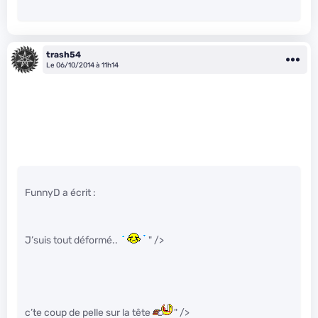
trash54
Le 06/10/2014 à 11h14
FunnyD a écrit :
J’suis tout déformé..
" />
c’te coup de pelle sur la tête
" />