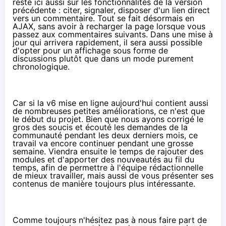
reste ici aussi sur les fonctionnalités de la version
précédente : citer, signaler, disposer d'un lien direct
vers un commentaire. Tout se fait désormais en
AJAX, sans avoir à recharger la page lorsque vous
passez aux commentaires suivants. Dans une mise à
jour qui arrivera rapidement, il sera aussi possible
d'opter pour un affichage sous forme de
discussions plutôt que dans un mode purement
chronologique.
Car si la v6 mise en ligne aujourd'hui contient aussi
de nombreuses petites améliorations, ce n'est que
le début du projet. Bien que nous ayons corrigé le
gros des soucis et écouté les demandes de la
communauté pendant les deux derniers mois, ce
travail va encore continuer pendant une grosse
semaine. Viendra ensuite le temps de rajouter des
modules et d'apporter des nouveautés au fil du
temps, afin de permettre à l'équipe rédactionnelle
de mieux travailler, mais aussi de vous présenter ses
contenus de manière toujours plus intéressante.
Comme toujours n'hésitez pas à nous faire part de