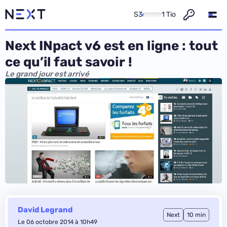
S3
1 Tio
Next INpact v6 est en ligne : tout
ce qu’il faut savoir !
Le grand jour est arrivé
David Legrand
Next
10 min
Le 06 octobre 2014 à 10h49