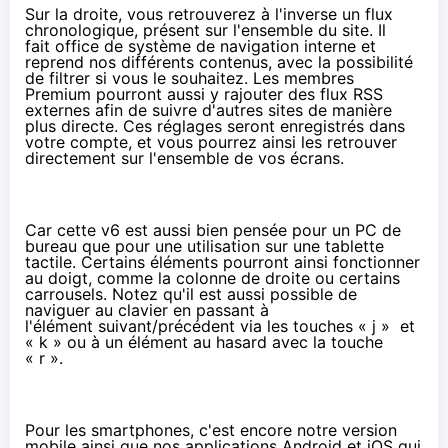
Sur la droite, vous retrouverez à l'inverse un flux
chronologique, présent sur l'ensemble du site. Il
fait office de système de navigation interne et
reprend nos différents contenus, avec la possibilité
de filtrer si vous le souhaitez. Les membres
Premium pourront aussi y rajouter des flux RSS
externes afin de suivre d'autres sites de manière
plus directe. Ces réglages seront enregistrés dans
votre compte, et vous pourrez ainsi les retrouver
directement sur l'ensemble de vos écrans.
Car cette v6 est aussi bien pensée pour un PC de
bureau que pour une utilisation sur une tablette
tactile. Certains éléments pourront ainsi fonctionner
au doigt, comme la colonne de droite ou certains
carrousels. Notez qu'il est aussi possible de
naviguer au clavier en passant à
l'élément suivant/précédent via les touches « j » et
« k » ou à un élément au hasard avec la touche
« r ».
Pour les
smartphones
, c'est encore notre version
mobile ainsi que nos applications Android et iOS qui