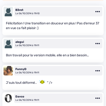
B3ret
Le 06/10/2014 à 11h10
Félicitation ! Une transition en douceur en plus ! Pas d’erreur 37
en vue ca fait plaisir :)
alegui
Le 06/10/2014 à 11h11
Bon travail pour la version mobile, elle en a bien besoin…
FunnyD
Le 06/10/2014 à 11h11
J’suis tout déformé..
" />
Davco
Le 06/10/2014 à 11h11