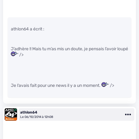
athlon64 a écrit :
J’adhère !! Mais tu m’as mis un doute, je pensais l’avoir loupé
" />
Je l’avais fait pour une news il y a un moment.
" />
athlon64
Le 06/10/2014 à 12h08