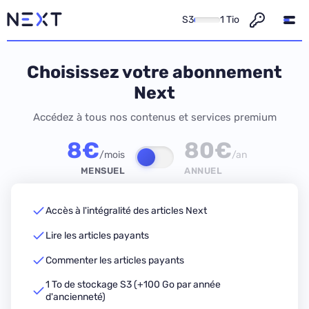
S3
1 Tio
Choisissez votre abonnement
Next
Accédez à tous nos contenus et services premium
8€
80€
/mois
/an
MENSUEL
ANNUEL
Accès à l'intégralité des articles Next
Lire les articles payants
Commenter les articles payants
1 To de stockage S3 (+100 Go par année
d'ancienneté)