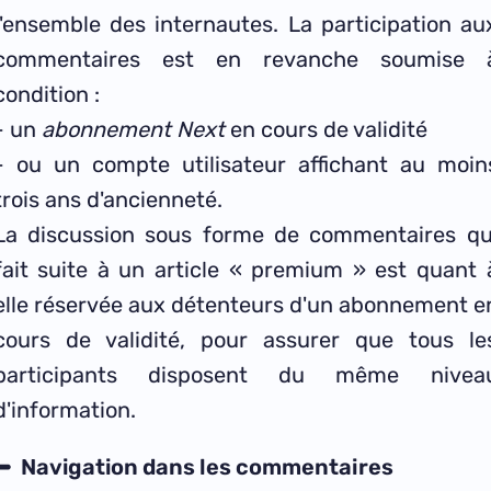
l'ensemble des internautes. La participation au
commentaires est en revanche soumise 
condition :
- un
abonnement Next
en cours de validité
- ou un compte utilisateur affichant au moin
trois ans d'ancienneté.
La discussion sous forme de commentaires qu
fait suite à un article « premium » est quant 
elle réservée aux détenteurs d'un abonnement e
cours de validité, pour assurer que tous le
participants disposent du même nivea
d'information.
Navigation dans les commentaires