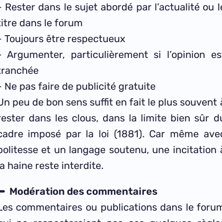
- Rester dans le sujet abordé par l’actualité ou l
titre dans le forum
- Toujours être respectueux
- Argumenter, particulièrement si l’opinion es
tranchée
- Ne pas faire de publicité gratuite
Un peu de bon sens suffit en fait le plus souvent 
rester dans les clous, dans la limite bien sûr d
cadre imposé par la loi (1881). Car même ave
politesse et un langage soutenu, une incitation 
la haine reste interdite.
Modération des commentaires
Les commentaires ou publications dans le foru