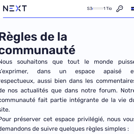
S3
1 Tio
Règles de la
communauté
Nous souhaitons que tout le monde puiss
s’exprimer, dans un espace apaisé e
respectueux, aussi bien dans les commentaire
de nos actualités que dans notre forum. Notr
communauté fait partie intégrante de la vie d
site.
Pour préserver cet espace privilégié, nous vou
demandons de suivre quelques règles simples :