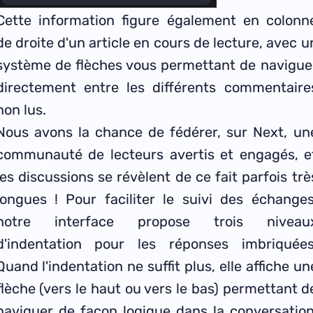
Cette information figure également en colonn
de droite d'un article en cours de lecture, avec u
système de flèches vous permettant de navigue
directement entre les différents commentaire
non lus.
Nous avons la chance de fédérer, sur Next, un
communauté de lecteurs avertis et engagés, e
les discussions se révèlent de ce fait parfois trè
longues ! Pour faciliter le suivi des échanges
notre interface propose trois niveau
d'indentation pour les réponses imbriquées
Quand l'indentation ne suffit plus, elle affiche un
flèche (vers le haut ou vers le bas) permettant d
naviguer de façon logique dans la conversation