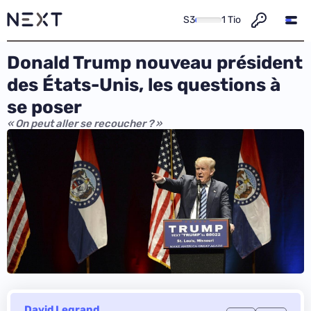
S3
1 Tio
Donald Trump nouveau président
des États-Unis, les questions à
se poser
« On peut aller se recoucher ? »
David Legrand