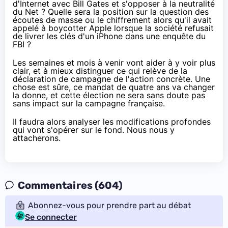
d'Internet avec Bill Gates
et
s'opposer à la neutralité
du Net
? Quelle sera la position sur la question des
écoutes de masse ou le chiffrement alors qu'il
avait
appelé à boycotter Apple
lorsque la société
refusait
de livrer les clés
d'un iPhone dans une enquête du
FBI ?
Les semaines et mois à venir vont aider à y voir plus
clair, et à mieux distinguer ce qui relève de la
déclaration de campagne de l'action concrète. Une
chose est sûre, ce mandat de quatre ans va changer
la donne, et cette élection ne sera sans doute pas
sans impact sur la campagne française.
Il faudra alors analyser les modifications profondes
qui vont s'opérer sur le fond. Nous nous y
attacherons.
Commentaires (604)
Abonnez-vous pour prendre part au débat
Se connecter