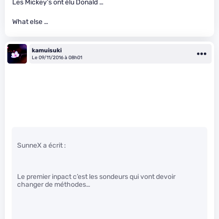
Les Mickey’s ont élu Donald …
What else …
kamuisuki
Le 09/11/2016 à 08h01
SunneX a écrit :
Le premier inpact c’est les sondeurs qui vont devoir
changer de méthodes…