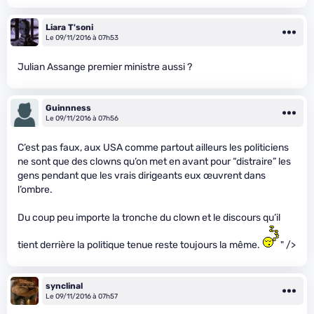
Liara T'soni
Le 09/11/2016 à 07h53
Julian Assange premier ministre aussi ?
Guinnness
Le 09/11/2016 à 07h56
C’est pas faux, aux USA comme partout ailleurs les politiciens
ne sont que des clowns qu’on met en avant pour “distraire” les
gens pendant que les vrais dirigeants eux œuvrent dans
l’ombre.
Du coup peu importe la tronche du clown et le discours qu’il
tient derrière la politique tenue reste toujours la même.
" />
synclinal
Le 09/11/2016 à 07h57