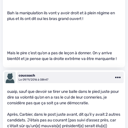
Bah la manipulation ils vont y avoir droit et à plein régime en
plus et ils ont dit oui les bras grand ouvert !
Mais le pire c’est qu’on a pas de leçon à donner. On y arrive
bientôt et je pense que la droite extrême va être marquante !
coucoach
Le 09/11/2016 à 08h47
ouaip, sauf que devoir se tirer une balle dans le pied juste pour
dire sa volonté qu’on en a ras le cul de leur conneries, je
considère pas que ça soit ça une démocratie.
Après, Carbier, dans le post juste avant, dit qu’il y avait 2 autres
candidats. J’étais pas au courant (pas suivi d’assez près, car
c’était sûr qu’un(e) mauvais(e) président(e) serait élu(e))