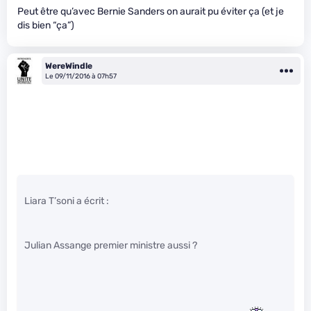
Peut être qu’avec Bernie Sanders on aurait pu éviter ça (et je
dis bien “ça”)
WereWindle
Le 09/11/2016 à 07h57
Liara T’soni a écrit :
Julian Assange premier ministre aussi ?