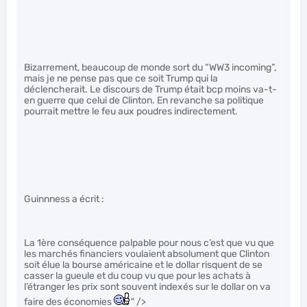
Bizarrement, beaucoup de monde sort du “WW3 incoming”,
mais je ne pense pas que ce soit Trump qui la
déclencherait. Le discours de Trump était bcp moins va-t-
en guerre que celui de Clinton. En revanche sa politique
pourrait mettre le feu aux poudres indirectement.
Guinnness a écrit :
La 1ère conséquence palpable pour nous c’est que vu que
les marchés financiers voulaient absolument que Clinton
soit élue la bourse américaine et le dollar risquent de se
casser la gueule et du coup vu que pour les achats à
l’étranger les prix sont souvent indexés sur le dollar on va
faire des économies
" />