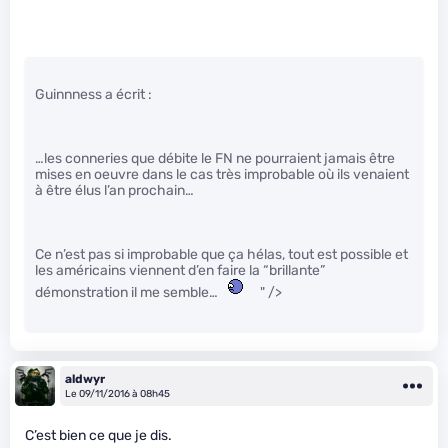
Guinnness a écrit :
…les conneries que débite le FN ne pourraient jamais être
mises en oeuvre dans le cas très improbable où ils venaient
à être élus l’an prochain…
Ce n’est pas si improbable que ça hélas, tout est possible et
les américains viennent d’en faire la “brillante”
démonstration il me semble…
" />
aldwyr
Le 09/11/2016 à 08h45
C’est bien ce que je dis.