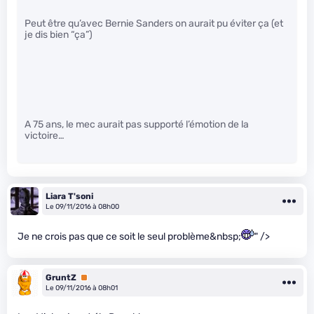
Peut être qu’avec Bernie Sanders on aurait pu éviter ça (et
je dis bien “ça”)
A 75 ans, le mec aurait pas supporté l’émotion de la
victoire…
Liara T'soni
Le 09/11/2016 à 08h00
Je ne crois pas que ce soit le seul problème&nbsp;
" />
GruntZ
Premium
Le 09/11/2016 à 08h01