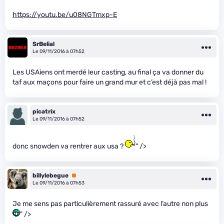
https://youtu.be/u08NGTmxp-E
SrBelial
Le 09/11/2016 à 07h52
Les USAiens ont merdé leur casting, au final ça va donner du
taf aux maçons pour faire un grand mur et c’est déjà pas mal !
picatrix
Le 09/11/2016 à 07h52
donc snowden va rentrer aux usa ?
" />
billylebegue
Premium
Le 09/11/2016 à 07h53
Je me sens pas particulièrement rassuré avec l’autre non plus
" />