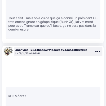
Tout à fait… mais on a vu ce que ça a donné un président US
totalement ignare en géopolitique (Bush Jr), j’ai vraiment
peur avec Trump car quoiqu’il fasse, ça ne sera pas dans la
demi-mesure
anonyme_2834baae3911bac0d4943caa40d0fd8c
Le 09/11/2016 à 08h44
KP2 a écrit :