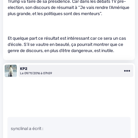
Trump va faire de sa présidence. Car dans les débats TV pre-
election, son discours de résumait à “Je vais rendre l’Amérique
plus grande, et les politiques sont des menteurs”.
Et quelque part ce résultat est intéressant car ce sera un cas
d’école. S’il se vautre en beauté, ça pourrait montrer que ce
genre de discours, en plus d’être dangereux, est inutile.
KP2
Le 09/11/2016 à 07h59
synclinal a écrit :