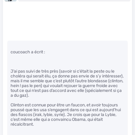
coucoach a écrit :
J’ai pas suivi de très près (savoir si c’était la peste ou le
choléra qui serait élu, ça donne pas envie de s’y intéresser),
mais il me semble que c’est plutôt l’autre blondasse (clinton,
hein ! pas le pen) qui voulait rejouer la guerre froide avec
tout ce qui n’est pas d’accord avec elle (spécialement si ça
a du gaz).
Clinton est connue pour être un faucon, et avoir toujours
poussé que les usa s’engagent dans ce qui est aujourd’hui
des fiascos (irak, lybie, syrie). Je crois que pour la Lybie,
c’est même elle qui a convaincu Obama, qui était
récalcitrant.