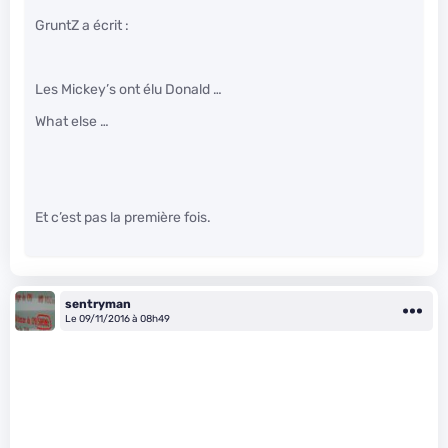
GruntZ a écrit :
Les Mickey’s ont élu Donald …
What else …
Et c’est pas la première fois.
sentryman
Le 09/11/2016 à 08h49