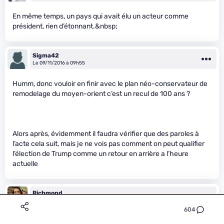
En même temps, un pays qui avait élu un acteur comme
président, rien d’étonnant.&nbsp;
Sigma42
Le 09/11/2016 à 09h55
Humm, donc vouloir en finir avec le plan néo-conservateur de
remodelage du moyen-orient c’est un recul de 100 ans ?
Alors après, évidemment il faudra vérifier que des paroles à
l’acte cela suit, mais je ne vois pas comment on peut qualifier
l’élection de Trump comme un retour en arrière a l’heure
actuelle
Richmond
Le 09/11/2016 à 09h55
604
À un moment il faut bien choisir: soit on préfère Trump, soit on