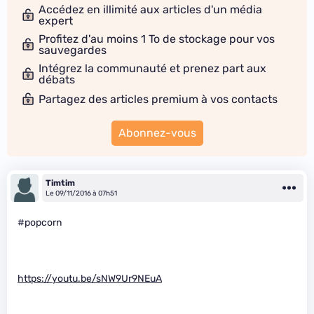
Accédez en illimité aux articles d'un média
expert
Profitez d'au moins 1 To de stockage pour vos
sauvegardes
Intégrez la communauté et prenez part aux
débats
Partagez des articles premium à vos contacts
Abonnez-vous
Timtim
Le 09/11/2016 à 07h51
#popcorn
https://youtu.be/sNW9Ur9NEuA