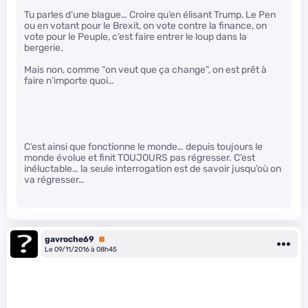
Tu parles d’une blague… Croire qu’en élisant Trump, Le Pen
ou en votant pour le Brexit, on vote contre la finance, on
vote pour le Peuple, c’est faire entrer le loup dans la
bergerie.
Mais non, comme “on veut que ça change”, on est prêt à
faire n’importe quoi…
C’est ainsi que fonctionne le monde… depuis toujours le
monde évolue et finit TOUJOURS pas régresser. C’est
inéluctable… la seule interrogation est de savoir jusqu’où on
va régresser…
gavroche69
Premium
Le 09/11/2016 à 08h45