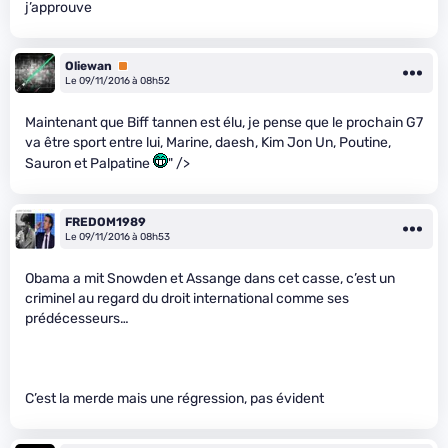
j’approuve
Oliewan
Premium
Le 09/11/2016 à 08h52
Maintenant que Biff tannen est élu, je pense que le prochain G7
va être sport entre lui, Marine, daesh, Kim Jon Un, Poutine,
Sauron et Palpatine
" />
FREDOM1989
Le 09/11/2016 à 08h53
Obama a mit Snowden et Assange dans cet casse, c’est un
criminel au regard du droit international comme ses
prédécesseurs…
C’est la merde mais une régression, pas évident