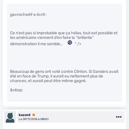
gavroche69 a écrit :
Ce n’est pas si improbable que ça hélas, tout est possible et
les américains viennent d’en faire la “brillante”
démonstration il me semble…
" />
Beaucoup de gens ont voté contre Clinton. Si Sanders avait
été en face de Trump, il aurait eu nettement plus de
chances, et aurait peut être même gagné.
&nbsp;
kazord
Premium
Le 09/11/2016 à 08h51