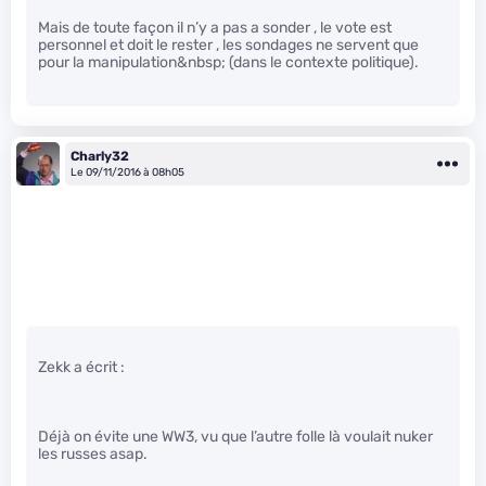
Mais de toute façon il n’y a pas a sonder , le vote est
personnel et doit le rester , les sondages ne servent que
pour la manipulation&nbsp; (dans le contexte politique).
Charly32
Le 09/11/2016 à 08h05
Zekk a écrit :
Déjà on évite une WW3, vu que l’autre folle là voulait nuker
les russes asap.