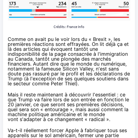
Crédits :
France Info
Comme on avait pu le voir lors du « Brexit », les
premières réactions sont effrayées. On lit déjà ça et
là des articles qui évoquent tantôt une
indisponibilité de la page consacrée à l'
immigration
au Canada
, tantôt une
plongée des marchés
financiers
. Autant dire que le monde du numérique,
notamment la fameuse Silicon Valley
, n'est sans
doute pas rassuré par le profil et les déclarations de
Trump (à l'exception de ses quelques soutiens dans
le secteur comme
Peter Thiel
).
Mais il reste maintenant à découvrir l'essentiel : ce
que Trump va faire lors de son entrée en fonction le
20 janvier, ce que seront ses premières décisions,
quel sera son « entourage », mais aussi comment la
machine politique américaine et le monde
vont s'adapter à ce changement « radical ».
Va-t-il réellement forcer Apple
à fabriquer tous ses
appareils sur le sol américain
,
fermer une partie