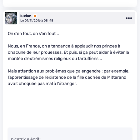
luxian
Premium
Le 09/11/2016 à 08h48
On s’en fout, on s’en fout …
Nous, en France, on a tendance à applaudir nos princes à
chacune de leur prouesses. Et puis, si ça peut aider à éviter la
montée d’extrémismes religieux ou tartuffiens …
Mais attention aux problèmes que ça engendre : par exemple,
l’apprentissage de l’existence de la fille cachée de Mitterand
avait choquée pas mal à l’étranger.
picatrix a écrit :