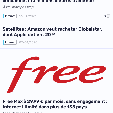
condamné à 10 millions d’euros d’amende
À vie, mais pas trop
13/04/2026
8
Internet
Satellites : Amazon veut racheter Globalstar,
dont Apple détient 20 %
02/04/2026
Internet
Free Max à 29,99 € par mois, sans engagement :
Internet illimité dans plus de 135 pays