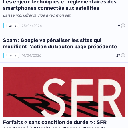
Les enjeux techniques et réglementaires des
smartphones connectés aux satellites
Laisse moi kiffer la vibe avec mon sat
23/04/2026
9
Internet
Spam : Google va pénaliser les sites qui
modifient l’action du bouton page précédente
14/04/2026
27
Internet
Forfaits « sans condition de durée » : SFR