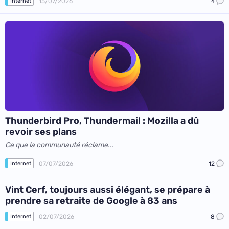
15/07/2026
4
Internet
Thunderbird Pro, Thundermail : Mozilla a dû
revoir ses plans
Ce que la communauté réclame...
07/07/2026
12
Internet
Vint Cerf, toujours aussi élégant, se prépare à
prendre sa retraite de Google à 83 ans
02/07/2026
8
Internet