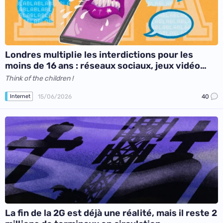
Londres multiplie les interdictions pour les
moins de 16 ans : réseaux sociaux, jeux vidéo…
Think of the children !
15/06/2026
40
Internet
La fin de la 2G est déjà une réalité, mais il reste 2