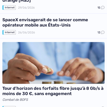
Orange [MàJ]
29/06/2026
15
Internet
SpaceX envisagerait de se lancer comme
opérateur mobile aux États-Unis
26/06/2026
13
Internet
Tour d’horizon des forfaits fibre jusqu’à 8 Gb/s à
moins de 30 €, sans engagement
Combat de BOFS