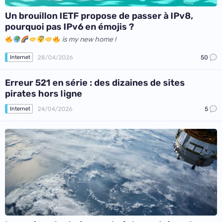
Un brouillon IETF propose de passer à IPv8,
pourquoi pas IPv6 en émojis ?
is my new home !
28/04/2026
50
Internet
Erreur 521 en série : des dizaines de sites
pirates hors ligne
24/04/2026
5
Internet