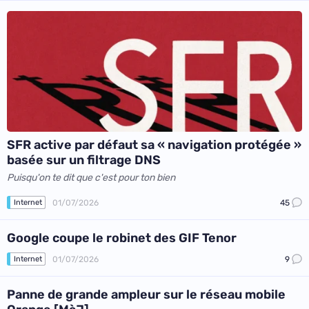
SFR active par défaut sa « navigation protégée »
basée sur un filtrage DNS
Puisqu'on te dit que c'est pour ton bien
01/07/2026
45
Internet
Google coupe le robinet des GIF Tenor
01/07/2026
9
Internet
Panne de grande ampleur sur le réseau mobile