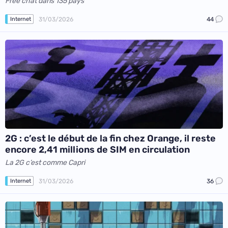
Free chat dans 135 pays
31/03/2026
44
Internet
2G : c’est le début de la fin chez Orange, il reste
encore 2,41 millions de SIM en circulation
La 2G c’est comme Capri
31/03/2026
36
Internet