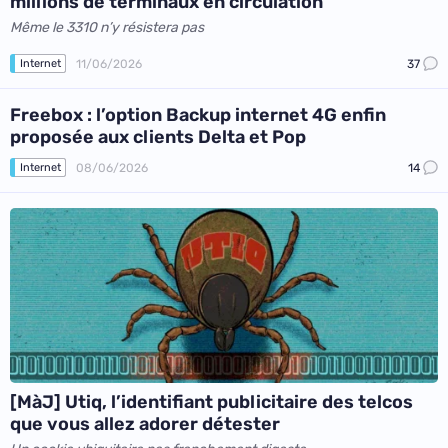
millions de terminaux en circulation
Même le 3310 n’y résistera pas
11/06/2026
37
Internet
Freebox : l’option Backup internet 4G enfin
proposée aux clients Delta et Pop
08/06/2026
14
Internet
[MàJ] Utiq, l’identifiant publicitaire des telcos
que vous allez adorer détester