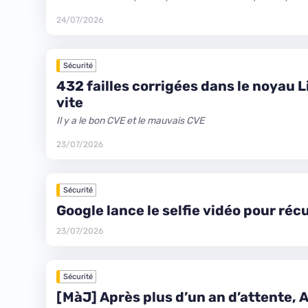
24/07/2026
Sécurité
432 failles corrigées dans le noyau L
vite
Il y a le bon CVE et le mauvais CVE
23/07/2026
Sécurité
Google lance le selfie vidéo pour réc
23/07/2026
Sécurité
[MàJ] Après plus d’un an d’attente, A