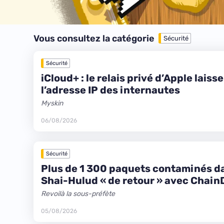
Vous consultez la catégorie
Sécurité
Sécurité
iCloud+ : le relais privé d’Apple laisse
l’adresse IP des internautes
Myskin
06/08/2026
Sécurité
Plus de 1 300 paquets contaminés d
Shai-Hulud « de retour » avec Chain
Revoilà la sous-préfète
05/08/2026