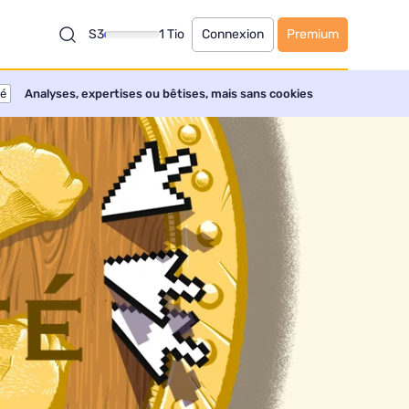
S3
1 Tio
Connexion
Premium
té
Analyses, expertises ou bêtises, mais sans cookies