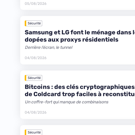
05/08/2026
Sécurité
Samsung et LG font le ménage dans 
dopées aux proxys résidentiels
Derrière l’écran, le tunnel
04/08/2026
Sécurité
Bitcoins : des clés cryptographiques
de Coldcard trop faciles à reconstit
Un coffre-fort qui manque de combinaisons
04/08/2026
Sécurité