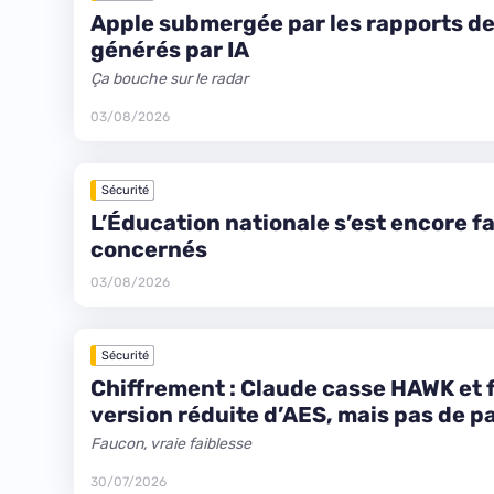
Apple submergée par les rapports d
générés par IA
Ça bouche sur le radar
03/08/2026
Sécurité
L’Éducation nationale s’est encore f
concernés
03/08/2026
Sécurité
Chiffrement : Claude casse HAWK et 
version réduite d’AES, mais pas de p
Faucon, vraie faiblesse
30/07/2026