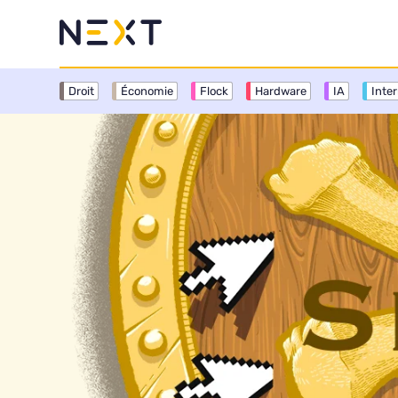
Droit
Économie
Flock
Hardware
IA
Inte