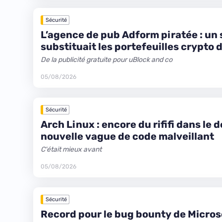
Sécurité
L’agence de pub Adform piratée : un 
substituait les portefeuilles crypto 
De la publicité gratuite pour uBlock and co
05/08/2026
Sécurité
Arch Linux : encore du rififi dans le 
nouvelle vague de code malveillant
C'était mieux avant
05/08/2026
Sécurité
Record pour le bug bounty de Microsof