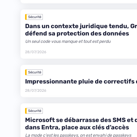
Sécurité
Dans un contexte juridique tendu, 
défend sa protection des données
Un seul code vous manque et tout est perdu
28/07/2026
Sécurité
Impressionnante pluie de correctifs
28/07/2026
Sécurité
Microsoft se débarrasse des SMS et d
dans Entra, place aux clés d’accès
La mode c'est les passkeys, on est envahi de passkeys