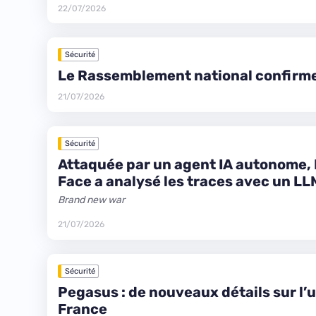
22/07/2026
Sécurité
Le Rassemblement national confirme 
21/07/2026
Sécurité
Attaquée par un agent IA autonome,
Face a analysé les traces avec un LL
Brand new war
21/07/2026
Sécurité
Pegasus : de nouveaux détails sur l’ut
France