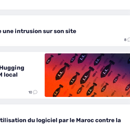
une intrusion sur son site
8
 Hugging
M local
10
ilisation du logiciel par le Maroc contre la