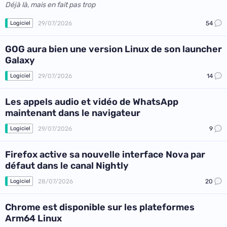
Déjà là, mais en fait pas trop
29/07/2026
54
Logiciel
GOG aura bien une version Linux de son launcher
Galaxy
29/07/2026
14
Logiciel
Les appels audio et vidéo de WhatsApp
maintenant dans le navigateur
29/07/2026
9
Logiciel
Firefox active sa nouvelle interface Nova par
défaut dans le canal Nightly
28/07/2026
20
Logiciel
Chrome est disponible sur les plateformes
Arm64 Linux