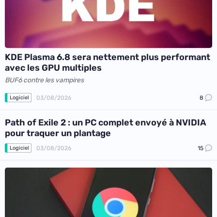
KDE Plasma 6.8 sera nettement plus performant
avec les GPU multiples
BUF6 contre les vampires
03/08/2026
8
Logiciel
Path of Exile 2 : un PC complet envoyé à NVIDIA
pour traquer un plantage
03/08/2026
15
Logiciel