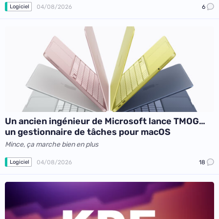
04/08/2026
6
Logiciel
Un ancien ingénieur de Microsoft lance TMOG…
un gestionnaire de tâches pour macOS
Mince, ça marche bien en plus
04/08/2026
18
Logiciel