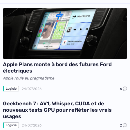
Apple Plans monte à bord des futures Ford
électriques
Apple roule au pragmatisme
24/07/2026
6
Logiciel
Geekbench 7 : AV1, Whisper, CUDA et de
nouveaux tests GPU pour refléter les vrais
usages
24/07/2026
2
Logiciel