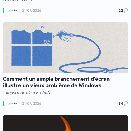
21/07/2026
22
Logiciel
Comment un simple branchement d’écran
illustre un vieux problème de Windows
L'important, c'est le choix
21/07/2026
54
Logiciel