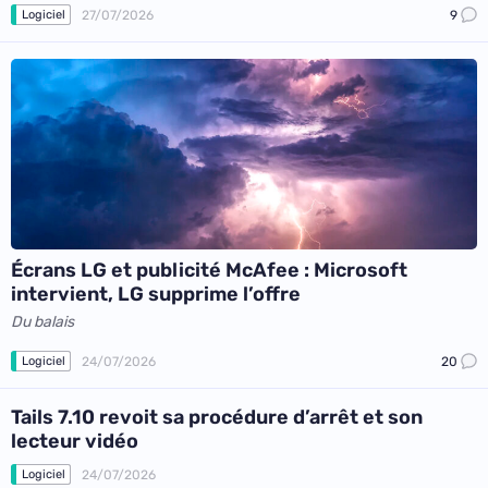
27/07/2026
9
Logiciel
Écrans LG et publicité McAfee : Microsoft
intervient, LG supprime l’offre
Du balais
24/07/2026
20
Logiciel
Tails 7.10 revoit sa procédure d’arrêt et son
lecteur vidéo
24/07/2026
Logiciel