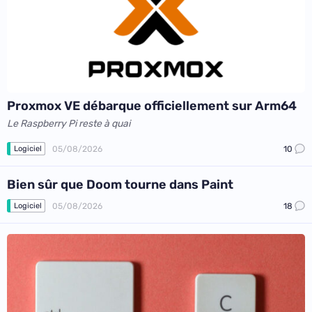
Proxmox VE débarque officiellement sur Arm64
Le Raspberry Pi reste à quai
05/08/2026
10
Logiciel
Bien sûr que Doom tourne dans Paint
05/08/2026
18
Logiciel