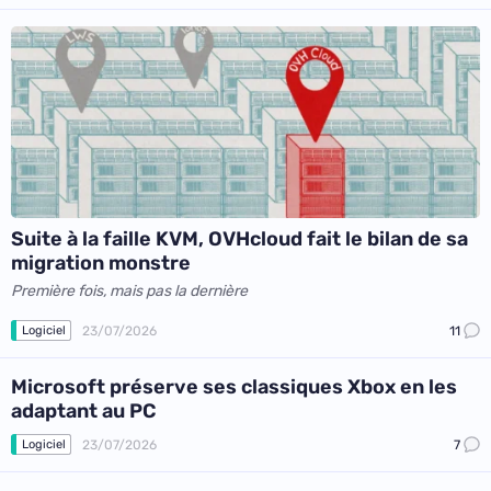
Suite à la faille KVM, OVHcloud fait le bilan de sa
migration monstre
Première fois, mais pas la dernière
23/07/2026
11
Logiciel
Microsoft préserve ses classiques Xbox en les
adaptant au PC
23/07/2026
7
Logiciel