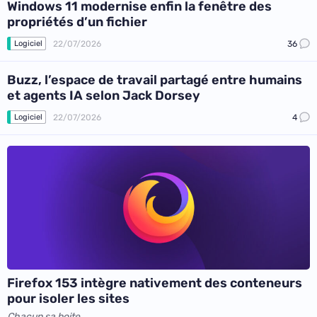
Windows 11 modernise enfin la fenêtre des
propriétés d’un fichier
22/07/2026
36
Logiciel
Buzz, l’espace de travail partagé entre humains
et agents IA selon Jack Dorsey
22/07/2026
4
Logiciel
Firefox 153 intègre nativement des conteneurs
pour isoler les sites
Chacun sa boite