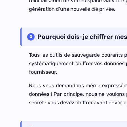
réinitialisation de votre espace via votr
génération d’une nouvelle clé privée.
Pourquoi dois-je chiffrer me
Tous les outils de sauvegarde courants 
systématiquement chiffrer vos données p
fournisseur.
Nous vous demandons même expressément
données ! Par principe, nous ne voulons p
secret : vous devez chiffrer avant envoi, c’