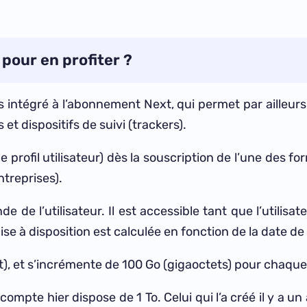
 pour en profiter ?
intégré à l’abonnement Next, qui permet par ailleurs d’
 et dispositifs de suivi (trackers).
le profil utilisateur) dès la souscription de l’une des 
ntreprises).
e de l’utilisateur. Il est accessible tant que l’utilis
 mise à disposition est calculée en fonction de la date 
ctet), et s’incrémente de 100 Go (gigaoctets) pour chaq
compte hier dispose de 1 To. Celui qui l’a créé il y a u