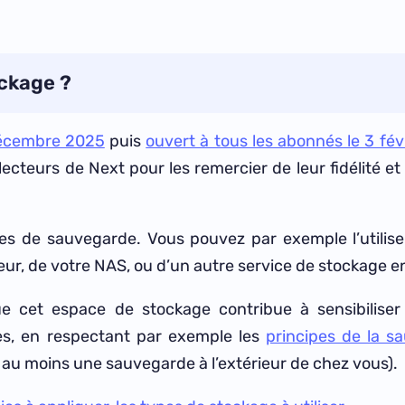
ockage ?
décembre 2025
puis
ouvert à tous les abonnés le 3 fév
ecteurs de Next pour les remercier de leur fidélité e
es de sauvegarde. Vous pouvez par exemple l’utiliser
eur, de votre NAS, ou d’un autre service de stockage en
e cet espace de stockage contribue à sensibiliser 
es, en respectant par exemple les
principes de la s
c au moins une sauvegarde à l’extérieur de chez vous).