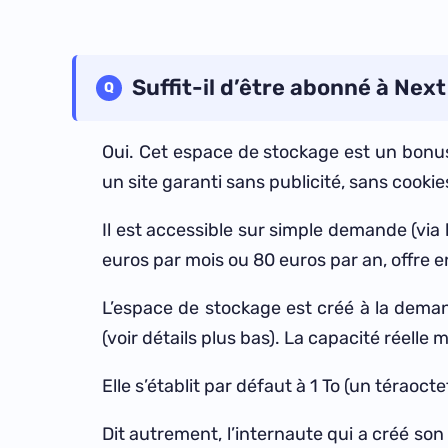
Suffit-il d’être abonné à Next
Oui. Cet espace de stockage est un bonus 
un site garanti sans publicité, sans cookies
Il est accessible sur simple demande (via 
euros par mois ou 80 euros par an, offre e
L’espace de stockage est créé à la demand
(voir détails plus bas). La capacité réelle
Elle s’établit par défaut à 1 To (un térao
Dit autrement, l’internaute qui a créé son 