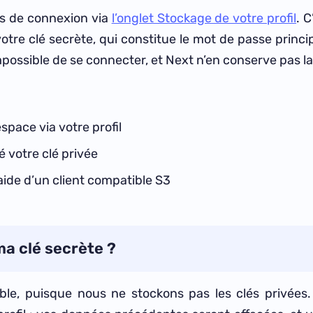
s de connexion via
l’onglet Stockage de votre profil
. 
otre clé secrète, qui constitue le mot de passe princi
impossible de se connecter, et Next n’en conserve pas la
space via votre profil
 votre clé privée
ide d’un client compatible S3
ma clé secrète ?
ible, puisque nous ne stockons pas les clés privée