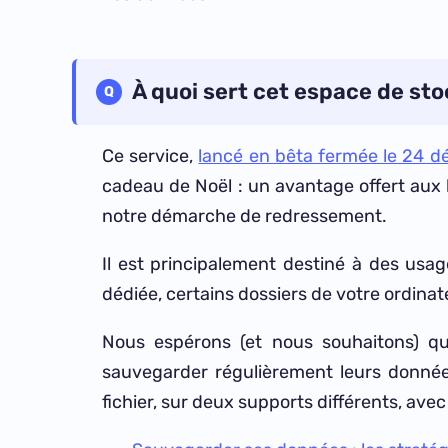
À quoi sert cet espace de st
Ce service,
lancé en bêta fermée le 24 
cadeau de Noël : un avantage offert aux l
notre démarche de redressement.
Il est principalement destiné à des usag
dédiée, certains dossiers de votre ordinat
Nous espérons (et nous souhaitons) qu
sauvegarder régulièrement leurs donné
fichier, sur deux supports différents, ave