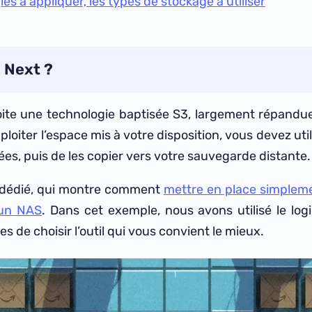
es à appliquer, les types de stockage à utiliser
 Next ?
loite une technologie baptisée S3, largement répandue
xploiter l’espace mis à votre disposition, vous devez ut
ées, puis de les copier vers votre sauvegarde distante.
l dédié, qui montre comment
mettre en place simplem
 un NAS
. Dans cet exemple, nous avons utilisé le logic
es de choisir l’outil qui vous convient le mieux.