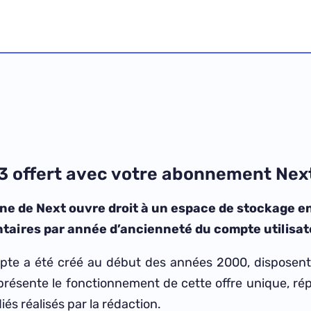
3 offert avec votre abonnement Nex
gne de Next ouvre droit à un espace de stockage en
ntaires par année d’ancienneté du compte utilisat
ompte a été créé au début des années 2000, disposent 
résente le fonctionnement de cette offre unique, ré
iés réalisés par la rédaction.