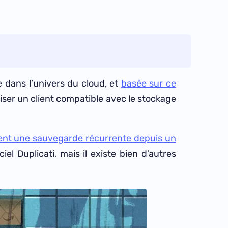
 dans l’univers du cloud, et
basée sur ce
iliser un client compatible avec le stockage
ent une sauvegarde récurrente depuis un
iel Duplicati, mais il existe bien d’autres