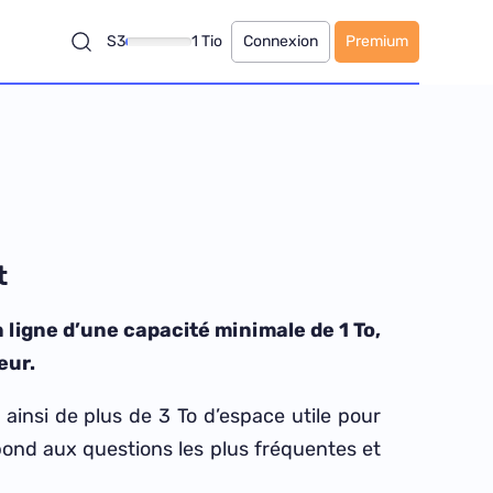
S3
1 Tio
Connexion
Premium
t
 ligne d’une capacité minimale de 1 To,
eur.
ainsi de plus de 3 To d’espace utile pour
pond aux questions les plus fréquentes et