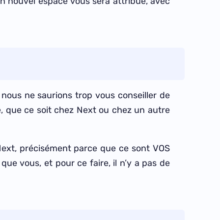
 un nouvel espace vous sera attribué, avec
nous ne saurions trop vous conseiller de
, que ce soit chez Next ou chez un autre
ext, précisément parce que ce sont VOS
ue vous, et pour ce faire, il n’y a pas de