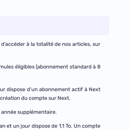
accéder à la totalité de nos articles, sur
formules éligibles (abonnement standard à 8
ateur dispose d’un abonnement actif à Next
de création du compte sur Next.
ue année supplémentaire.
n an et un jour dispose de 1,1 To. Un compte