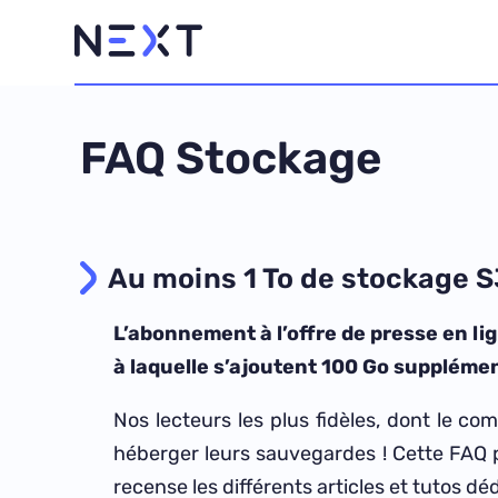
FAQ Stockage
Au moins 1 To de stockage S
L’abonnement à l’offre de presse en li
à laquelle s’ajoutent 100 Go suppléme
Nos lecteurs les plus fidèles, dont le c
héberger leurs sauvegardes ! Cette FAQ p
recense les différents articles et tutos déd