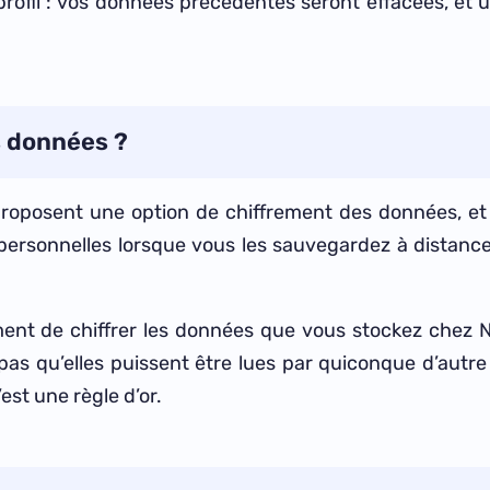
e profil : vos données précédentes seront effacées, et
s données ?
proposent une option de chiffrement des données, et 
ersonnelles lorsque vous les sauvegardez à distance
 de chiffrer les données que vous stockez chez N
as qu’elles puissent être lues par quiconque d’autre q
est une règle d’or.