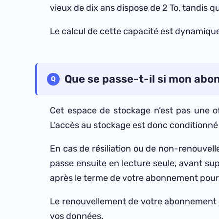
vieux de dix ans dispose de 2 To, tandis q
Le calcul de cette capacité est dynamique
Que se passe-t-il si mon ab
Cet espace de stockage n’est pas une of
L’accès au stockage est donc conditionné 
En cas de résiliation ou de non-renouvel
passe ensuite en lecture seule, avant supp
après le terme de votre abonnement pour
Le renouvellement de votre abonnement au
vos données.