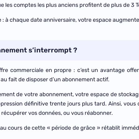
ue les comptes les plus anciens profitent de plus de 3 T
 : à chaque date anniversaire, votre espace augmente 
onnement s’interrompt ?
fre commerciale en propre : c’est un avantage offe
au fait de disposer d’un abonnement actif.
lement de votre abonnement, votre espace de stockage 
ression définitive trente jours plus tard. Ainsi, vous 
 récupérer vos données, ou vous réabonner.
 cours de cette « période de grâce » rétablit immédi