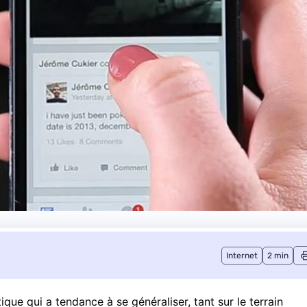
Internet
2 min
que qui a tendance à se généraliser, tant sur le terrain