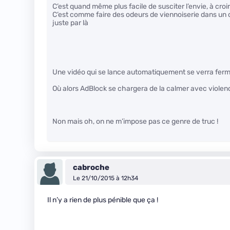
C’est quand même plus facile de susciter l’envie, à croir
C’est comme faire des odeurs de viennoiserie dans un
juste par là
Une vidéo qui se lance automatiquement se verra fermer 
Où alors AdBlock se chargera de la calmer avec violence 
Non mais oh, on ne m’impose pas ce genre de truc !
cabroche
Le 21/10/2015 à 12h34
Il n’y a rien de plus pénible que ça !