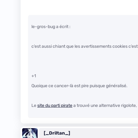
le-gros-bug a écrit :
c’est aussi chiant que les avertissements cookies c’est 
+1
Quoique ce cancer-là est pire puisque généralisé.
Le
site du parti pirate
a trouvé une alternative rigolote,
[_Driltan_]