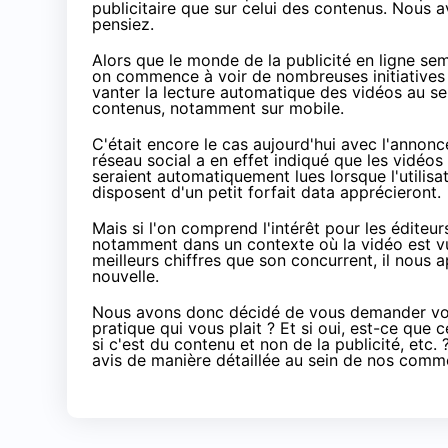
publicitaire que sur celui des contenus. Nou
pensiez.
Alors que le monde de la publicité en ligne
sem
on commence à voir de nombreuses initiatives é
vanter la lecture automatique des vidéos au se
contenus, notamment sur mobile.
C'était encore le cas aujourd'hui avec
l'annonc
réseau social a en effet indiqué que les vidé
seraient automatiquement lues lorsque l'utilisat
disposent d'un petit forfait data apprécieront.
Mais si l'on comprend l'intérêt pour les éditeu
notamment dans un contexte où la vidéo est v
meilleurs chiffres que son concurrent, il nou
nouvelle.
Nous avons donc décidé de vous demander votr
pratique qui vous plait ? Et si oui, est-ce qu
si c'est du contenu et non de la publicité, etc
avis de manière détaillée au sein de nos comm