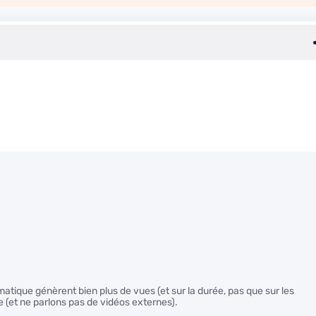
omatique génèrent bien plus de vues (et sur la durée, pas que sur les
ire (et ne parlons pas de vidéos externes).