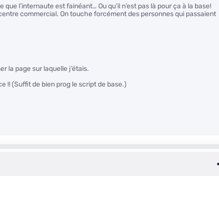
e que l’internaute est fainéant… Ou qu’il n’est pas là pour ça à la base!
 centre commercial. On touche forcément des personnes qui passaient
la page sur laquelle j’étais.
!! (Suffit de bien prog le script de base.)