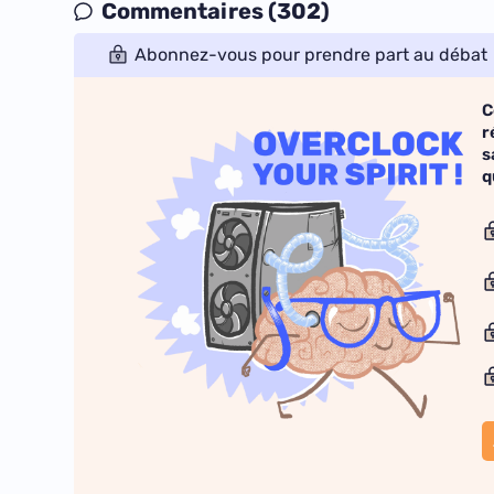
Commentaires (302)
Abonnez-vous pour prendre part au débat
C
r
s
q