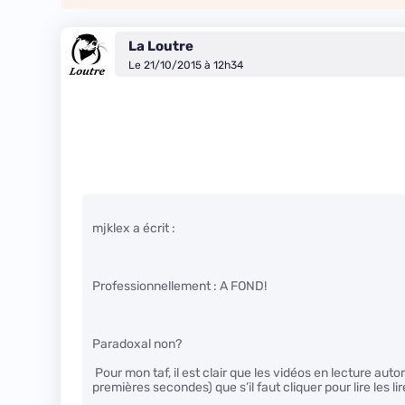
La Loutre
Le 21/10/2015 à 12h34
mjklex a écrit :
Professionnellement : A FOND!
Paradoxal non?
Pour mon taf, il est clair que les vidéos en lecture aut
premières secondes) que s’il faut cliquer pour lire les l