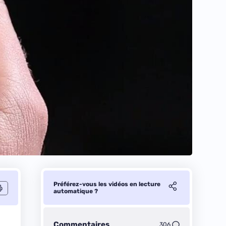
Préférez-vous les vidéos en lecture
automatique ?
Commentaires
306