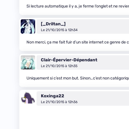
Si lecture automatique il y a, je ferme l’onglet et ne revien
[_Driltan_]
Le 21/10/2015 à 12h34
Non merci, ça me fait fuir d’un site internet ce genre de
Clair-Épervier-Dépendant
Le 21/10/2015 à 12h35
Uniquement si c’est mon but. Sinon…c’est non catégoriq
Koxinga22
Le 21/10/2015 à 12h36