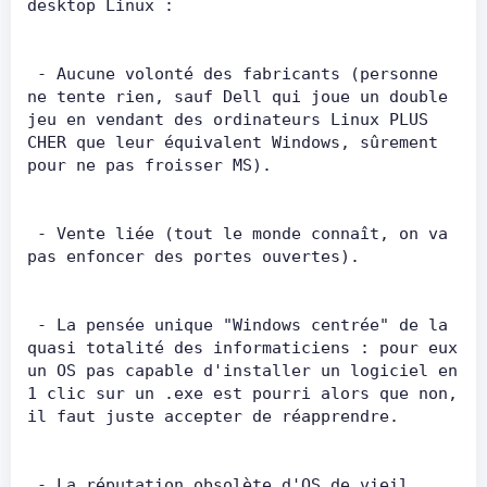
desktop Linux :       
 - Aucune volonté des fabricants (personne 
ne tente rien, sauf Dell qui joue un double 
jeu en vendant des ordinateurs Linux PLUS 
CHER que leur équivalent Windows, sûrement 
pour ne pas froisser MS).       
 - Vente liée (tout le monde connaît, on va 
pas enfoncer des portes ouvertes).       
 - La pensée unique "Windows centrée" de la 
quasi totalité des informaticiens : pour eux 
un OS pas capable d'installer un logiciel en 
1 clic sur un .exe est pourri alors que non, 
il faut juste accepter de réapprendre.       
 - La réputation obsolète d'OS de vieil 