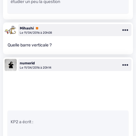
étudier un peu la question
Mihashi
Premium
Le 11/04/2016 à 20h08
Quelle barre verticale ?
numerid
Le 11/04/2016 à 20h14
KP2 a écrit :