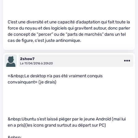
C’est une diversité et une capacité d’adaptation qui fait toute la
force du noyau et des logiciels qui gravitent autour, donc parler
de concept de “percer” ou de “parts de marchés” dans un tel
cas de figure, c’est juste antinomique.
2show7
Le 11/04/2016 à 20h20
«&nbsp;Le desktop n’a pas été vraiment conquis
convainquant» (je dirais)
&nbsp;Ubuntu s’est laissé piéger par le jeune Androïd (mal lui
en a pris)(les icons grand surtout au départ sur PC)
&nbsp;