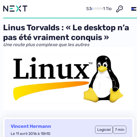
S3
1 Tio
Linus Torvalds : « Le desktop n’a
pas été vraiment conquis »
Une route plus complexe que les autres
Vincent Hermann
Logiciel
7 min
Le 11 avril 2016 à 15h10