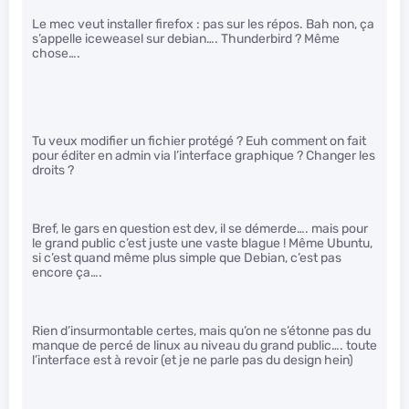
Le mec veut installer firefox : pas sur les répos. Bah non, ça
s’appelle iceweasel sur debian…. Thunderbird ? Même
chose….
Tu veux modifier un fichier protégé ? Euh comment on fait
pour éditer en admin via l’interface graphique ? Changer les
droits ?
Bref, le gars en question est dev, il se démerde…. mais pour
le grand public c’est juste une vaste blague ! Même Ubuntu,
si c’est quand même plus simple que Debian, c’est pas
encore ça….
Rien d’insurmontable certes, mais qu’on ne s’étonne pas du
manque de percé de linux au niveau du grand public…. toute
l’interface est à revoir (et je ne parle pas du design hein)