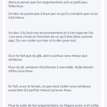
Alors je pense que ton argumentaire est un petit peu
fallacieux.
Un dev ne passe pas à linux par ce qu’il a compris que ca lui
irait mieux.
Un dev, il lui faut son environnement et il s’en tape de l’os.
L’os sera choisi en fonction de ce qu’il dois faire comme
app. (tu vas coder sur mac si tu dev pour ios)
Si je ne fait que du gtk, alors oui linux sera mieux que
windows.
Pour du qt, windows fonctionne à merveille. Nulle besoin
d’être sous linux.
En fait, avec le temps, on peu tout coder sous windows
aussi bien (et parfois mieux) qu’avec linux.
Pour la suite de ton argumentaire, tu t’égare avec vi et cette