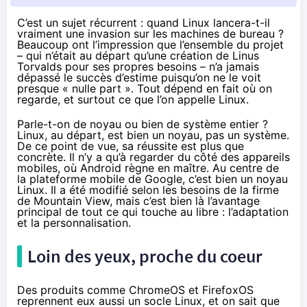
C’est un sujet récurrent : quand Linux lancera-t-il
vraiment une invasion sur les machines de bureau ?
Beaucoup ont l’impression que l’ensemble du projet
– qui n’était au départ qu’une création de Linus
Torvalds pour ses propres besoins – n’a jamais
dépassé le succès d’estime puisqu’on ne le voit
presque « nulle part ». Tout dépend en fait où on
regarde, et surtout ce que l’on appelle Linux.
Parle-t-on de noyau ou bien de système entier ?
Linux, au départ, est bien un noyau, pas un système.
De ce point de vue, sa réussite est plus que
concrète. Il n’y a qu’à regarder du côté des appareils
mobiles, où Android règne en maître. Au centre de
la plateforme mobile de Google, c’est bien un noyau
Linux. Il a été modifié selon les besoins de la firme
de Mountain View, mais c’est bien là l’avantage
principal de tout ce qui touche au libre : l’adaptation
et la personnalisation.
Loin des yeux, proche du coeur
Des produits comme ChromeOS et FirefoxOS
reprennent eux aussi un socle Linux, et on sait que