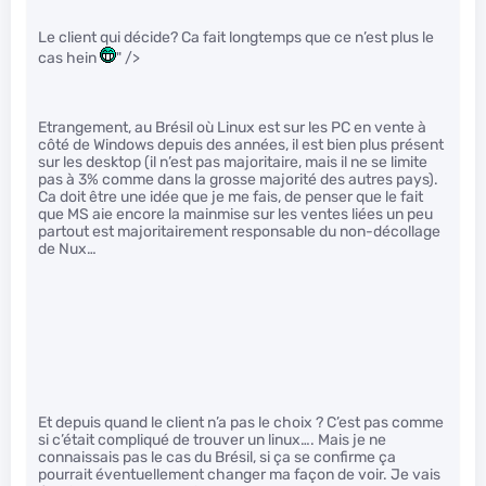
Le client qui décide? Ca fait longtemps que ce n’est plus le
cas hein
" />
Etrangement, au Brésil où Linux est sur les PC en vente à
côté de Windows depuis des années, il est bien plus présent
sur les desktop (il n’est pas majoritaire, mais il ne se limite
pas à 3% comme dans la grosse majorité des autres pays).
Ca doit être une idée que je me fais, de penser que le fait
que MS aie encore la mainmise sur les ventes liées un peu
partout est majoritairement responsable du non-décollage
de Nux…
Et depuis quand le client n’a pas le choix ? C’est pas comme
si c’était compliqué de trouver un linux…. Mais je ne
connaissais pas le cas du Brésil, si ça se confirme ça
pourrait éventuellement changer ma façon de voir. Je vais