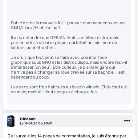
Bah c’est de la mauvais foi, il pouvait commencer avec une
GNU/Linux/Mint , heing ?!
Il a du entendre que DEBIAN était la meilleur distro, mais
personne lui a dû lui expliquer qui fallait un minimum de
lecture, pour être libre.
Je crois que tout peut se faire avec une interface
graphique sous GNU et les distros dispo, mais encore faut-il
s’intéresser (un peu). Etre curieux, je plains le gars qui
n’arrive pas à changer sa roue crevée sur sa bagnole, il est
dépendant du coup.
Les gens sont trop habitués au bouzin winwin. Et du tout clé
en main, mais là il faut casquer à chaque fois.
Obidoub
Le 11/04/2016 à 20h31
J’ai survolé les 14 pages de commentaires, je suis étonné par