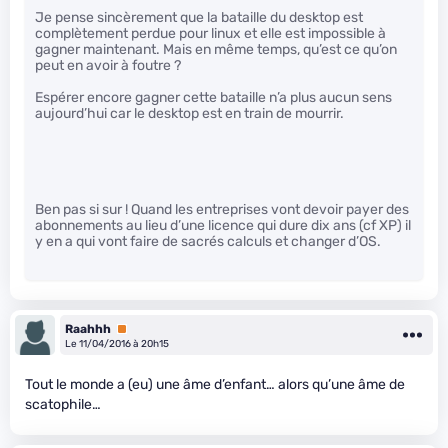
Je pense sincèrement que la bataille du desktop est
complètement perdue pour linux et elle est impossible à
gagner maintenant. Mais en même temps, qu’est ce qu’on
peut en avoir à foutre ?
Espérer encore gagner cette bataille n’a plus aucun sens
aujourd’hui car le desktop est en train de mourrir.
Ben pas si sur ! Quand les entreprises vont devoir payer des
abonnements au lieu d’une licence qui dure dix ans (cf XP) il
y en a qui vont faire de sacrés calculs et changer d’OS.
Raahhh
Premium
Le 11/04/2016 à 20h15
Tout le monde a (eu) une âme d’enfant… alors qu’une âme de
scatophile…