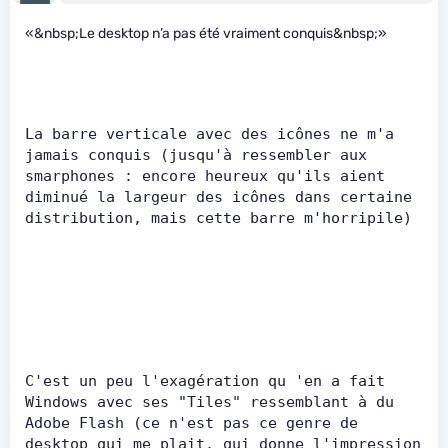
«&nbsp;Le desktop n’a pas été vraiment conquis&nbsp;»
La barre verticale avec des icônes ne m'a 
jamais conquis (jusqu'à ressembler aux 
smarphones : encore heureux qu'ils aient 
diminué la largeur des icônes dans certaine 
distribution, mais cette barre m
C'est un peu l'exagération qu 'en a fait 
Windows avec ses "Tiles" ressemblant à du 
Adobe Flash (ce n'est pas ce genre de 
desktop qui me plait, qui donne l'impression 