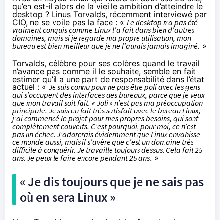
qu’en est-il alors de la vieille ambition d’atteindre le
desktop ? Linus Torvalds,
récemment interviewé par
CIO
, ne se voile pas la face : «
Le desktop n’a pas été
vraiment conquis comme Linux l’a fait dans bien d’autres
domaines, mais si je regarde ma propre utilisation, mon
bureau est bien meilleur que je ne l’aurais jamais imaginé.
»
Torvalds, célèbre pour ses colères quand le travail
n’avance pas comme il le souhaite, semble en fait
estimer qu’il a une part de responsabilité dans l’état
actuel : «
Je suis connu pour ne pas être poli avec les gens
qui s’occupent des interfaces des bureaux, parce que je veux
que mon travail soit fait. « Joli » n’est pas ma préoccupation
principale. Je suis en fait très satisfait avec le bureau Linux,
j’ai commencé le projet pour mes propres besoins, qui sont
complètement couverts. C’est pourquoi, pour moi, ce n’est
pas un échec. J’adorerais évidemment que Linux envahisse
ce monde aussi, mais il s’avère que c’est un domaine très
difficile à conquérir. Je travaille toujours dessus. Cela fait 25
ans. Je peux le faire encore pendant 25 ans
. »
« Je dis toujours que je ne sais pas
où en sera Linux »