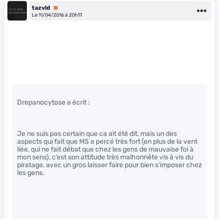
tazvld
Premium
Le 11/04/2016 à 20h17
Drepanocytose a écrit :
Je ne suis pas certain que ca ait été dit, mais un des
aspects qui fait que MS a percé très fort (en plus de la vent
liée, qui ne fait débat que chez les gens de mauvaise foi à
mon sens), c’est son attitude très malhonnête vis à vis du
piratage, avec un gros laisser faire pour bien s’imposer chez
les gens.