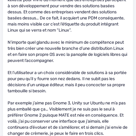
à son développement pour vendre des solutions basées
dessus. Et comme des entreprises vendent des solutions
basées dessus… De ce fait, il acquiert une PDM conséquente,
mais moins visible car c’est l’étiquette du produit intégrant
Linux qui se verra et nom “Linux”.
N’importe quel glandu avec le minimum de compétence peut
très bien créer une nouvelle branche d’une distribution Linux
et en faire son propre OS avec la panoplie de logiciels libres qui
peuvent l’accompagner.
Et l’utilisateur a un choix considérable de solutions à sa portée
pour peu qu’il y fourre son nez dedans. Il ne subit pas les
décisions d’un unique éditeur, mais il peu concocter sa propre
tambouille si besoin.
Par exemple j’aime pas Gnome 3, Unity sur Ubuntu ne m’a pas
plus emballé que ça… Visiblement je ne suis pas le seul à
préférer Gnome 2 puisque MATE est née en conséquence. Et
voilà, j’ai pu conserver une interface que j’aimais, elle
continuera d’évoluer et de s’améliorer, et si demain j’ai envie de
changer de crèmerie, je peux le faire en trois clics.