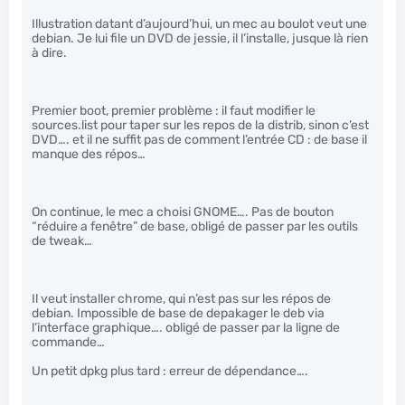
Illustration datant d’aujourd’hui, un mec au boulot veut une
debian. Je lui file un DVD de jessie, il l’installe, jusque là rien
à dire.
Premier boot, premier problème : il faut modifier le
sources.list pour taper sur les repos de la distrib, sinon c’est
DVD…. et il ne suffit pas de comment l’entrée CD : de base il
manque des répos…
On continue, le mec a choisi GNOME…. Pas de bouton
“réduire a fenêtre” de base, obligé de passer par les outils
de tweak…
Il veut installer chrome, qui n’est pas sur les répos de
debian. Impossible de base de depakager le deb via
l’interface graphique…. obligé de passer par la ligne de
commande…
Un petit dpkg plus tard : erreur de dépendance….