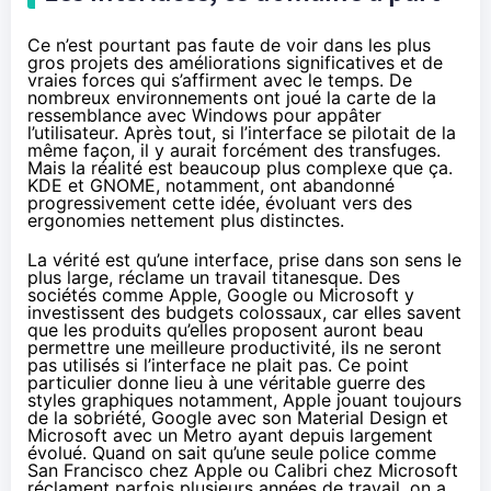
Ce n’est pourtant pas faute de voir dans les plus
gros projets des améliorations significatives et de
vraies forces qui s’affirment avec le temps. De
nombreux environnements ont joué la carte de la
ressemblance avec Windows pour appâter
l’utilisateur. Après tout, si l’interface se pilotait de la
même façon, il y aurait forcément des transfuges.
Mais la réalité est beaucoup plus complexe que ça.
KDE et GNOME, notamment, ont abandonné
progressivement cette idée, évoluant vers des
ergonomies nettement plus distinctes.
La vérité est qu’une interface, prise dans son sens le
plus large, réclame un travail titanesque. Des
sociétés comme Apple, Google ou Microsoft y
investissent des budgets colossaux, car elles savent
que les produits qu’elles proposent auront beau
permettre une meilleure productivité, ils ne seront
pas utilisés si l’interface ne plait pas. Ce point
particulier donne lieu à une véritable guerre des
styles graphiques notamment, Apple jouant toujours
de la sobriété, Google avec son Material Design et
Microsoft avec un Metro ayant depuis largement
évolué. Quand on sait qu’une seule police comme
San Francisco chez Apple ou Calibri chez Microsoft
réclament parfois plusieurs années de travail, on a