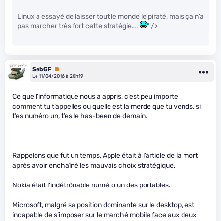
Linux a essayé de laisser tout le monde le piraté, mais ça n’a
pas marcher très fort cette stratégie….
" />
SebGF
Premium
Le 11/04/2016 à 20h19
Ce que l’informatique nous a appris, c’est peu importe
comment tu t’appelles ou quelle est la merde que tu vends, si
t’es numéro un, t’es le has-been de demain.
Rappelons que fut un temps, Apple était à l’article de la mort
après avoir enchaîné les mauvais choix stratégique.
Nokia était l’indétrônable numéro un des portables.
Microsoft, malgré sa position dominante sur le desktop, est
incapable de s’imposer sur le marché mobile face aux deux