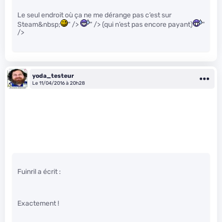
Le seul endroit où ça ne me dérange pas c’est sur
Steam&nbsp;
" />
" /> (qui n’est pas encore payant)
"
/>
yoda_testeur
Le 11/04/2016 à 20h28
Fuinril a écrit :
Exactement !