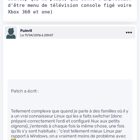
d'être menu de télévision console figé voire 
Xbox 360 et one)
Fuinril
Le 11/04/2016 à 20h07
Patch a écrit :
Tellement complexe que quand je parle à des familles où il y
a un vrai connaisseur Linux qui les a faits switcher (donc
préparé correctement l’ordi et configuré Nux aux petits
oignons), j’entends à chaque fois la même chose, une fois
qu’ils s’y sont habitués : “c’est tellement mieux Linux par
rapport à Windows, on a vraiment moins de problème avec