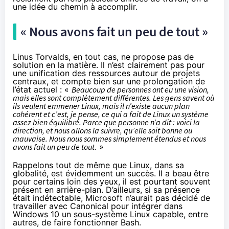
une idée du chemin à accomplir.
« Nous avons fait un peu de tout »
Linus Torvalds, en tout cas, ne propose pas de
solution en la matière. Il n’est clairement pas pour
une unification des ressources autour de projets
centraux, et compte bien sur une prolongation de
l’état actuel : «
Beaucoup de personnes ont eu une vision,
mais elles sont complètement différentes. Les gens savent où
ils veulent emmener Linux, mais il n’existe aucun plan
cohérent et c’est, je pense, ce qui a fait de Linux un système
assez bien équilibré. Parce que personne n’a dit : voici la
direction, et nous allons la suivre, qu’elle soit bonne ou
mauvaise. Nous nous sommes simplement étendus et nous
avons fait un peu de tout
. »
Rappelons tout de même que Linux, dans sa
globalité, est évidemment un succès. Il a beau être
pour certains loin des yeux, il est pourtant souvent
présent en arrière-plan. D’ailleurs, si sa présence
était indétectable, Microsoft n’aurait pas décidé de
travailler avec Canonical pour intégrer dans
Windows 10
un sous-système Linux capable, entre
autres,
de faire fonctionner Bash
.