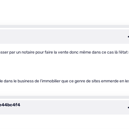
ser par un notaire pour faire la vente donc même dans ce cas là l’état
ille dans le business de l’immobilier que ce genre de sites emmerde en le
e44bc4f4