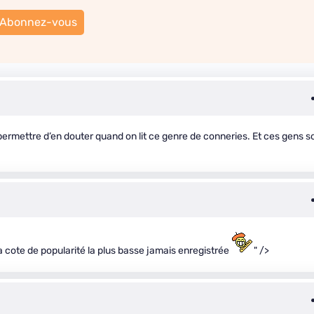
Abonnez-vous
rmettre d’en douter quand on lit ce genre de conneries. Et ces gens s
a cote de popularité la plus basse jamais enregistrée
" />