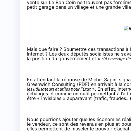
vente sur Le Bon Coin ne trouvent pas forcémen
petit garage dans un village et une grande vill
Mais que faire ? Soumettre ces transactions à l
Internet ? Les deux députés socialistes ne s’av
la position du gouvernement et «
s'il envisage 
En attendant la réponse de Michel Sapin, signa
Greenwich Consulting (
PDF
) en arrivait à la c
les utilisateurs et utiles pour l’État
». En effet, Inter
échanges et comme un outil permettant à l’admi
être « invisibles » auparavant (trafic, fraudes...
Nous pourrions ajouter que les économies réal
le vendeur, ce sont des revenus en plus et pou
elles permettent de muscler le pouvoir d’achat