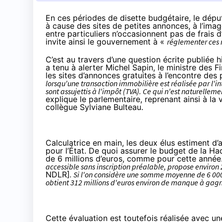
En ces périodes de disette budgétaire, le dép
à cause des sites de petites annonces, à l’ima
entre particuliers n’occasionnent pas de frais 
invite ainsi le gouvernement à «
réglementer
ces 
C’est au travers d’une
question écrite
publiée hi
a tenu à alerter Michel Sapin, le ministre des 
les sites d’annonces gratuites à l’encontre des 
lorsqu'une transaction immobilière est réalisée par l'i
sont assujettis à l'impôt (TVA). Ce qui n'est naturelle
explique le parlementaire, reprenant ainsi à la 
collègue Sylviane Bulteau.
Calculatrice en main, les deux élus estiment d’a
pour l’État. De quoi assurer le budget de la
Ha
de 6 millions d’euros, comme pour cette année..
accessible sans inscription préalable, propose enviro
NDLR]
. Si l'on considère une somme moyenne de 6 000
obtient 312 millions d'euros environ de manque à gagn
Cette évaluation est toutefois réalisée avec un