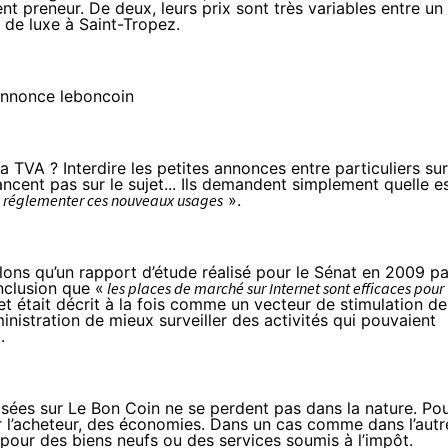
t preneur. De deux, leurs prix sont très variables entre un
a de luxe à Saint-Tropez.
a TVA ? Interdire les petites annonces entre particuliers sur
ancent pas sur le sujet... Ils demandent simplement quelle e
de réglementer ces nouveaux usages
».
lons qu’un rapport d’étude réalisé pour le Sénat en 2009 pa
onclusion que «
les places de marché sur Internet sont efficaces pour
net était décrit à la fois comme un vecteur de stimulation de
nistration de mieux surveiller des activités qui pouvaient
).
isées sur Le Bon Coin ne se perdent pas dans la nature. Po
r l’acheteur, des économies. Dans un cas comme dans l’autr
 pour des biens neufs ou des services soumis à l’impôt.