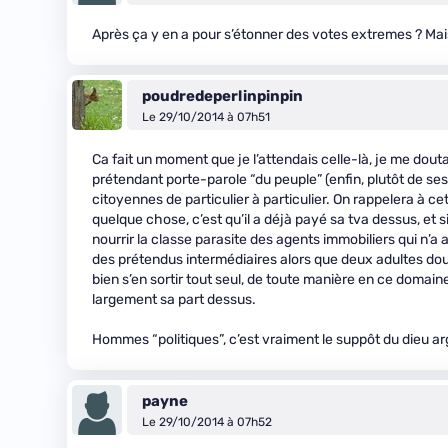
Après ça y en a pour s’étonner des votes extremes ? Mais
poudredeperlinpinpin
Le 29/10/2014 à 07h51
Ca fait un moment que je l’attendais celle-là, je me doutai
prétendant porte-parole “du peuple” (enfin, plutôt de ses 
citoyennes de particulier à particulier. On rappelera à ce
quelque chose, c’est qu’il a déjà payé sa tva dessus, et 
nourrir la classe parasite des agents immobiliers qui n’a au
des prétendus intermédiaires alors que deux adultes do
bien s’en sortir tout seul, de toute manière en ce domaine,
largement sa part dessus.
Hommes “politiques”, c’est vraiment le suppôt du dieu ar
payne
Le 29/10/2014 à 07h52