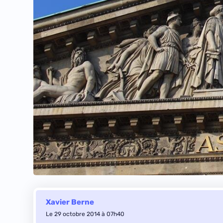
Xavier Berne
Le 29 octobre 2014 à 07h40