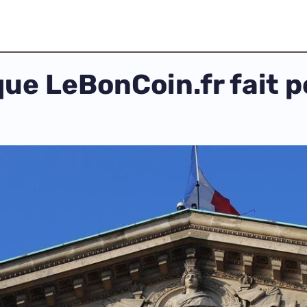
ue LeBonCoin.fr fait p