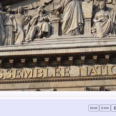
Droit
3 min