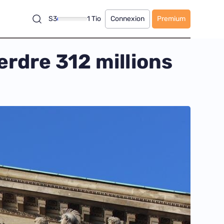
S3
1 Tio
Connexion
Premium
erdre 312 millions