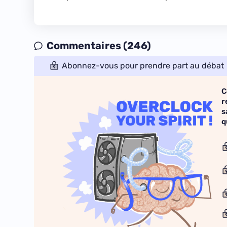
Commentaires (246)
Abonnez-vous pour prendre part au débat
C
r
s
q