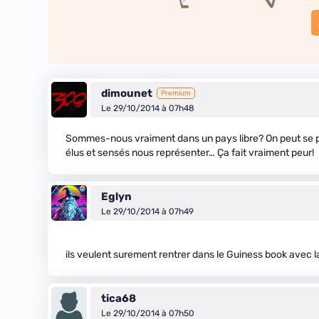
dimounet
Premium
Le 29/10/2014 à 07h48
Sommes-nous vraiment dans un pays libre? On peut se pe
élus et sensés nous représenter… Ça fait vraiment peur!
Eglyn
Le 29/10/2014 à 07h49
ils veulent surement rentrer dans le Guiness book avec l
tica68
Le 29/10/2014 à 07h50