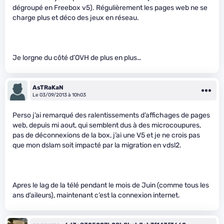
dégroupé en Freebox v5). Régulièrement les pages web ne se
charge plus et déco des jeux en réseau.
Je lorgne du côté d’OVH de plus en plus…
AsTRaKaN
Le 03/09/2013 à 10h03
Perso j’ai remarqué des ralentissements d’affichages de pages
web, depuis mi aout, qui semblent dus à des microcoupures,
pas de déconnexions de la box, j’ai une V5 et je ne crois pas
que mon dslam soit impacté par la migration en vdsl2.
Apres le lag de la télé pendant le mois de Juin (comme tous les
ans d’aileurs), maintenant c’est la connexion internet.