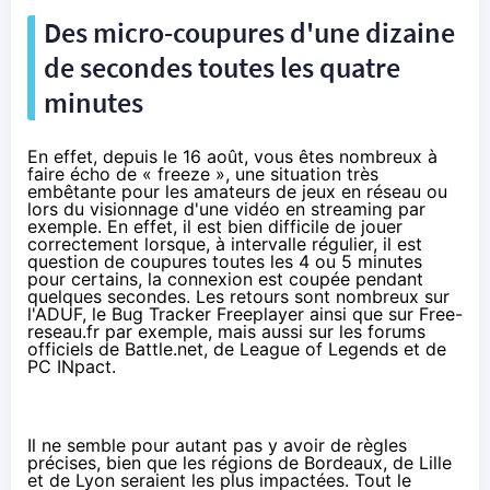
Des micro-coupures d'une dizaine
de secondes toutes les quatre
minutes
En effet, depuis le 16 août, vous êtes nombreux à
faire écho de « freeze », une situation très
embêtante pour les amateurs de jeux en réseau ou
lors du visionnage d'une vidéo en streaming par
exemple. En effet, il est bien difficile de jouer
correctement lorsque, à intervalle régulier, il est
question de coupures toutes les 4 ou 5 minutes
pour certains, la connexion est coupée pendant
quelques secondes. Les retours sont nombreux sur
l'
ADUF
, le
Bug Tracker Freeplayer
ainsi que sur
Free-
reseau.fr
par exemple, mais aussi sur les
forums
officiels de Battle.net
,
de League of Legends
et
de
PC INpact
.
Il ne semble pour autant pas y avoir de règles
précises, bien que les régions de Bordeaux, de Lille
et de Lyon seraient les plus impactées. Tout le