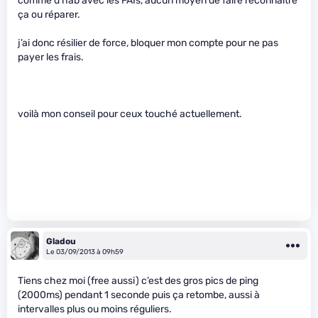
comme d’hab avec les FAIs, aucun moyen de faire reconnaitre
ça ou réparer.
j’ai donc résilier de force, bloquer mon compte pour ne pas
payer les frais.
voilà mon conseil pour ceux touché actuellement.
Gladou
Le 03/09/2013 à 09h59
Tiens chez moi (free aussi) c’est des gros pics de ping
(2000ms) pendant 1 seconde puis ça retombe, aussi à
intervalles plus ou moins réguliers.