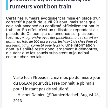
rumeurs vont bon train
Certaines rumeurs évoquaient la mise en place d'un
correctif à partir de jeudi 29 août, mais sans que
cela soit annoncé ou confirmé officiellement par le
trublion. En effet, c'est un utilisateur répondant au
pseudo de
Caloumajic qui annonce sur plusieurs
forums
: «
à prendre avec des pincettes mais ce serait un
admin du fofo de LOL qui a eu un tech niv 2 de chez Free et
qui parlait d'un correctif pour le 29
». Une information
dont la fiabilité reste donc largement à démontrer,
d'autant que les soucis subsistent aujourd'hui
encore chez certains.
Visite tech
#freeadsl
chez moi: pb du mise à jour
du DSLAM pour vdsl. Free connaît le pb mais
pour l instant pas de solution!!
— Hachet Damien (@DamienHachet)
August 28,
2013