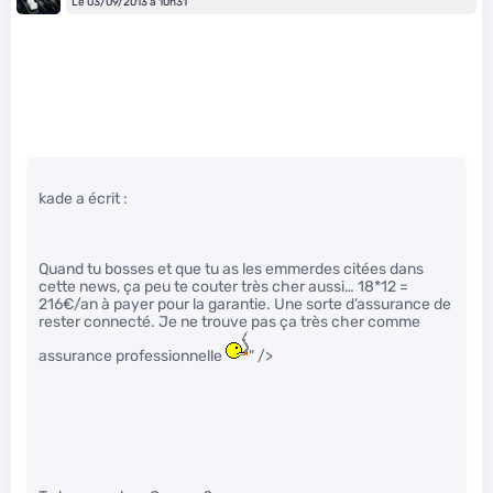
Le 03/09/2013 à 10h31
kade a écrit :
Quand tu bosses et que tu as les emmerdes citées dans
cette news, ça peu te couter très cher aussi… 18*12 =
216€/an à payer pour la garantie. Une sorte d’assurance de
rester connecté. Je ne trouve pas ça très cher comme
assurance professionnelle
" />