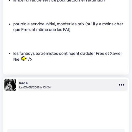
lancer un autre service pour détourner l’attention
pourrir le service initial, monter les prix (oui il y a moins cher
que Free, et même que les FAI)
les fanboys extrémistes continuent d’aduler Free et Xavier
Niel
" />
kade
Le 03/09/2013 à 10h24