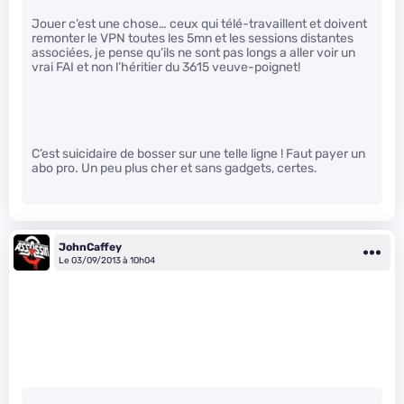
Jouer c’est une chose… ceux qui télé-travaillent et doivent
remonter le VPN toutes les 5mn et les sessions distantes
associées, je pense qu’ils ne sont pas longs a aller voir un
vrai FAI et non l’héritier du 3615 veuve-poignet!
C’est suicidaire de bosser sur une telle ligne ! Faut payer un
abo pro. Un peu plus cher et sans gadgets, certes.
JohnCaffey
Le 03/09/2013 à 10h04