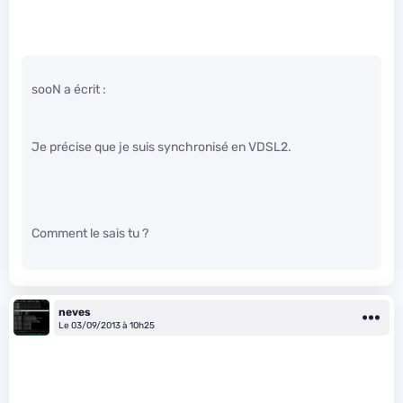
sooN a écrit :
Je précise que je suis synchronisé en VDSL2.
Comment le sais tu ?
neves
Le 03/09/2013 à 10h25