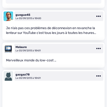
guegue45
Le 03/09/2013 à 10h00
Je n’ais pas ces problèmes de déconnexion en revanche la
lenteur sur YouTube c’est tous les jours à toutes les heures…
Melaure
Le 03/09/2013 à 10h01
Merveilleux monde du low-cost …
gazgaz78
Le 03/09/2013 à 10h01