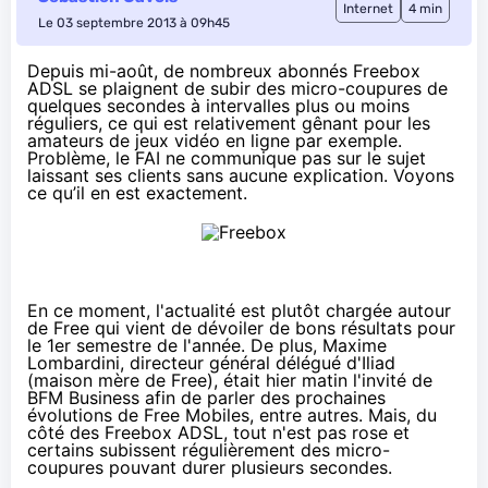
Internet
4 min
Le 03 septembre 2013 à 09h45
Depuis mi-août, de nombreux abonnés Freebox
ADSL se plaignent de subir des micro-coupures de
quelques secondes à intervalles plus ou moins
réguliers, ce qui est relativement gênant pour les
amateurs de jeux vidéo en ligne par exemple.
Problème, le FAI ne communique pas sur le sujet
laissant ses clients sans aucune explication. Voyons
ce qu’il en est exactement.
En ce moment, l'actualité est plutôt chargée autour
de Free qui vient de
dévoiler de bons résultats pour
le 1er semestre de l'année
. De plus, Maxime
Lombardini, directeur général délégué d'Iliad
(maison mère de Free), était
hier matin l'invité de
BFM Business
afin de parler des prochaines
évolutions de Free Mobiles, entre autres. Mais, du
côté des Freebox ADSL, tout n'est pas rose et
certains subissent régulièrement des micro-
coupures pouvant durer plusieurs secondes.