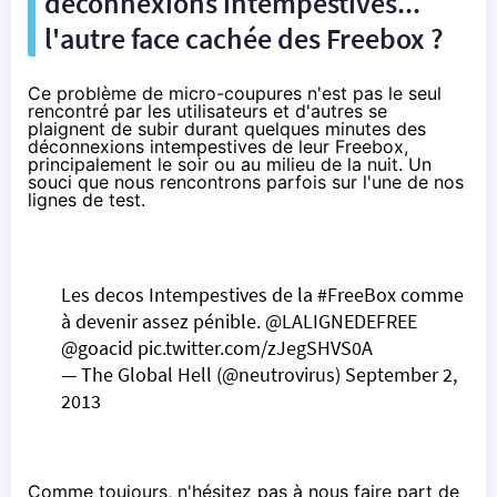
déconnexions intempestives...
l'autre face cachée des Freebox ?
Ce problème de micro-coupures n'est pas le seul
rencontré par les utilisateurs et d'autres se
plaignent de subir durant quelques minutes des
déconnexions intempestives de leur Freebox,
principalement le soir ou au milieu de la nuit. Un
souci que nous rencontrons parfois sur l'une de nos
lignes de test.
Les decos Intempestives de la
#FreeBox
comme
à devenir assez pénible.
@LALIGNEDEFREE
@goacid
pic.twitter.com/zJegSHVS0A
— The Global Hell (@neutrovirus)
September 2,
2013
Comme toujours, n'hésitez pas à nous faire part de