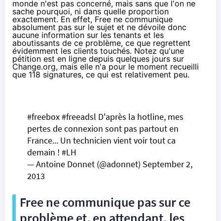
monde n'est pas concerné, mais sans que l'on ne
sache pourquoi, ni dans quelle proportion
exactement. En effet, Free ne communique
absolument pas sur le sujet et ne dévoile donc
aucune information sur les tenants et les
aboutissants de ce problème, ce que regrettent
évidemment les clients touchés. Notez qu'
une
pétition est en ligne depuis quelques jours sur
Change.org
, mais elle n'a pour le moment recueilli
que 118 signatures, ce qui est relativement peu.
#freebox
#freeadsl
D'après la hotline, mes
pertes de connexion sont pas partout en
France... Un technicien vient voir tout ca
demain !
#LH
— Antoine Donnet (@adonnet)
September 2,
2013
Free ne communique pas sur ce
problème et, en attendant, les