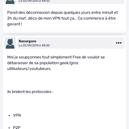
Le 03/09/2013 à 10h30
Pareil des déconnexion depuis quelques jours entre minuit et
2h du mat’, déco de mon VPN tout ça… Ca commence à être
gavant !
Razorgore
Le 03/09/2013 à 10h30
Moi je soupçonnes tout simplement Free de vouloir se
débarasser de sa population geek/gros
utilisateurs/youtubeurs.
ils brident les protocoles :
VPN
P2P