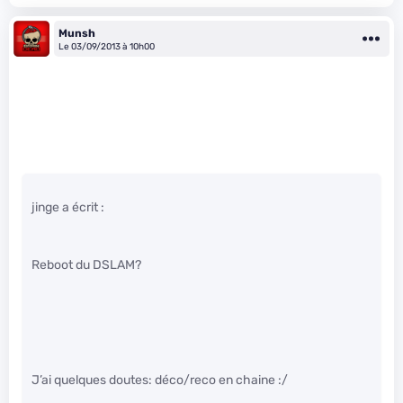
Munsh
Le 03/09/2013 à 10h00
jinge a écrit :
Reboot du DSLAM?
J’ai quelques doutes: déco/reco en chaine :/