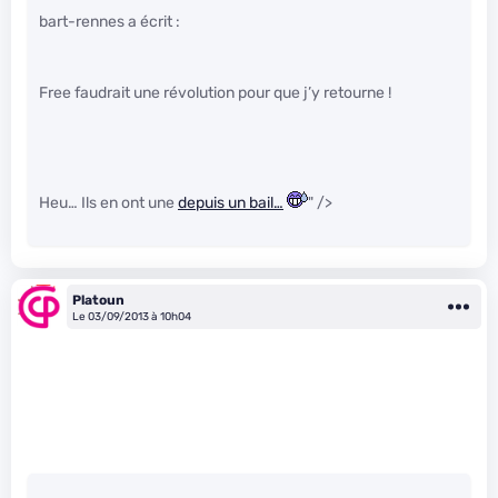
bart-rennes a écrit :
Free faudrait une révolution pour que j’y retourne !
Heu… Ils en ont une
depuis un bail…
" />
Platoun
Le 03/09/2013 à 10h04