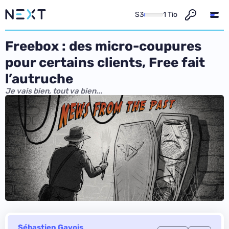
S3
1 Tio
Freebox : des micro-coupures
pour certains clients, Free fait
l’autruche
Je vais bien, tout va bien...
Sébastien Gavois