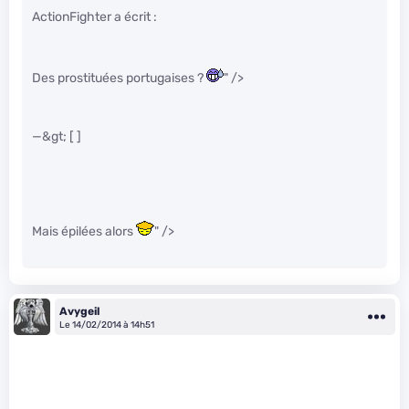
ActionFighter a écrit :
Des prostituées portugaises ?
" />
—&gt; [ ]
Mais épilées alors
" />
Avygeil
Le 14/02/2014 à 14h51