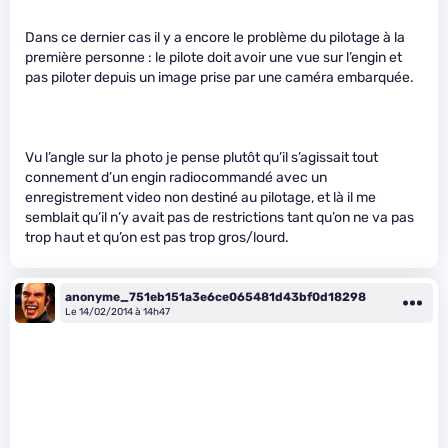
Dans ce dernier cas il y a encore le problème du pilotage à la
première personne : le pilote doit avoir une vue sur l’engin et
pas piloter depuis un image prise par une caméra embarquée.
Vu l’angle sur la photo je pense plutôt qu’il s’agissait tout
connement d’un engin radiocommandé avec un
enregistrement video non destiné au pilotage, et là il me
semblait qu’il n’y avait pas de restrictions tant qu’on ne va pas
trop haut et qu’on est pas trop gros/lourd.
anonyme_751eb151a3e6ce065481d43bf0d18298
Le 14/02/2014 à 14h47