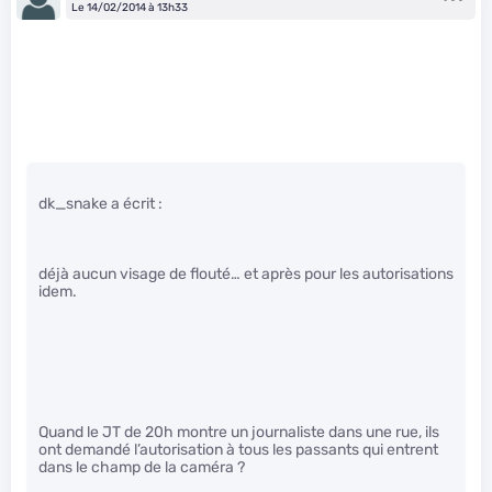
Le 14/02/2014 à 13h33
dk_snake a écrit :
déjà aucun visage de flouté… et après pour les autorisations
idem.
Quand le JT de 20h montre un journaliste dans une rue, ils
ont demandé l’autorisation à tous les passants qui entrent
dans le champ de la caméra ?