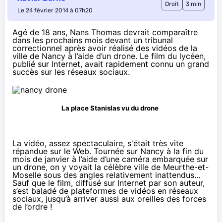
Droit
3 min
Le 24 février 2014 à 07h20
Agé de 18 ans, Nans Thomas devrait comparaître
dans les prochains mois devant un tribunal
correctionnel après avoir réalisé des vidéos de la
ville de Nancy à l’aide d’un drone. Le film du lycéen,
publié sur Internet, avait rapidement connu un grand
succès sur les réseaux sociaux.
La place Stanislas vu du drone
La vidéo, assez spectaculaire, s'était très vite
répandue sur le Web. Tournée sur Nancy à la fin du
mois de janvier à l’aide d’une caméra embarquée sur
un drone, on y voyait la célèbre ville de Meurthe-et-
Moselle sous des angles relativement inattendus...
Sauf que le film, diffusé sur Internet par son auteur,
s’est baladé de plateformes de vidéos en réseaux
sociaux, jusqu’à arriver aussi aux oreilles des forces
de l’ordre !