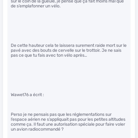
sur le coin de la gueule, je pense que ça fait moins mal que
de s’emplafonner un vélo.
De cette hauteur cela te laissera surement raide mort sur le
pavé avec des bouts de cervelle sur le trottoir. Je ne sais
pas ce que tu fais avec ton vélo après…
Wawet76 a écrit :
Perso je ne pensais pas que les réglementations sur
l’espace aérien ne s’appliquait pas pour les petites altitudes
comme ça. Il faut une autorisation spéciale pour faire voler
un avion radiocommandé ?