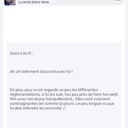
Le 14/02/2014 à 13h36
Esod a écrit :
Ah ah tellement d’accord avec toi !
En plus, pour avoir regardé un peu les différentes
règlementations, si tu les suis, t’es pas près de faire ton petit
film avec ton drone tranquillement… Elles sont vraiment
contraignantes (et comme toujours, un peu longue vu que
tu dois attendre les accords) :/