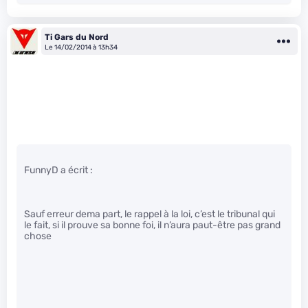
Ti Gars du Nord
Le 14/02/2014 à 13h34
FunnyD a écrit :
Sauf erreur dema part, le rappel à la loi, c’est le tribunal qui
le fait, si il prouve sa bonne foi, il n’aura paut-être pas grand
chose