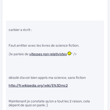
carbier a écrit :
Faut arrêter avec les livres de science fiction.
Je parlais de
vitesses non relativistes
" />
désolé d’avoir bien appris ma science, sans fiction
http://fr.wikipedia.org/wiki/E%3Dmc2
Maintenant je constate qu’on a tout les 2 raison, cela
dépent de quoi on parle ;)