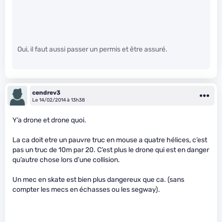
Oui, il faut aussi passer un permis et être assuré.
cendrev3
Le 14/02/2014 à 13h38
Y’a drone et drone quoi.
La ca doit etre un pauvre truc en mouse a quatre hélices, c’est
pas un truc de 10m par 20. C’est plus le drone qui est en danger
qu’autre chose lors d’une collision.
Un mec en skate est bien plus dangereux que ca. (sans
compter les mecs en échasses ou les segway).