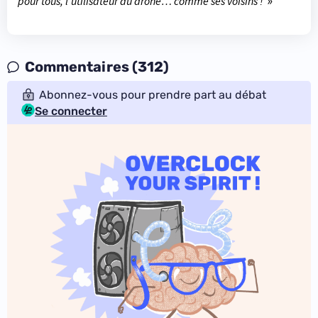
pour tous, l'utilisateur du drone… comme ses voisins !
»
Commentaires (312)
Abonnez-vous pour prendre part au débat
Se connecter