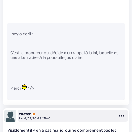
Inny a écrit :
C’est le procureur qui décide d’un rappel à la loi, laquelle est
une alternative à la poursuite judiciaire.
Merci
" />
thotor
Premium
Le 14/02/2014 à 13h40
Visiblement il y en a pas mal ici qui ne comprennent pas les