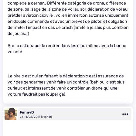
complexe a cerner… Différente catégorie de drone, différence
de zone, balisage de la zone de vol au sol, déclaration de vol au
prêtde l aviation cicivile , vol en immertion autorisé uniquement
en double commande et avec un brevet de pilote, et obligation
de limiter l impact en cas de crash (limité a je sais plus combien
de joules…)
Bref c est chaud de rentrer dans les clou même avec la bonne
volonté
Le pire c est qui en faisant la déclaration c est l assurance de
voir des gendarmes venir faire un contrôle (bah oui c est plus
curieux et intéressent de venir contrôler un drone qui une
voiture faudrait pas louper ça)
FunnyD
Le 14/02/2014 à 13h40