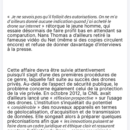
«
Je ne savais pas qu’il fallait des autorisations. On ne m’a
d’ailleurs donné aucune indication quand j’ai acheté le
drone sur internet
» rétorque le jeune homme, qui
essaie désormais de faire profil bas en attendant sa
comparution. Nans Thomas a d’ailleurs retiré la
fameuse vidéo du Net (même si des copies circulent
encore) et
refuse
de donner davantage d’interviews
à la presse.
Cette affaire devra être suivie attentivement
puisqu’il s’agit d’une des premières procédures de
ce genre, laquelle fait suite au succès des drones
privés. Au-delà de l’aspect de sécurité publique, le
problème concerne également celui de la protection
de la vie privée. En octobre 2012, la CNIL avait
d’ailleurs lancé une
«
réflexion prospective
» sur l’usage
des drones
. L’institution s’inquiétait du potentiel
«
considérable
» des nouveaux appareils en termes
de géolocalisation, d'acquisition et de transmission
de données. Elle songeait alors à préparer quelques
préconisations afin que «
les innovations puissent se
faire dans un cadre juridique et éthique clair et rassurant