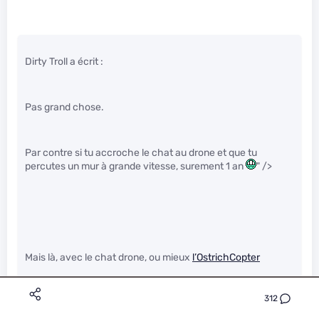
Dirty Troll a écrit :
Pas grand chose.
Par contre si tu accroche le chat au drone et que tu
percutes un mur à grande vitesse, surement 1 an
" />
Mais là, avec le chat drone, ou mieux
l’OstrichCopter
312