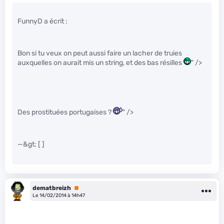
FunnyD a écrit :
Bon si tu veux on peut aussi faire un lacher de truies
auxquelles on aurait mis un string, et des bas résilles
" />
Des prostituées portugaises ?
" />
—&gt; [ ]
dematbreizh
Premium
Le 14/02/2014 à 14h47