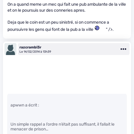
On a quand meme un mec qui fait une pub ambulante de la ville
et on le poursuis sur des conneries apres.
Deja que le coin est un peu sinistré, si on commence a
poursuivre les gens qui font de la pub a la ville
" />.
razcrambl3r
Le 14/02/2014 à 13h39
apwwn a écrit :
Un simple rappel a l’ordre n’était pas suffisant, il fallait le
menacer de prison…