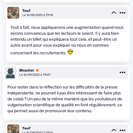
Teuf
Le 16/09/2022 à 17h15
Tout à fait, nous appliquerons une augmentation quand nous
serons convaincus que les lecteurs le soient. Il y aura bien
entendu un billet qui expliquera tout cela, et peut-être un
autre avant pour vous expliquer où nous en sommes
concernant les recrutements.
Bhasher
Premium
Le 16/09/2022 à 17h07
Pour rester dans la réflection sur les difficultés de la presse
indépendante, ne pourrait il pas être intéressant de faire plus
de colab ? Un peu de la même manière que les youtubeurs de
vulgarisation scientifique de qualité en font régulièrement, ce
qui permet aussi de promouvoir leur contenu.
Teuf
Le 16/09/2022 à 17h16