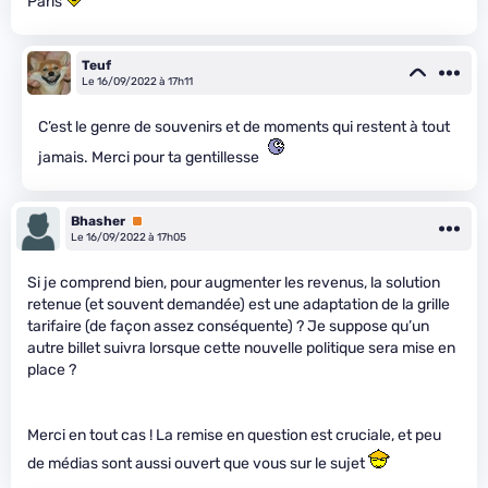
Paris
Teuf
Le 16/09/2022 à 17h11
C’est le genre de souvenirs et de moments qui restent à tout
jamais. Merci pour ta gentillesse
Bhasher
Premium
Le 16/09/2022 à 17h05
Si je comprend bien, pour augmenter les revenus, la solution
retenue (et souvent demandée) est une adaptation de la grille
tarifaire (de façon assez conséquente) ? Je suppose qu’un
autre billet suivra lorsque cette nouvelle politique sera mise en
place ?
Merci en tout cas ! La remise en question est cruciale, et peu
de médias sont aussi ouvert que vous sur le sujet