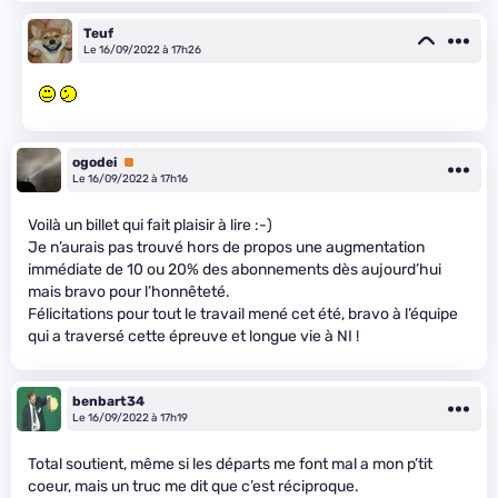
Teuf
Le 16/09/2022 à 17h26
ogodei
Premium
Le 16/09/2022 à 17h16
Voilà un billet qui fait plaisir à lire :-)
Je n’aurais pas trouvé hors de propos une augmentation
immédiate de 10 ou 20% des abonnements dès aujourd’hui
mais bravo pour l’honnêteté.
Félicitations pour tout le travail mené cet été, bravo à l’équipe
qui a traversé cette épreuve et longue vie à NI !
benbart34
Le 16/09/2022 à 17h19
Total soutient, même si les départs me font mal a mon p’tit
coeur, mais un truc me dit que c’est réciproque.