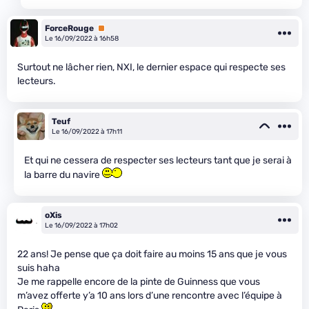
ForceRouge
Premium
Le 16/09/2022 à 16h58
Surtout ne lâcher rien, NXI, le dernier espace qui respecte ses
lecteurs.
Teuf
Le 16/09/2022 à 17h11
Et qui ne cessera de respecter ses lecteurs tant que je serai à
la barre du navire
oXis
Le 16/09/2022 à 17h02
22 ans! Je pense que ça doit faire au moins 15 ans que je vous
suis haha
Je me rappelle encore de la pinte de Guinness que vous
m’avez offerte y’a 10 ans lors d’une rencontre avec l’équipe à