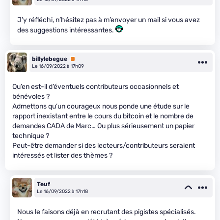
J’y réfléchi, n’hésitez pas à m’envoyer un mail si vous avez
des suggestions intéressantes.
billylebegue
Premium
Le 16/09/2022 à 17h09
Qu’en est-il d’éventuels contributeurs occasionnels et
bénévoles ?
Admettons qu’un courageux nous ponde une étude sur le
rapport inexistant entre le cours du bitcoin et le nombre de
demandes CADA de Marc… Ou plus sérieusement un papier
technique ?
Peut-être demander si des lecteurs/contributeurs seraient
intéressés et lister des thèmes ?
Teuf
Le 16/09/2022 à 17h18
Nous le faisons déjà en recrutant des pigistes spécialisés.