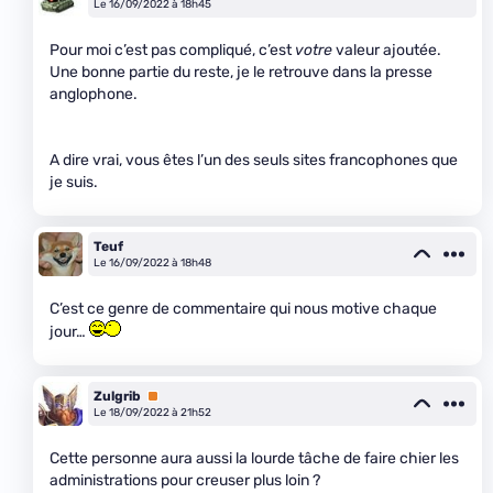
Le 16/09/2022 à 18h45
Pour moi c’est pas compliqué, c’est
votre
valeur ajoutée.
Une bonne partie du reste, je le retrouve dans la presse
anglophone.
A dire vrai, vous êtes l’un des seuls sites francophones que
je suis.
Teuf
Le 16/09/2022 à 18h48
C’est ce genre de commentaire qui nous motive chaque
jour…
Zulgrib
Premium
Le 18/09/2022 à 21h52
Cette personne aura aussi la lourde tâche de faire chier les
administrations pour creuser plus loin ?