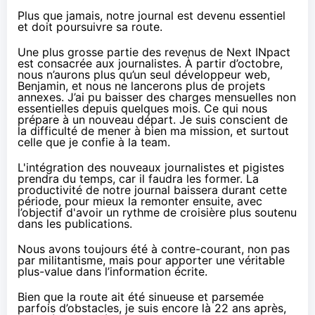
Plus que jamais, notre journal est devenu essentiel
et doit poursuivre sa route.
Une plus grosse partie des revenus de Next INpact
est consacrée aux journalistes. À partir d’octobre,
nous n’aurons plus qu’un seul développeur web,
Benjamin, et nous ne lancerons plus de projets
annexes. J’ai pu baisser des charges mensuelles non
essentielles depuis quelques mois. Ce qui nous
prépare à un nouveau départ. Je suis conscient de
la difficulté de mener à bien ma mission, et surtout
celle que je confie à la team.
L'intégration des nouveaux journalistes et pigistes
prendra du temps, car il faudra les former. La
productivité de notre journal baissera durant cette
période, pour mieux la remonter ensuite, avec
l’objectif d'avoir un rythme de croisière plus soutenu
dans les publications.
Nous avons toujours été à contre-courant, non pas
par militantisme, mais pour apporter une véritable
plus-value dans l’information écrite.
Bien que la route ait été sinueuse et parsemée
parfois d’obstacles, je suis encore là 22 ans après,