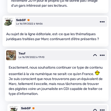
novembre 2019
pour le proprio ça ne donne pas l’image
d’un gars intéressé par ses lecteurs.
SebGF
Premium
Le 16/09/2022 à 16h56
Au sujet de la ligne éditoriale, est-ce que les thématiques
juridiques traitées par Marc continueront d’être présentes ?
Teuf
Le 16/09/2022 à 17h10
Exactement, nous souhaitons continuer ce type de contenu
essentiel à la vie numérique ne serait-ce qu’en France.
Je suis conscient que nous trouverons pas un équivalent de
Marc, tellement il excelle, mais nous tâcherons de trouver
des pigistes voire un journaliste en CDI capable de traiter ce
type d’information.
SebGF
Premium