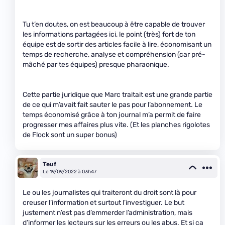
Tu t’en doutes, on est beaucoup à être capable de trouver
les informations partagées ici, le point (très) fort de ton
équipe est de sortir des articles facile à lire, économisant un
temps de recherche, analyse et compréhension (car pré-
mâché par tes équipes) presque pharaonique.
Cette partie juridique que Marc traitait est une grande partie
de ce qui m’avait fait sauter le pas pour l’abonnement. Le
temps économisé grâce à ton journal m’a permit de faire
progresser mes affaires plus vite. (Et les planches rigolotes
de Flock sont un super bonus)
Teuf
Le 19/09/2022 à 03h47
Le ou les journalistes qui traiteront du droit sont là pour
creuser l’information et surtout l’investiguer. Le but
justement n’est pas d’emmerder l’administration, mais
d’informer les lecteurs sur les erreurs ou les abus. Et si ça