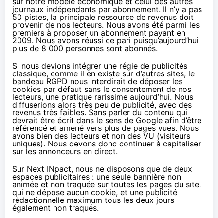
sur notre modèle économique et celui des autres
journaux indépendants par abonnement. Il n’y a pas
50 pistes, la principale ressource de revenus doit
provenir de nos lecteurs. Nous avons été parmi les
premiers à proposer un abonnement payant en
2009. Nous avons réussi ce pari puisqu’aujourd’hui
plus de 8 000 personnes sont abonnés.
Si nous devions intégrer une régie de publicités
classique, comme il en existe sur d’autres sites, le
bandeau RGPD nous interdirait de déposer les
cookies par défaut sans le consentement de nos
lecteurs, une pratique rarissime aujourd’hui. Nous
diffuserions alors très peu de publicité, avec des
revenus très faibles. Sans parler du contenu qui
devrait être écrit dans le sens de Google afin d’être
référencé et amené vers plus de pages vues. Nous
avons bien des lecteurs et non des VU (visiteurs
uniques). Nous devons donc continuer à capitaliser
sur les annonceurs en direct.
Sur Next INpact, nous ne disposons que de deux
espaces publicitaires : une seule bannière non
animée et non traquée sur toutes les pages du site,
qui ne dépose aucun cookie, et une publicité
rédactionnelle maximum tous les deux jours
également non traqués.