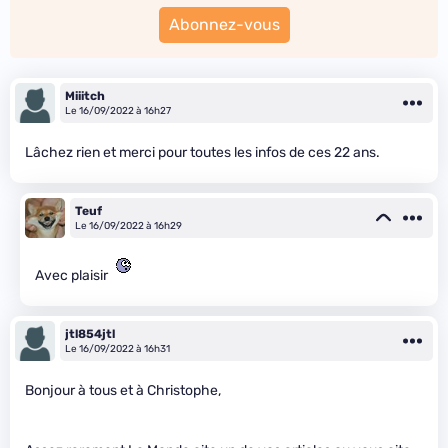
Abonnez-vous
Miiitch
Le 16/09/2022 à 16h27
Lâchez rien et merci pour toutes les infos de ces 22 ans.
Teuf
Le 16/09/2022 à 16h29
Avec plaisir
jtl854jtl
Le 16/09/2022 à 16h31
Bonjour à tous et à Christophe,