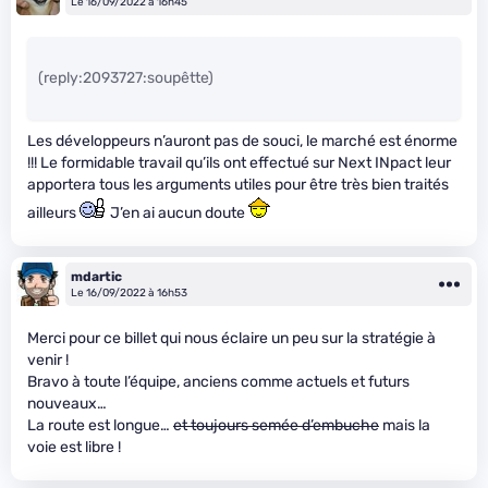
Le 16/09/2022 à 16h45
(reply:2093727:soupêtte)
Les développeurs n’auront pas de souci, le marché est énorme
!!! Le formidable travail qu’ils ont effectué sur Next INpact leur
apportera tous les arguments utiles pour être très bien traités
ailleurs
J’en ai aucun doute
mdartic
Le 16/09/2022 à 16h53
Merci pour ce billet qui nous éclaire un peu sur la stratégie à
venir !
Bravo à toute l’équipe, anciens comme actuels et futurs
nouveaux…
La route est longue…
et toujours semée d’embuche
mais la
voie est libre !