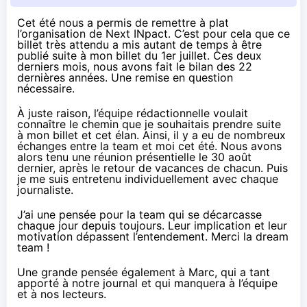
Cet été nous a permis de remettre à plat
l’organisation de Next INpact. C’est pour cela que ce
billet très attendu a mis autant de temps à être
publié suite à
mon billet du 1
er
juillet
. Ces deux
derniers mois, nous avons fait le bilan des 22
dernières années. Une remise en question
nécessaire.
À juste raison, l’équipe rédactionnelle voulait
connaître le chemin que je souhaitais prendre suite
à mon billet et cet élan. Ainsi, il y a eu de nombreux
échanges entre la team et moi cet été. Nous avons
alors tenu une réunion présentielle le 30 août
dernier, après le retour de vacances de chacun. Puis
je me suis entretenu individuellement avec chaque
journaliste.
J’ai une pensée pour la team qui se décarcasse
chaque jour depuis toujours. Leur implication et leur
motivation dépassent l’entendement. Merci la dream
team !
Une grande pensée également à Marc, qui a tant
apporté à notre journal et qui manquera à l’équipe
et à nos lecteurs.