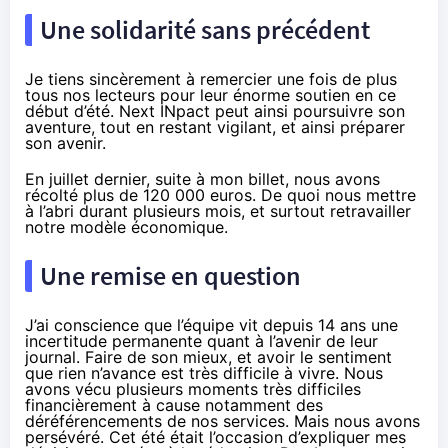
Une solidarité sans précédent
Je tiens sincèrement à remercier une fois de plus
tous nos lecteurs pour
leur énorme soutien
en ce
début d’été. Next INpact peut ainsi poursuivre son
aventure, tout en restant vigilant, et ainsi préparer
son avenir.
En juillet dernier, suite à mon billet, nous avons
récolté plus de 120 000 euros. De quoi nous mettre
à l’abri durant plusieurs mois, et surtout retravailler
notre modèle économique.
Une remise en question
J’ai conscience que l’équipe vit depuis 14 ans une
incertitude permanente quant à l’avenir de leur
journal. Faire de son mieux, et avoir le sentiment
que rien n’avance est très difficile à vivre. Nous
avons vécu plusieurs moments très difficiles
financièrement à cause notamment des
déréférencements de nos services. Mais nous avons
persévéré. Cet été était l’occasion d’expliquer mes