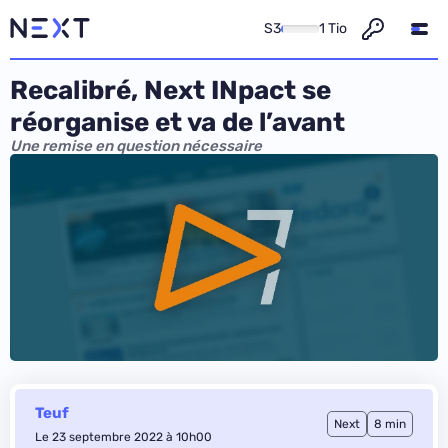
S3
1 Tio
Recalibré, Next INpact se
réorganise et va de l’avant
Une remise en question nécessaire
Teuf
Next
8 min
Le 23 septembre 2022 à 10h00