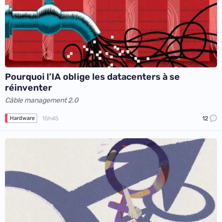
Pourquoi l’IA oblige les datacenters à se
réinventer
Câble management 2.0
15h45
12
Hardware