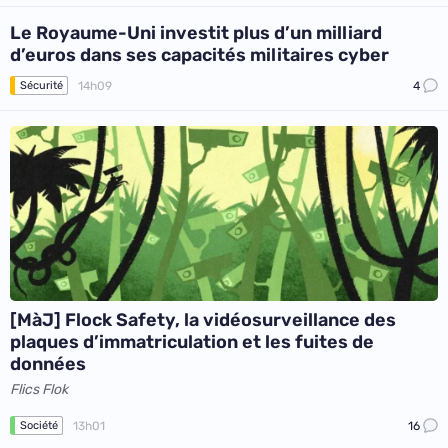
Le Royaume-Uni investit plus d’un milliard
d’euros dans ses capacités militaires cyber
14h09
4
Sécurité
[MàJ] Flock Safety, la vidéosurveillance des
plaques d’immatriculation et les fuites de
données
Flics Flok
13h01
16
Société