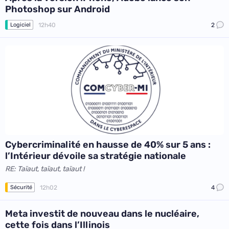
Photoshop sur Android
12h40
2
Logiciel
Cybercriminalité en hausse de 40% sur 5 ans :
l’Intérieur dévoile sa stratégie nationale
RE: Taïaut, taïaut, taïaut !
12h02
4
Sécurité
Meta investit de nouveau dans le nucléaire,
cette fois dans l’Illinois