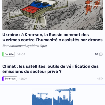
Ukraine : à Kherson, la Russie commet des
« crimes contre l’humanité » assistés par drones
Bombardement systématique
14h04
82
Société
Climat : les satellites, outils de vérification des
émissions du secteur privé ?
13h29
1
Sciences