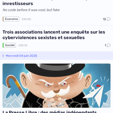
investisseurs
No code before it was cool, but fake
08h45
12
Économie
Trois associations lancent une enquête sur les
cyberviolences sexistes et sexuelles
08h14
1
Société
Mercredi 04 juin 2025
La Presse Libre : des médias indépendants