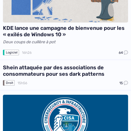
KDE lance une campagne de bienvenue pour les
« exilés de Windows 10 »
Deux coups de cuillère à pot
16h26
64
Logiciel
Shein attaquée par des associations de
consommateurs pour ses dark patterns
15h56
15
Droit