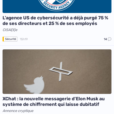
L’agence US de cybersécurité a déjà purgé 75 %
de ses directeurs et 25 % de ses employés
CISAï(ll)e
15h19
14
Sécurité
XChat : la nouvelle messagerie d’Elon Musk au
système de chiffrement qui laisse dubitatif
Annonce cryptique