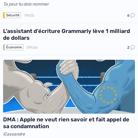
Ta peur tu dois nommer
11h05
6
Sécurité
L’assistant d’écriture Grammarly lève 1 milliard
de dollars
09h26
2
Économie
DMA : Apple ne veut rien savoir et fait appel de
sa condamnation
iCassandre