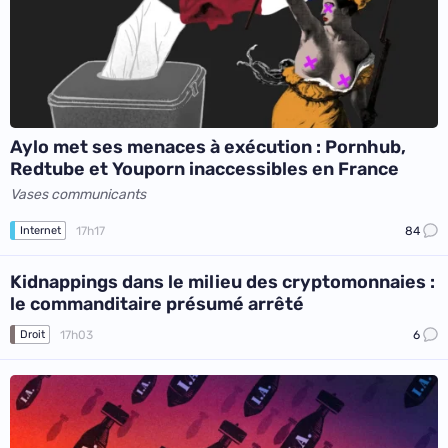
Aylo met ses menaces à exécution : Pornhub,
Redtube et Youporn inaccessibles en France
Vases communicants
17h17
84
Internet
Kidnappings dans le milieu des cryptomonnaies :
le commanditaire présumé arrêté
17h03
6
Droit