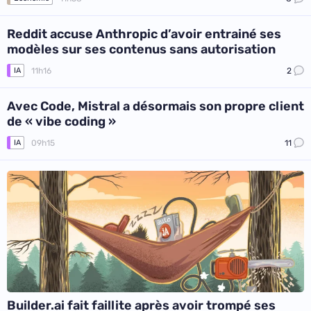
Reddit accuse Anthropic d’avoir entrainé ses
modèles sur ses contenus sans autorisation
11h16
2
IA
Avec Code, Mistral a désormais son propre client
de « vibe coding »
09h15
11
IA
Builder.ai fait faillite après avoir trompé ses