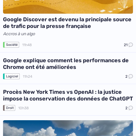
Google Discover est devenu la principale source
de trafic pour la presse française
Accros à un algo
11h48
21
Société
Google explique comment les performances de
Chrome ont été améliorées
11h24
2
Logiciel
Procès New York Times vs OpenAI : la justice
impose la conservation des données de ChatGPT
10h38
2
Droit