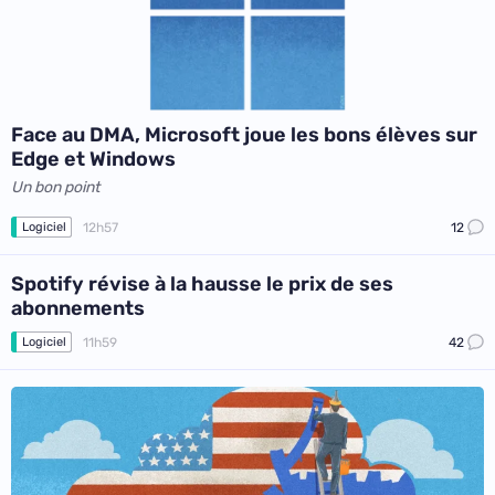
Face au DMA, Microsoft joue les bons élèves sur
Edge et Windows
Un bon point
12h57
12
Logiciel
Spotify révise à la hausse le prix de ses
abonnements
11h59
42
Logiciel