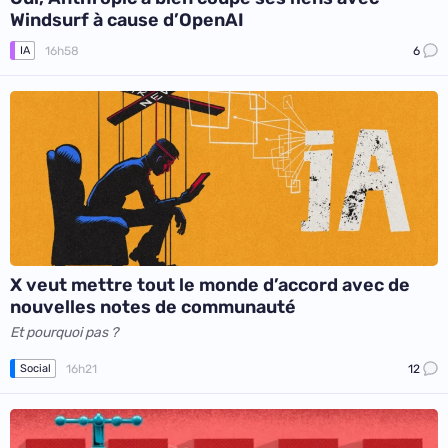
Windsurf à cause d’OpenAI
16h58
6
IA
X veut mettre tout le monde d’accord avec de
nouvelles notes de communauté
Et pourquoi pas ?
16h21
12
Social