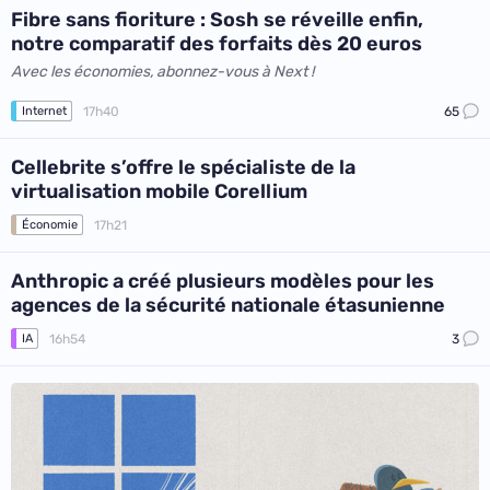
Fibre sans fioriture : Sosh se réveille enfin,
notre comparatif des forfaits dès 20 euros
Avec les économies, abonnez-vous à Next !
17h40
65
Internet
Cellebrite s’offre le spécialiste de la
virtualisation mobile Corellium
17h21
Économie
Anthropic a créé plusieurs modèles pour les
agences de la sécurité nationale étasunienne
16h54
3
IA