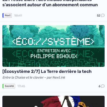
s’associent autour d’un abonnement commun
18h41
52
Next
[Écosystème 2/7] La Terre derrière la tech
Entre la Chaise et le clavier – par Next.ink
17h45
6
Société