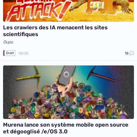
Les crawlers des IA menacent les sites
scientifiques
Oups
16h35
16
Droit
Murena lance son système mobile open source
et dégooglisé /e/OS 3.0