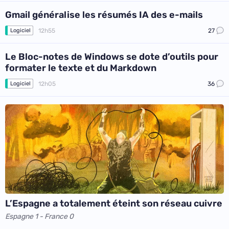
Gmail généralise les résumés IA des e-mails
12h55
27
Logiciel
Le Bloc-notes de Windows se dote d’outils pour
formater le texte et du Markdown
12h05
36
Logiciel
L’Espagne a totalement éteint son réseau cuivre
Espagne 1 - France 0