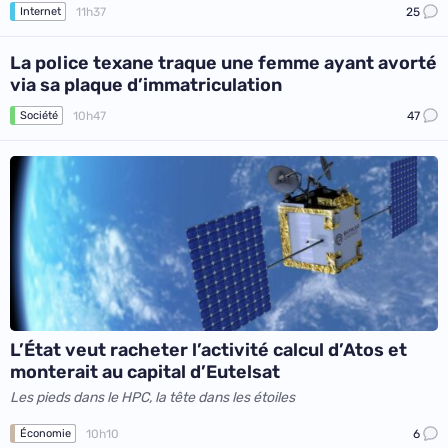
11h37
25
Internet
La police texane traque une femme ayant avorté
via sa plaque d’immatriculation
10h47
47
Société
L’État veut racheter l’activité calcul d’Atos et
monterait au capital d’Eutelsat
Les pieds dans le HPC, la tête dans les étoiles
10h10
6
Économie