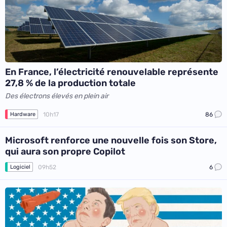
En France, l’électricité renouvelable représente
27,8 % de la production totale
Des électrons élevés en plein air
10h17
86
Hardware
Microsoft renforce une nouvelle fois son Store,
qui aura son propre Copilot
09h52
6
Logiciel