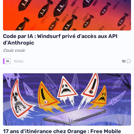
Code par IA : Windsurf privé d’accès aux API
d’Anthropic
Couic couic
15h56
10
IA
17 ans d’itinérance chez Orange : Free Mobile