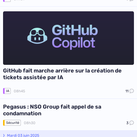
GitHub fait marche arrière sur la création de
tickets assistée par IA
08h45
11
IA
Pegasus : NSO Group fait appel de sa
condamnation
08h30
3
Sécurité
Mardi 03 juin 2025