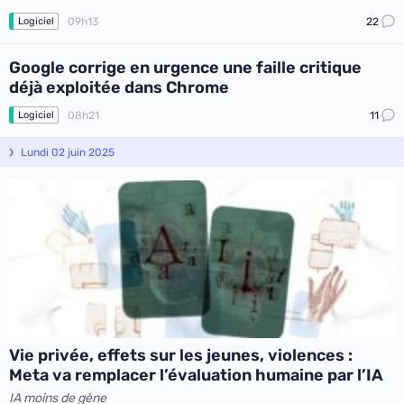
09h13
22
Logiciel
Google corrige en urgence une faille critique
déjà exploitée dans Chrome
08h21
11
Logiciel
Lundi 02 juin 2025
Vie privée, effets sur les jeunes, violences :
Meta va remplacer l’évaluation humaine par l’IA
IA moins de gène