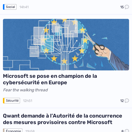
14h41
15
Social
Microsoft se pose en champion de la
cybersécurité en Europe
Fear the walking thread
12h51
12
Sécurité
Qwant demande à l’Autorité de la concurrence
des mesures provisoires contre Microsoft
11h58
8
Économie