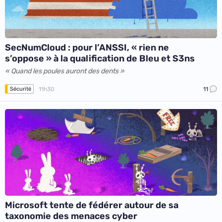
SecNumCloud : pour l’ANSSI, « rien ne
s’oppose » à la qualification de Bleu et S3ns
« Quand les poules auront des dents »
11h30
11
Sécurité
Microsoft tente de fédérer autour de sa
taxonomie des menaces cyber