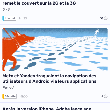
remet le couvert sur la 2G et la 3G
5 - 0
14h23
10
Internet
Meta et Yandex traquaient la navigation des
utilisateurs d’Android via leurs applications
Pwned
14h00
19
Sécurité
Après la version iPhone, Adobe lance son