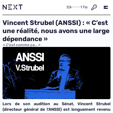
S3
1 Tio
Vincent Strubel (ANSSI) : « C’est
une réalité, nous avons une large
dépendance »
« C'est comme ça… »
Lors de son audition au Sénat, Vincent Strubel
(directeur général de l’ANSSI) est longuement revenu