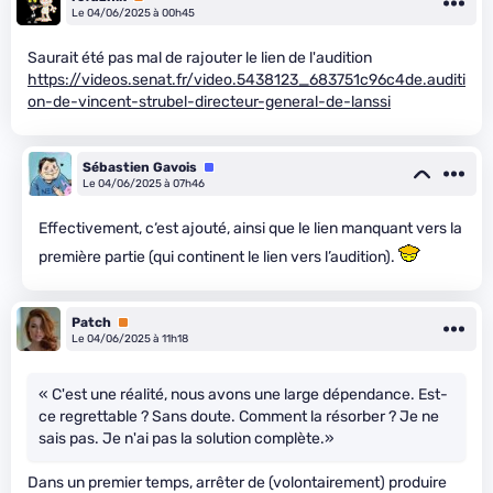
Le 04/06/2025 à 00h45
Saurait été pas mal de rajouter le lien de l'audition
https://videos.senat.fr/video.5438123_683751c96c4de.auditi
on-de-vincent-strubel-directeur-general-de-lanssi
Sébastien Gavois
Équipe
Le 04/06/2025 à 07h46
Effectivement, c‘est ajouté, ainsi que le lien manquant vers la
première partie (qui continent le lien vers l’audition).
Patch
Premium
Le 04/06/2025 à 11h18
« C'est une réalité, nous avons une large dépendance. Est-
ce regrettable ? Sans doute. Comment la résorber ? Je ne
sais pas. Je n'ai pas la solution complète.»
Dans un premier temps, arrêter de (volontairement) produire