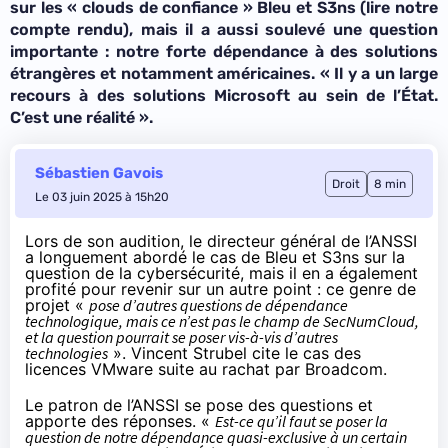
sur les « clouds de confiance » Bleu et S3ns (
lire notre
compte rendu
), mais il a aussi soulevé une question
importante : notre forte dépendance à des solutions
étrangères et notamment américaines. «
Il y a un large
recours à des solutions Microsoft au sein de l’État.
C’est une réalité
».
Sébastien Gavois
Droit
8 min
Le 03 juin 2025 à 15h20
Lors de
son audition
, le directeur général de l’ANSSI
a longuement abordé le cas de Bleu et S3ns sur la
question de la cybersécurité, mais il en a également
profité pour revenir sur un autre point : ce genre de
projet «
pose d’autres questions de dépendance
technologique, mais ce n’est pas le champ de SecNumCloud,
et la question pourrait se poser vis-à-vis d’autres
technologies
». Vincent Strubel
cite le cas des
licences VMware
suite au rachat par Broadcom.
Le patron de l’ANSSI se pose des questions et
apporte des réponses. «
Est-ce qu’il faut se poser la
question de notre dépendance quasi-exclusive à un certain