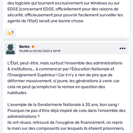
des logiciels qui tournent exclusivement sur Windows ou sur
EDGE (concernant EDGE, officiellement pour des raisons de
sécurité, officieusement pour pouvoir facilement surveiller les
agents de l'Etat) serait une bonne chose.
1
Berbe
Premium
Modifié le 04/06/2025 à 16h19
L'État, peut-être, mais surtout l'ensemble des administrations
& institutions… à
commencer
par l'Éducation Nationale et
l'Enseignement Supérieur ! Car il n'y a rien de pire que de
déformer massivement, si jeune, les générations à venir, car
cela ne peut qu'empêcher la remise en question des
habitudes.
L'exemple de la Gendarmerie Nationale à 20 ans, bon sang !
Pourquoi ne pas d'être déjà inspiré de cela dans l'ensemble des
administrations ?
Ils ont réussi, retrouvé de l'oxygène de financement, on repris
la main sur des composants sur lesquels ils étaient prisonniers,