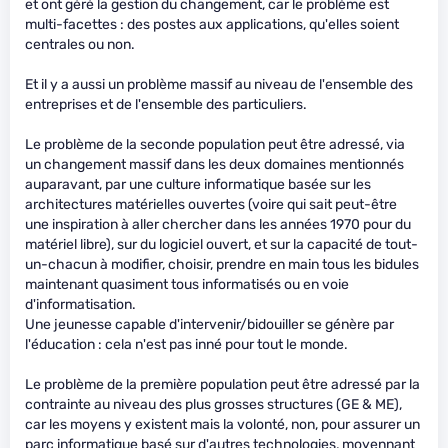
et ont géré la gestion du changement, car le problème est
multi-facettes : des postes aux applications, qu'elles soient
centrales ou non.
Et il y a aussi un problème massif au niveau de l'ensemble des
entreprises et de l'ensemble des particuliers.
Le problème de la seconde population peut être adressé, via
un changement massif dans les deux domaines mentionnés
auparavant, par une culture informatique basée sur les
architectures matérielles ouvertes (voire qui sait peut-être
une inspiration à aller chercher dans les années 1970 pour du
matériel libre), sur du logiciel ouvert, et sur la capacité de tout-
un-chacun à modifier, choisir, prendre en main tous les bidules
maintenant quasiment tous informatisés ou en voie
d'informatisation.
Une jeunesse capable d'intervenir/bidouiller se génère par
l'éducation : cela n'est pas inné pour tout le monde.
Le problème de la première population peut être adressé par la
contrainte au niveau des plus grosses structures (GE & ME),
car les moyens y existent mais la volonté, non, pour assurer un
parc informatique basé sur d'autres technologies, moyennant