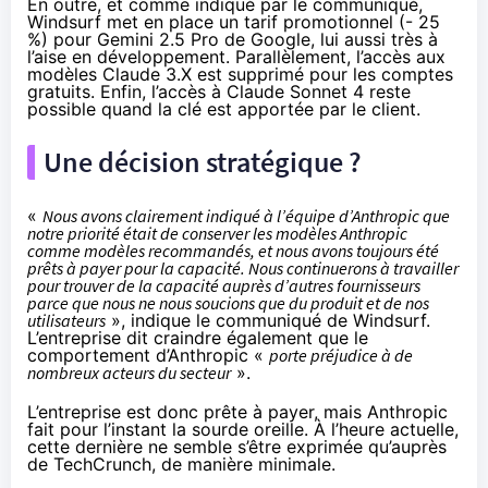
En outre, et comme indiqué par le communiqué,
Windsurf met en place un tarif promotionnel (- 25
%) pour Gemini 2.5 Pro de Google,
lui aussi très à
l’aise en développement
. Parallèlement, l’accès aux
modèles Claude 3.X est supprimé pour les comptes
gratuits. Enfin, l’accès à Claude Sonnet 4 reste
possible quand la clé est apportée par le client.
Une décision stratégique ?
«
Nous avons clairement indiqué à l’équipe d’Anthropic que
notre priorité était de conserver les modèles Anthropic
comme modèles recommandés, et nous avons toujours été
prêts à payer pour la capacité. Nous continuerons à travailler
pour trouver de la capacité auprès d’autres fournisseurs
parce que nous ne nous soucions que du produit et de nos
utilisateurs
», indique le communiqué de Windsurf.
L’entreprise dit craindre également que le
comportement d’Anthropic «
porte préjudice à de
nombreux acteurs du secteur
».
L’entreprise est donc prête à payer, mais Anthropic
fait pour l’instant la sourde oreille. À l’heure actuelle,
cette dernière ne semble s’être exprimée qu’auprès
de
TechCrunch
, de manière minimale.