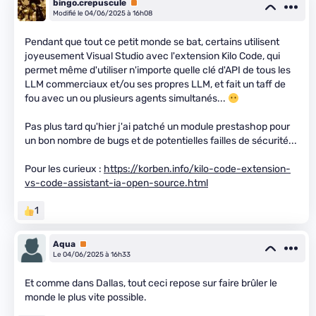
bingo.crepuscule
Premium
Modifié le 04/06/2025 à 16h08
Pendant que tout ce petit monde se bat, certains utilisent
joyeusement Visual Studio avec l'extension Kilo Code, qui
permet même d'utiliser n'importe quelle clé d'API de tous les
LLM commerciaux et/ou ses propres LLM, et fait un taff de
fou avec un ou plusieurs agents simultanés...
Pas plus tard qu'hier j'ai patché un module prestashop pour
un bon nombre de bugs et de potentielles failles de sécurité...
Pour les curieux :
https://korben.info/kilo-code-extension-
vs-code-assistant-ia-open-source.html
1
Aqua
Premium
Le 04/06/2025 à 16h33
Et comme dans Dallas, tout ceci repose sur faire brûler le
monde le plus vite possible.