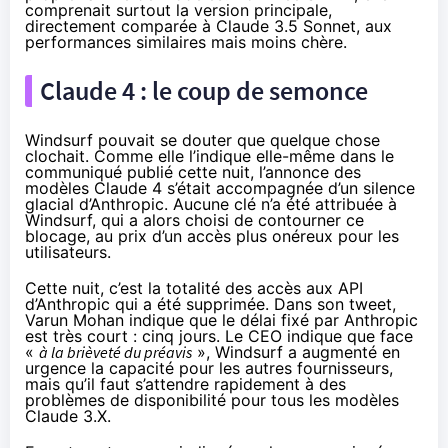
comprenait surtout la version principale,
directement comparée à Claude 3.5 Sonnet, aux
performances similaires mais moins chère.
Claude 4 : le coup de semonce
Windsurf pouvait se douter que quelque chose
clochait. Comme elle l’indique elle-même dans le
communiqué publié cette nuit
, l’annonce des
modèles Claude 4 s’était accompagnée d’un silence
glacial d’Anthropic. Aucune clé n’a été attribuée à
Windsurf, qui a alors choisi de contourner ce
blocage, au prix d’un accès plus onéreux pour les
utilisateurs.
Cette nuit, c’est la totalité des accès aux API
d’Anthropic qui a été supprimée. Dans son tweet,
Varun Mohan indique que le délai fixé par Anthropic
est très court : cinq jours. Le CEO indique que face
«
à la brièveté du préavis
», Windsurf a augmenté en
urgence la capacité pour les autres fournisseurs,
mais qu’il faut s’attendre rapidement à des
problèmes de disponibilité pour tous les modèles
Claude 3.X.