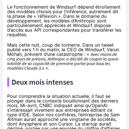
Le fonctionnement de Windsurf dépend étroitement
des modèles choisis pour l’inférence, autrement dit
la phase de « réflexion ». Dans le domaine du
développement, les modèles d’Anthropic sont
particulièrement appréciés et Windsurf dispose
d’accès aux API correspondantes pour transférer les
requêtes.
Mais cette nuit, coup de tonnerre. Dans un
tweet
publié vers 1 h du matin
, le CEO de Windsurf, Varun
Mohan, prévient d’une catastrophe : «
Avec moins de
cinq jours de préavis, Anthropic a décidé de couper la quasi-
totalité de sa capacité de première partie pour tous les
modèles Claude 3.x
».
Deux mois intenses
Pour comprendre la situation actuelle, il faut se
plonger dans le contexte bouillonnant des derniers
mois. Mi-avril,
CNBC
indiquait ainsi qu’OpenAI
s’intéressait vivement aux entreprises éditant ce
type d’IDE. Selon nos confrères, l’entreprise de Sam
Altman aurait approché une vingtaine de sociétés,
dont Anysphere et son Cursor. La startup aurait
décliné, portée par une envolée du chiffre d’affaires