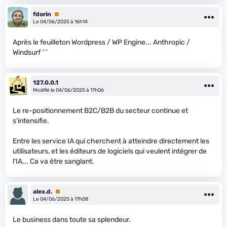
fdorin
Premium
Le 04/06/2025 à 16h14
Après le feuilleton Wordpress / WP Engine... Anthropic /
Windsurf ^^
127.0.0.1
Modifié le 04/06/2025 à 17h06
Le re-positionnement B2C/B2B du secteur continue et
s'intensifie.
Entre les service IA qui cherchent à atteindre directement les
utilisateurs, et les éditeurs de logiciels qui veulent intégrer de
l'IA... Ca va être sanglant.
alex.d.
Premium
Le 04/06/2025 à 17h08
Le business dans toute sa splendeur.