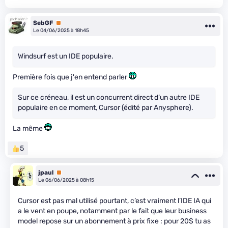
SebGF
Premium
Le 04/06/2025 à 18h45
Windsurf est un IDE populaire.
Première fois que j'en entend parler
Sur ce créneau, il est un concurrent direct d’un autre IDE
populaire en ce moment, Cursor (édité par Anysphere).
La même
5
jpaul
Premium
Le 06/06/2025 à 08h15
Cursor est pas mal utilisé pourtant, c’est vraiment l’IDE IA qui
a le vent en poupe, notamment par le fait que leur business
model repose sur un abonnement à prix fixe : pour 20$ tu as