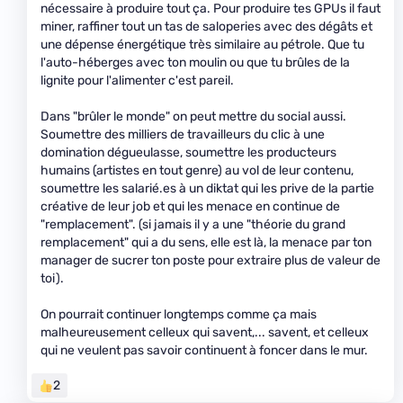
nécessaire à produire tout ça. Pour produire tes GPUs il faut
miner, raffiner tout un tas de saloperies avec des dégâts et
une dépense énergétique très similaire au pétrole. Que tu
l'auto-héberges avec ton moulin ou que tu brûles de la
lignite pour l'alimenter c'est pareil.
Dans "brûler le monde" on peut mettre du social aussi.
Soumettre des milliers de travailleurs du clic à une
domination dégueulasse, soumettre les producteurs
humains (artistes en tout genre) au vol de leur contenu,
soumettre les salarié.es à un diktat qui les prive de la partie
créative de leur job et qui les menace en continue de
"remplacement". (si jamais il y a une "théorie du grand
remplacement" qui a du sens, elle est là, la menace par ton
manager de sucrer ton poste pour extraire plus de valeur de
toi).
On pourrait continuer longtemps comme ça mais
malheureusement celleux qui savent,... savent, et celleux
qui ne veulent pas savoir continuent à foncer dans le mur.
2