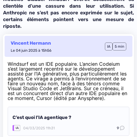
clientèle d’une cassure dans leur utilisation. Si
Anthropic ne s’est pas encore exprimée sur le sujet,
certains éléments pointent vers une mesure de
riposte.
Vincent Hermann
IA
5 min
Le 04 juin 2025 à 15h56
Windsurf est un IDE populaire. L’ancien Codeium
s’est largement recentré sur le développement
assisté par l’IA générative, plus particulièrement les
agents. Ce virage a permis à l’environnement de se
faire un nouveau nom, face à des ténors comme
Visual Studio Code et JetBrains. Sur ce créneau, il
est un concurrent direct d’un autre IDE populaire en
ce moment, Cursor (édité par Anysphere).
C’est quoi l’IA agentique ?
04/03/2025 11h31
9
IA