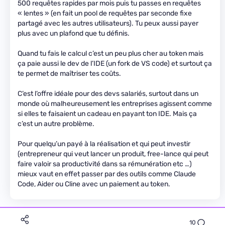
500 requêtes rapides par mois puis tu passes en requêtes
« lentes » (en fait un pool de requêtes par seconde fixe
partagé avec les autres utilisateurs). Tu peux aussi payer
plus avec un plafond que tu définis.
Quand tu fais le calcul c’est un peu plus cher au token mais
ça paie aussi le dev de l’IDE (un fork de VS code) et surtout ça
te permet de maîtriser tes coûts.
C’est l’offre idéale pour des devs salariés, surtout dans un
monde où malheureusement les entreprises agissent comme
si elles te faisaient un cadeau en payant ton IDE. Mais ça
c’est un autre problème.
Pour quelqu’un payé à la réalisation et qui peut investir
(entrepreneur qui veut lancer un produit, free-lance qui peut
faire valoir sa productivité dans sa rémunération etc …)
mieux vaut en effet passer par des outils comme Claude
Code, Aider ou Cline avec un paiement au token.
10