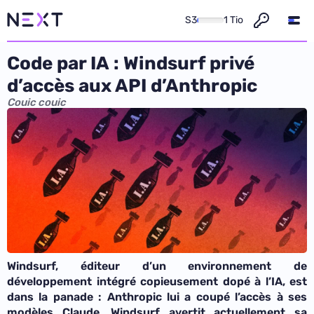
S3
1 Tio
Code par IA : Windsurf privé
d’accès aux API d’Anthropic
Couic couic
Windsurf, éditeur d’un environnement de
développement intégré copieusement dopé à l’IA, est
dans la panade : Anthropic lui a coupé l’accès à ses
modèles Claude. Windsurf avertit actuellement sa