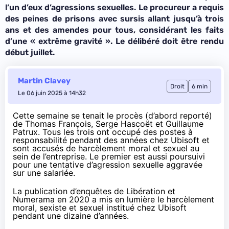
l’un d’eux d’agressions sexuelles. Le procureur a requis
des peines de prisons avec sursis allant jusqu’à trois
ans et des amendes pour tous, considérant les faits
d’une «
extrême gravité
». Le délibéré doit être rendu
début juillet.
Martin Clavey
Droit
6 min
Le 06 juin 2025 à 14h32
Cette semaine se tenait le procès (d’abord
reporté
)
de Thomas François, Serge Hascoët et Guillaume
Patrux. Tous les trois ont occupé des postes à
responsabilité pendant des années chez Ubisoft et
sont accusés de harcèlement moral et sexuel au
sein de l’entreprise. Le premier est aussi poursuivi
pour une tentative d’agression sexuelle aggravée
sur une salariée.
La publication d’enquêtes de
Libération
et
Numerama
en 2020 a mis en lumière le harcèlement
moral, sexiste et sexuel institué chez Ubisoft
pendant une dizaine d’années.