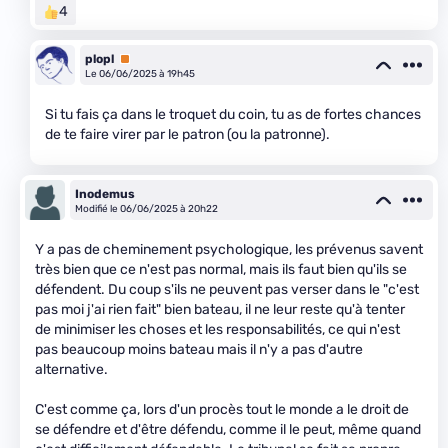
4
plopl
Premium
Le 06/06/2025 à 19h45
Si tu fais ça dans le troquet du coin, tu as de fortes chances
de te faire virer par le patron (ou la patronne).
Inodemus
Modifié le 06/06/2025 à 20h22
Y a pas de cheminement psychologique, les prévenus savent
très bien que ce n'est pas normal, mais ils faut bien qu'ils se
défendent. Du coup s'ils ne peuvent pas verser dans le "c'est
pas moi j'ai rien fait" bien bateau, il ne leur reste qu'à tenter
de minimiser les choses et les responsabilités, ce qui n'est
pas beaucoup moins bateau mais il n'y a pas d'autre
alternative.
C'est comme ça, lors d'un procès tout le monde a le droit de
se défendre et d'être défendu, comme il le peut, même quand