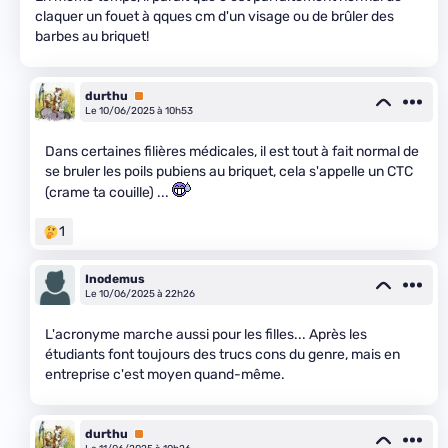
claquer un fouet à qques cm d'un visage ou de brûler des
barbes au briquet!
durthu
Premium
Le 10/06/2025 à 10h53
Dans certaines filières médicales, il est tout à fait normal de
se bruler les poils pubiens au briquet, cela s'appelle un CTC
(crame ta couille) ...
1
Inodemus
Le 10/06/2025 à 22h26
L'acronyme marche aussi pour les filles... Après les
étudiants font toujours des trucs cons du genre, mais en
entreprise c'est moyen quand-même.
durthu
Premium