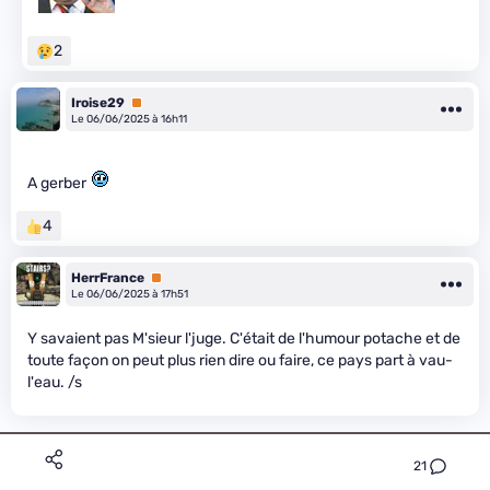
2
Iroise29
Premium
Le 06/06/2025 à 16h11
A gerber
4
HerrFrance
Premium
Le 06/06/2025 à 17h51
Y savaient pas M'sieur l'juge. C'était de l'humour potache et de
toute façon on peut plus rien dire ou faire, ce pays part à vau-
l'eau. /s
21