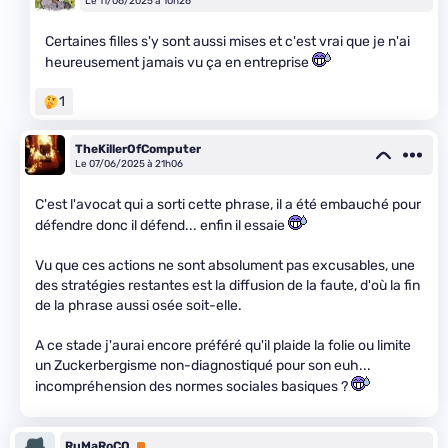
Le 11/06/2025 à 10h26
Certaines filles s'y sont aussi mises et c'est vrai que je n'ai
heureusement jamais vu ça en entreprise
1
TheKillerOfComputer
Le 07/06/2025 à 21h06
C'est l'avocat qui a sorti cette phrase, il a été embauché pour
défendre donc il défend... enfin il essaie
Vu que ces actions ne sont absolument pas excusables, une
des stratégies restantes est la diffusion de la faute, d'où la fin
de la phrase aussi osée soit-elle.
A ce stade j'aurai encore préféré qu'il plaide la folie ou limite
un Zuckerbergisme non-diagnostiqué pour son euh...
incompréhension des normes sociales basiques ?
RuMaRoCO
Premium