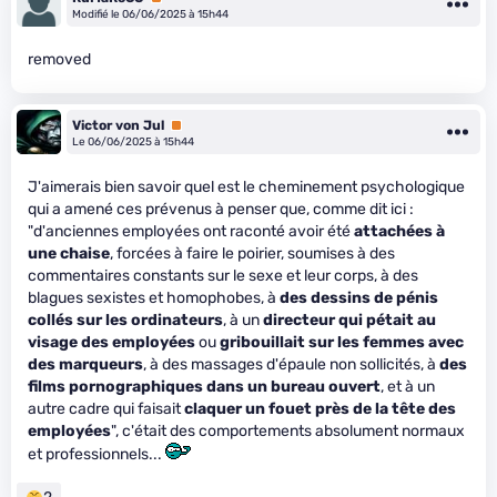
Modifié le 06/06/2025 à 15h44
removed
Victor von Jul
Premium
Le 06/06/2025 à 15h44
J'aimerais bien savoir quel est le cheminement psychologique
qui a amené ces prévenus à penser que, comme dit ici :
"d'anciennes employées ont raconté avoir été
attachées à
une chaise
, forcées à faire le poirier, soumises à des
commentaires constants sur le sexe et leur corps, à des
blagues sexistes et homophobes, à
des dessins de pénis
collés sur les ordinateurs
, à un
directeur qui pétait au
visage des employées
ou
gribouillait sur les femmes avec
des marqueurs
, à des massages d'épaule non sollicités, à
des
films pornographiques dans un bureau ouvert
, et à un
autre cadre qui faisait
claquer un fouet près de la tête des
employées
", c'était des comportements absolument normaux
et professionnels...