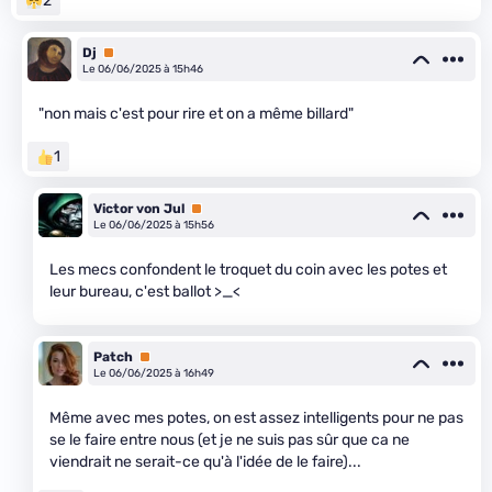
2
Dj
Premium
Le 06/06/2025 à 15h46
"non mais c'est pour rire et on a même billard"
1
Victor von Jul
Premium
Le 06/06/2025 à 15h56
Les mecs confondent le troquet du coin avec les potes et
leur bureau, c'est ballot >_<
Patch
Premium
Le 06/06/2025 à 16h49
Même avec mes potes, on est assez intelligents pour ne pas
se le faire entre nous (et je ne suis pas sûr que ca ne
viendrait ne serait-ce qu'à l'idée de le faire)...