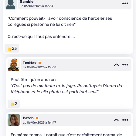
Gamble
Le 06/06/2025 à 14h54
"Comment pouvait-il avoir conscience de harceler ses
collègues si personne ne lui dit rien"
Qu'est-ce qu'il faut pas entendre ...
23
TexMex
Premium
Le 06/06/2025 à 15h08
Peut être qu'on aura un :
"
C'est pas de ma faute m. le juge. Je nettoyais l'écran du
téléphone et le clic photo est parti tout seul.
"
2
Patch
Premium
Le 06/06/2025 à 16h47
En même temps, il paraît que c'est parfaitement normal de