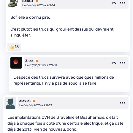
SebGF
Premium
Le 06/06/2025 à 20h14
Bof, elle a connu pire.
C'est plutôt les trucs qui grouillent dessus qui devraient
s'inquiéter.
15
Z-os
Premium
Le 07/06/2025 à 12h01
L'espèce des trucs survivra avec quelques millions de
représentants. Il n'y a pas de souci à se faire.
alex.d.
Premium
Le 06/06/2025 à 22h21
Les implantations OVH de Graveline et Beauharnois, c'était
déjà à chaque fois à côté d'une centrale électrique, et ça date
déjà de 2013. Rien de nouveau, donc.