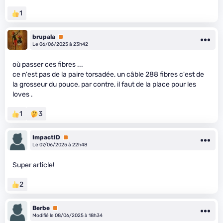
1
brupala
Premium
Le 06/06/2025 à 23h42
où passer ces fibres ...
ce n'est pas de la paire torsadée, un câble 288 fibres c'est de
la grosseur du pouce, par contre, il faut de la place pour les
loves .
1
3
ImpactID
Premium
Le 07/06/2025 à 22h48
Super article!
2
Berbe
Premium
Modifié le 08/06/2025 à 18h34