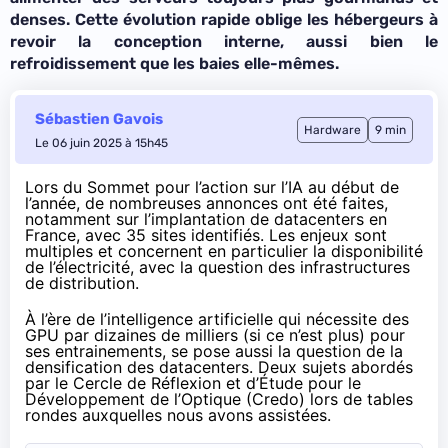
denses. Cette évolution rapide oblige les hébergeurs à
revoir la conception interne, aussi bien le
refroidissement que les baies elle-mêmes.
Sébastien Gavois
Hardware
9 min
Le 06 juin 2025 à 15h45
Lors du Sommet pour l’action sur l’IA au début de
l’année, de nombreuses annonces ont été faites,
notamment sur l’implantation de datacenters en
France,
avec 35 sites identifiés
. Les enjeux sont
multiples et concernent en particulier la disponibilité
de l’électricité, avec la question des infrastructures
de distribution.
À l’ère de l’intelligence artificielle qui nécessite des
GPU par dizaines de milliers (si ce n’est plus) pour
ses entrainements, se pose aussi la question de la
densification des datacenters. Deux sujets abordés
par le Cercle de Réflexion et d’Étude pour le
Développement de l’Optique (Credo) lors de tables
rondes auxquelles nous avons assistées.