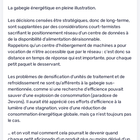
La gabegie énergétique en pleine illustration.
Les décisions censées être stratégiques, donc de long-terme,
sont supplantées par des considérations court-termistes
sacrifiant le positionnement réseau d'un centre de données à
de la disponibilité d'alimentation déraisonnable.
Rappelons qu'un centre d'hébergement de machines a pour
vocation de n'être accessible que par le réseau : c'est donc sa
distance en temps de réponse qui est importante, pour chaque
petit paquet le desservant.
Les problèmes de densification d'unités de traitement et de
refroidissement ne sont qu'afférents à la gabegie sus-
mentionnée, comme si une recherche d'efficience pouvait
sauver d'une explosion de consommation (paradoxe de
Jevons). Il aurait été apprécié ces efforts d'efficience à la
lumière d'une stagnation, voire d'une réduction de
consommation énergétique globale, mais ça n'est toujours pas
le cas.
… et on voit mal comment cela pourrait le devenir quand
chaque petit aficionado d'un produit plus ou moins dérivé d'un