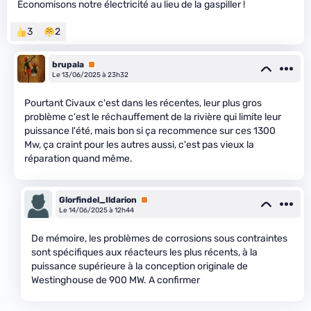
Économisons notre électricité au lieu de la gaspiller !
3
2
brupala
Premium
Le 13/06/2025 à 23h32
Pourtant Civaux c'est dans les récentes, leur plus gros
problème c'est le réchauffement de la rivière qui limite leur
puissance l'été, mais bon si ça recommence sur ces 1300
Mw, ça craint pour les autres aussi, c'est pas vieux la
réparation quand même.
Glorfindel_Ildarion
Premium
Le 14/06/2025 à 12h44
De mémoire, les problèmes de corrosions sous contraintes
sont spécifiques aux réacteurs les plus récents, à la
puissance supérieure à la conception originale de
Westinghouse de 900 MW. A confirmer