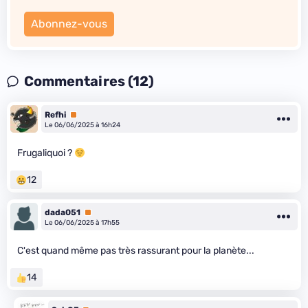
Abonnez-vous
Commentaires (12)
Refhi
Premium
Le 06/06/2025 à 16h24
Frugaliquoi ?
12
dada051
Premium
Le 06/06/2025 à 17h55
C'est quand même pas très rassurant pour la planète...
14