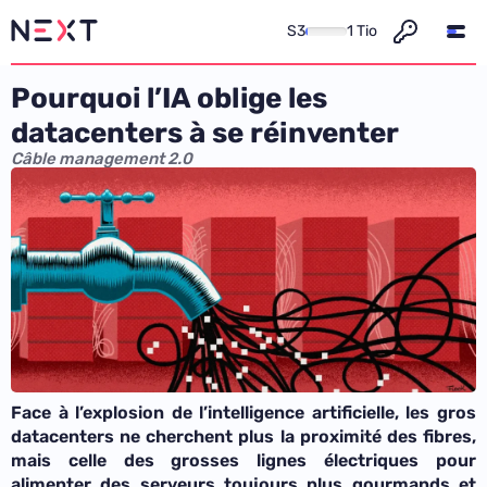
S3
1 Tio
Pourquoi l’IA oblige les
datacenters à se réinventer
Câble management 2.0
Face à l’explosion de l’intelligence artificielle, les gros
datacenters ne cherchent plus la proximité des fibres,
mais celle des grosses lignes électriques pour
alimenter des serveurs toujours plus gourmands et