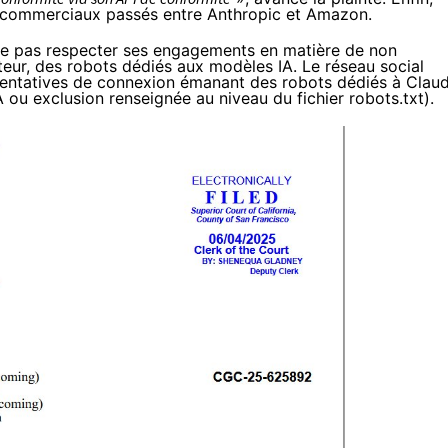
s commerciaux passés entre Anthropic et Amazon.
 ne pas respecter ses engagements en matière de non
teur, des robots dédiés aux modèles IA. Le réseau social
 tentatives de connexion émanant des robots dédiés à Claud
u exclusion renseignée au niveau du fichier robots.txt).