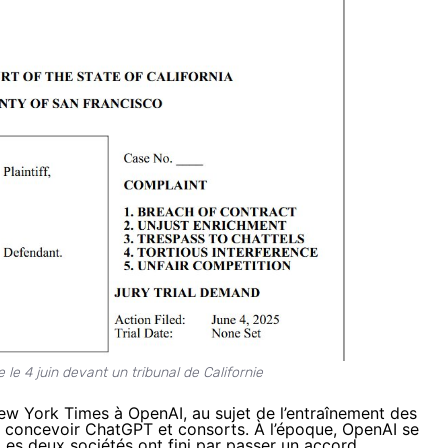
 le 4 juin devant un tribunal de Californie
w York Times à OpenAI, au sujet de l’entraînement des
 concevoir ChatGPT et consorts. À l’époque, OpenAI se
 Les deux sociétés ont fini par passer un accord.