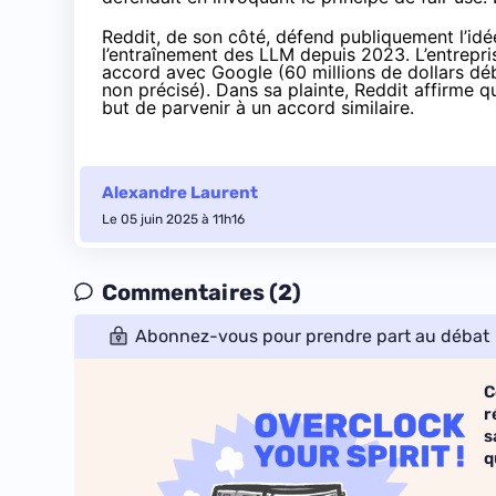
Reddit, de son côté, défend publiquement l’idé
l’entraînement des LLM
depuis 2023
. L’entrepr
accord avec Google (
60 millions de dollars d
non précisé). Dans sa plainte, Reddit affirme q
but de parvenir à un accord similaire.
Alexandre Laurent
Le 05 juin 2025 à 11h16
Commentaires (2)
Abonnez-vous pour prendre part au débat
C
r
s
q