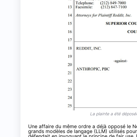
La plainte a été déposée
Une affaire du même ordre a déjà opposé le Ne
grands modèles de langage (LLM) utilisés pour
défendait en invoquant le principe de fair use.