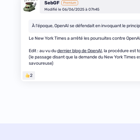
SebGF
Premium
Modifié le 06/06/2025 à 07h45
À l'époque, OpenAI se défendait en invoquant le princip
Le New York Times a arrêté les poursuites contre OpenAI 
Edit : au vu du
dernier blog de OpenAI
, la procédure est 
(le passage disant que la demande du New York Times es
savoureuse)
2