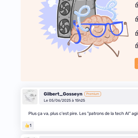
Gilbert_Gosseyn
Premium
Le 05/06/2025 à 15h25
Plus ça va, plus c'est pire. Les "patrons de la tech AI"
1