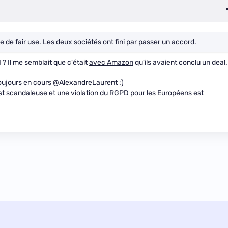
e de fair use. Les deux sociétés ont fini par passer un accord.
? Il me semblait que c'était
avec Amazon
qu'ils avaient conclu un deal.
toujours en cours
@AlexandreLaurent
:)
t scandaleuse et une violation du RGPD pour les Européens est