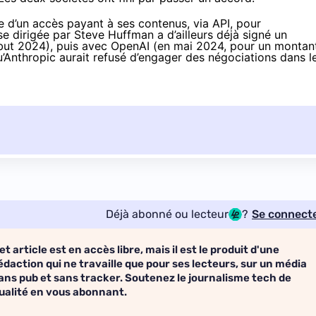
e d’un accès payant à ses contenus, via API, pour
ise dirigée par Steve Huffman a d’ailleurs déjà signé un
ébut 2024
), puis avec OpenAI (en
mai 2024
, pour un montan
u’Anthropic aurait refusé d’engager des négociations dans l
Déjà abonné ou lecteur
?
Se connect
et article est en accès libre, mais il est le produit d'une
édaction qui ne travaille que pour ses lecteurs, sur un média
ans pub et sans tracker. Soutenez le journalisme tech de
ualité en vous abonnant.