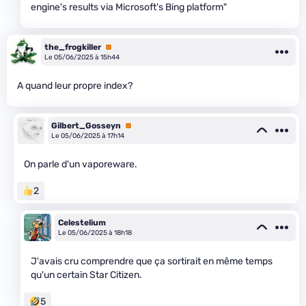
engine's results via Microsoft's Bing platform"
the_frogkiller
Premium
Le 05/06/2025 à 15h44
A quand leur propre index?
Gilbert_Gosseyn
Premium
Le 05/06/2025 à 17h14
On parle d'un vaporeware.
2
Celestelium
Le 05/06/2025 à 18h18
J'avais cru comprendre que ça sortirait en même temps
qu'un certain Star Citizen.
5