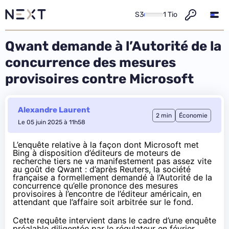
S3
1 Tio
Qwant demande à l’Autorité de la
concurrence des mesures
provisoires contre Microsoft
Alexandre Laurent
2 min
Économie
Le 05 juin 2025 à 11h58
L’enquête relative à la façon dont Microsoft met
Bing à disposition d’éditeurs de moteurs de
recherche tiers ne va manifestement pas assez vite
au goût de Qwant :
d’après Reuters
, la société
française a formellement demandé à l’Autorité de la
concurrence qu’elle prononce des mesures
provisoires à l’encontre de l’éditeur américain, en
attendant que l’affaire soit arbitrée sur le fond.
Cette requête intervient dans le cadre d’une
enquête
préalable diligentée par le régulateur en février