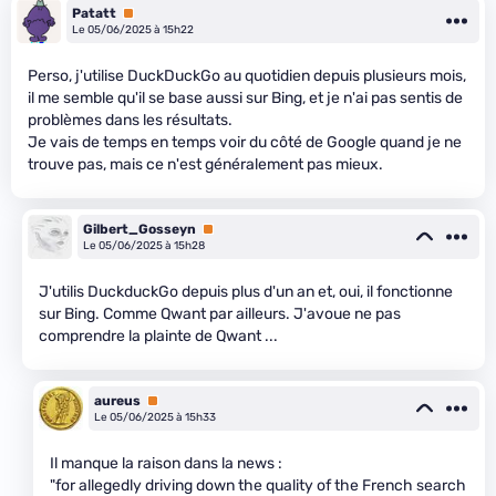
Patatt
Premium
Le 05/06/2025 à 15h22
Perso, j'utilise DuckDuckGo au quotidien depuis plusieurs mois,
il me semble qu'il se base aussi sur Bing, et je n'ai pas sentis de
problèmes dans les résultats.
Je vais de temps en temps voir du côté de Google quand je ne
trouve pas, mais ce n'est généralement pas mieux.
Gilbert_Gosseyn
Premium
Le 05/06/2025 à 15h28
J'utilis DuckduckGo depuis plus d'un an et, oui, il fonctionne
sur Bing. Comme Qwant par ailleurs. J'avoue ne pas
comprendre la plainte de Qwant ...
aureus
Premium
Le 05/06/2025 à 15h33
Il manque la raison dans la news :
"for allegedly driving down the quality of the French search