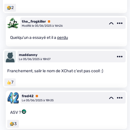
2
the_frogkiller
Premium
Modifié le 05/06/2025 à 16h26
Quelqu'un a essayé et il a
perdu
maddanny
Le 05/06/2025 à 18h07
Franchement, salir le nom de XChat c'est pas cool! :)
7
fred42
Premium
Le 05/06/2025 à 18h35
ASV ?
3