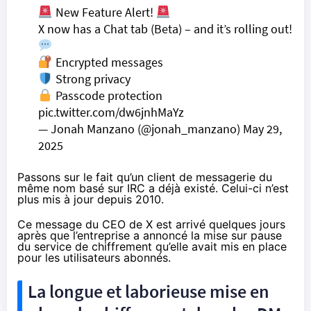
New Feature Alert!
X now has a Chat tab (Beta) – and it’s rolling out!
Encrypted messages
Strong privacy
Passcode protection
pic.twitter.com/dw6jnhMaYz
— Jonah Manzano (@jonah_manzano)
May 29,
2025
Passons sur le fait qu’un client de messagerie du
même nom basé sur IRC a déjà
existé
. Celui-ci n’est
plus mis à jour depuis 2010.
Ce message du CEO de X est arrivé quelques jours
après que l’entreprise a
annoncé
la mise sur pause
du service de chiffrement qu’elle avait mis en place
pour les utilisateurs abonnés.
La longue et laborieuse mise en