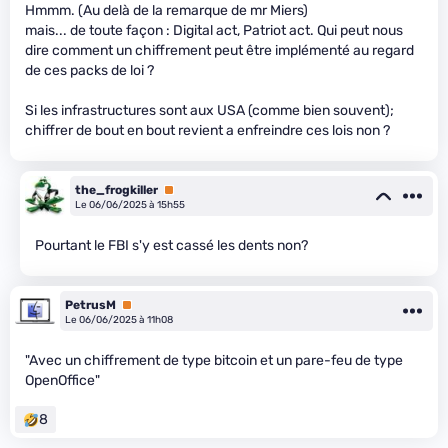
Hmmm. (Au delà de la remarque de mr Miers)
mais... de toute façon : Digital act, Patriot act. Qui peut nous
dire comment un chiffrement peut être implémenté au regard
de ces packs de loi ?
Si les infrastructures sont aux USA (comme bien souvent);
chiffrer de bout en bout revient a enfreindre ces lois non ?
the_frogkiller
Premium
Le 06/06/2025 à 15h55
Pourtant le FBI s'y est cassé les dents non?
PetrusM
Premium
Le 06/06/2025 à 11h08
"Avec un chiffrement de type bitcoin et un pare-feu de type
OpenOffice"
8