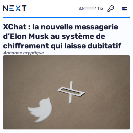
S3
1 Tio
XChat : la nouvelle messagerie
d’Elon Musk au système de
chiffrement qui laisse dubitatif
Annonce cryptique