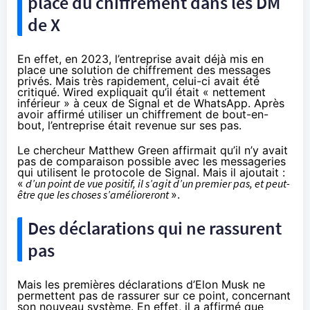
place du chiffrement dans les DM
de X
En effet, en 2023, l’entreprise avait déjà mis en
place une solution de chiffrement des messages
privés. Mais très rapidement, celui-ci avait été
critiqué. Wired
expliquait
qu’il était « nettement
inférieur » à ceux de Signal et de WhatsApp. Après
avoir affirmé utiliser un chiffrement de bout-en-
bout, l’entreprise était revenue sur ses pas.
Le chercheur Matthew Green affirmait qu’il n’y avait
pas de comparaison possible avec les messageries
qui utilisent le protocole de Signal. Mais il ajoutait :
«
d’un point de vue positif, il s’agit d’un premier pas, et peut-
être que les choses s’amélioreront
».
Des déclarations qui ne rassurent
pas
Mais les premières déclarations d’Elon Musk ne
permettent pas de rassurer sur ce point, concernant
son nouveau système. En effet, il a affirmé que