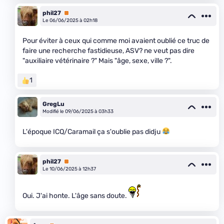
phil27
Premium
Le 06/06/2025 à 02h18
Pour éviter à ceux qui comme moi avaient oublié ce truc de
faire une recherche fastidieuse, ASV? ne veut pas dire
"auxiliaire vétérinaire ?" Mais "âge, sexe, ville ?".
1
GregLu
Modifié le 09/06/2025 à 03h33
L'époque ICQ/Caramail ça s'oublie pas didju
phil27
Premium
Le 10/06/2025 à 12h37
Oui. J'ai honte. L'âge sans doute.