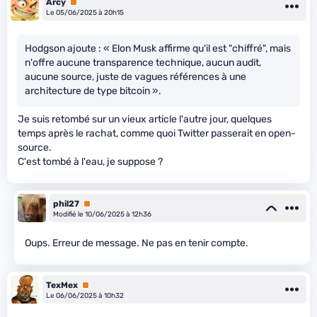
Arcy
Premium
Le 05/06/2025 à 20h15
Hodgson ajoute : « Elon Musk affirme qu'il est "chiffré", mais
n'offre aucune transparence technique, aucun audit,
aucune source, juste de vagues références à une
architecture de type bitcoin ».
Je suis retombé sur un vieux article l'autre jour, quelques
temps après le rachat, comme quoi Twitter passerait en open-
source.
C'est tombé à l'eau, je suppose ?
phil27
Premium
Modifié le 10/06/2025 à 12h36
Oups. Erreur de message. Ne pas en tenir compte.
TexMex
Premium
Le 06/06/2025 à 10h32