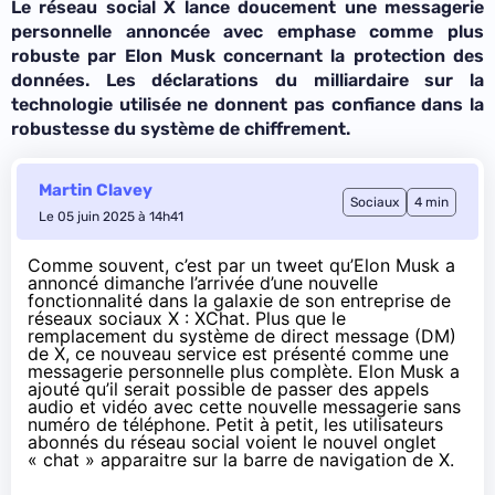
Le réseau social X lance doucement une messagerie
personnelle annoncée avec emphase comme plus
robuste par Elon Musk concernant la protection des
données. Les déclarations du milliardaire sur la
technologie utilisée ne donnent pas confiance dans la
robustesse du système de chiffrement.
Martin Clavey
Sociaux
4 min
Le 05 juin 2025 à 14h41
Comme souvent, c’est par un tweet qu’Elon Musk a
annoncé
dimanche l’arrivée d’une nouvelle
fonctionnalité dans la galaxie de son entreprise de
réseaux sociaux X : XChat. Plus que le
remplacement du système de direct message (DM)
de X, ce nouveau service est présenté comme une
messagerie personnelle plus complète. Elon Musk a
ajouté
qu’il serait possible de passer des appels
audio et vidéo avec cette nouvelle messagerie sans
numéro de téléphone. Petit à petit, les utilisateurs
abonnés du réseau social voient le nouvel onglet
« chat » apparaitre sur la barre de navigation de X.