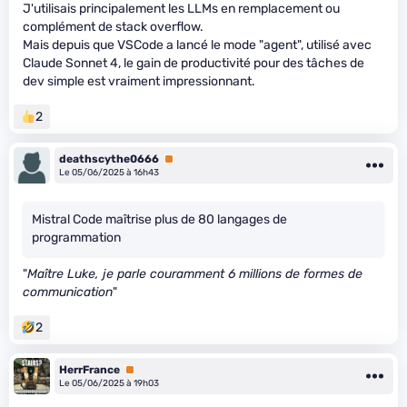
J'utilisais principalement les LLMs en remplacement ou
complément de stack overflow.
Mais depuis que VSCode a lancé le mode "agent", utilisé avec
Claude Sonnet 4, le gain de productivité pour des tâches de
dev simple est vraiment impressionnant.
2
deathscythe0666
Premium
Le 05/06/2025 à 16h43
Mistral Code maîtrise plus de 80 langages de
programmation
"
Maître Luke, je parle couramment 6 millions de formes de
communication
"
2
HerrFrance
Premium
Le 05/06/2025 à 19h03