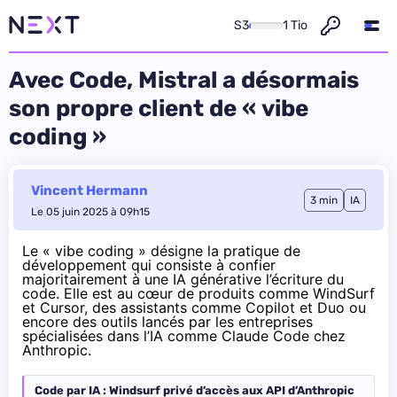
S3
1 Tio
Avec Code, Mistral a désormais
son propre client de « vibe
coding »
Vincent Hermann
3 min
IA
Le 05 juin 2025 à 09h15
Le «
vibe coding
» désigne la pratique de
développement qui consiste à confier
majoritairement à une IA générative l’écriture du
code. Elle est au cœur de produits comme WindSurf
et Cursor, des assistants comme Copilot et Duo ou
encore des outils lancés par les entreprises
spécialisées dans l’IA comme Claude Code chez
Anthropic.
Code par IA : Windsurf privé d’accès aux API d’Anthropic