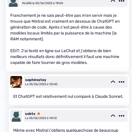
Modifié le 05/06/2025 à 11h04
Franchement je ne sais peut-être pas m'en servir mais je
trouve que Mistral est vraiment en dessous de ChatGPT en
génération de code. Après c'est peut-être à cause des
modèles locaux limités par la puissance de la machine (la
RAM notamment).
EDIT: J'ai testé en ligne sur LeChat et j'obtiens de bien
meilleurs résultats donc définitivement il faut une machine
capable de faire tourner de gros modèles.
sephirostoy
Le 05/06/2025 à 12h40
Et ChatGPT est relativement nul comparé à Claude Sonnet.
sebtx
Premium
Le 05/06/2025 à 14h12
Même avec Mistral j'obtiens quelquechose de beaucoup