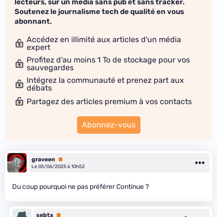
lecteurs, sur un média sans pub et sans tracker.
Soutenez le journalisme tech de qualité en vous
abonnant.
Accédez en illimité aux articles d'un média
expert
Profitez d'au moins 1 To de stockage pour vos
sauvegardes
Intégrez la communauté et prenez part aux
débats
Partagez des articles premium à vos contacts
Abonnez-vous
graveen
Premium
Le 05/06/2025 à 10h52
Du coup pourquoi ne pas préférer Continue ?
sebtx
Premium