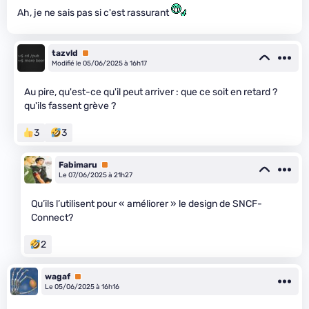
Ah, je ne sais pas si c'est rassurant
tazvld
Premium
Modifié le 05/06/2025 à 16h17
Au pire, qu'est-ce qu'il peut arriver : que ce soit en retard ?
qu'ils fassent grève ?
3
3
Fabimaru
Premium
Le 07/06/2025 à 21h27
Qu’ils l’utilisent pour « améliorer » le design de SNCF-
Connect?
2
wagaf
Premium
Le 05/06/2025 à 16h16