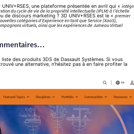
3D UNIV+RSES,
une plateforme présentée en avril
qui «
intègr
tion du cycle de vie de la propriété intellectuelle (IPLM) à l’échelle
eu de discours marketing ? 3D UNIV+RSES est le «
premier
uvelles catégories d’Experience en tant que Service (XaaS),
mpagnons virtuels, ainsi que les expériences de Jumeau Virtuel
commentaires…
a liste des produits 3DS de Dassault Systèmes. Si vous
rouvé une alternative, n’hésitez pas à en faire profiter la