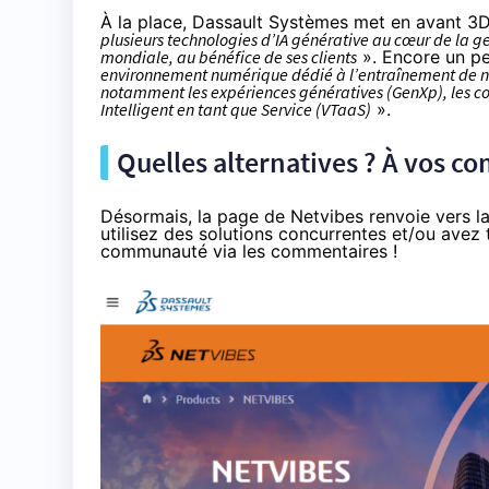
À la place, Dassault Systèmes met en avant 
plusieurs technologies d’IA générative au cœur de la ges
mondiale, au bénéfice de ses clients
». Encore un p
environnement numérique dédié à l’entraînement de no
notamment les expériences génératives (GenXp), les co
Intelligent en tant que Service (VTaaS)
».
Quelles alternatives ? À vos 
Désormais,
la page de Netvibes
renvoie vers l
utilisez des solutions concurrentes et/ou avez t
communauté via les commentaires !