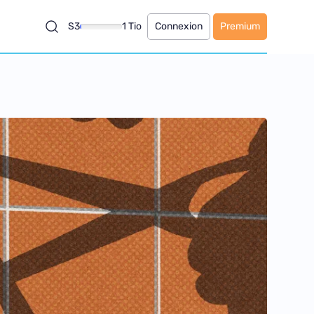
S3
1 Tio
Connexion
Premium