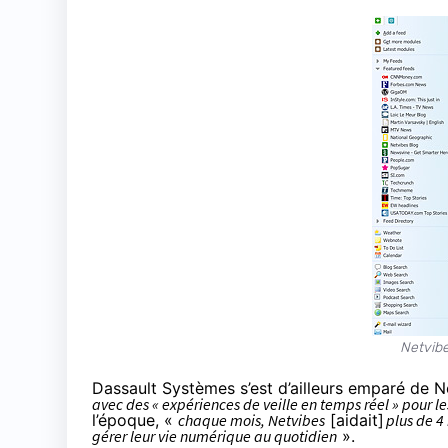
Netvibe
Dassault Systèmes s’est d’ailleurs emparé de 
avec des « expériences de veille en temps réel » pour l
l’époque, «
chaque mois, Netvibes
[aidait]
plus de 4
gérer leur vie numérique au quotidien
».