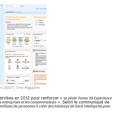
s (2007), Time Magazine
Netvibes en 2012 pour renforcer «
sa plate-forme 3D Experience
es entreprises et les consommateurs
». Selon le communiqué de
 millions de personnes à créer des tableaux de bord intelligents pour