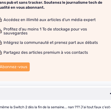
ans pub et sans tracker. Soutenez le journalisme tech de
ualité en vous abonnant.
Accédez en illimité aux articles d'un média expert
Profitez d'au moins 1 To de stockage pour vos
sauvegardes
Intégrez la communauté et prenez part aux débats
Partagez des articles premium à vos contacts
Abonnez-vous
même la Switch 2 dès la fin de la semaine... nan ??? J'ai tout faux c'est