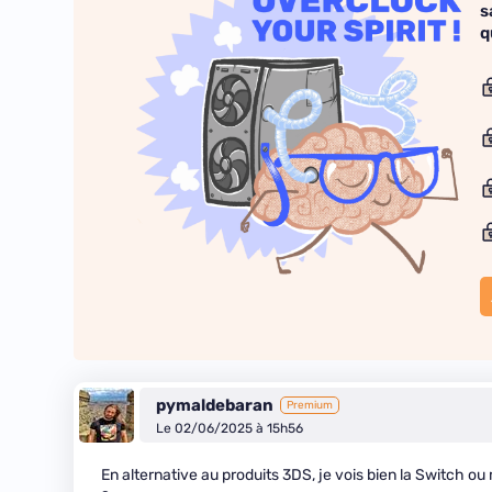
s
q
pymaldebaran
Premium
Le 02/06/2025 à 15h56
En alternative au produits 3DS, je vois bien la Switch ou 