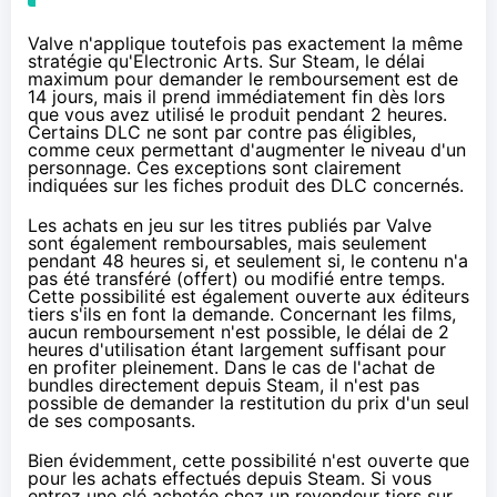
Valve n'applique toutefois pas exactement la même
stratégie qu'Electronic Arts. Sur Steam, le délai
maximum pour demander le remboursement
est de
14 jours
, mais il prend immédiatement fin dès lors
que vous avez utilisé le produit pendant 2 heures.
Certains DLC ne sont par contre pas éligibles,
comme ceux permettant d'augmenter le niveau d'un
personnage. Ces exceptions sont clairement
indiquées sur les fiches produit des DLC concernés.
Les achats en jeu sur les titres publiés par Valve
sont également remboursables, mais seulement
pendant 48 heures si, et seulement si, le contenu n'a
pas été transféré (offert) ou modifié entre temps.
Cette possibilité est également ouverte aux éditeurs
tiers s'ils en font la demande. Concernant
les films
,
aucun remboursement n'est possible, le délai de 2
heures d'utilisation étant largement suffisant pour
en profiter pleinement. Dans le cas de l'achat de
bundles directement depuis Steam, il n'est pas
possible de demander la restitution du prix d'un seul
de ses composants.
Bien évidemment, cette possibilité n'est ouverte que
pour les achats effectués depuis Steam. Si vous
entrez une clé achetée chez un revendeur tiers sur