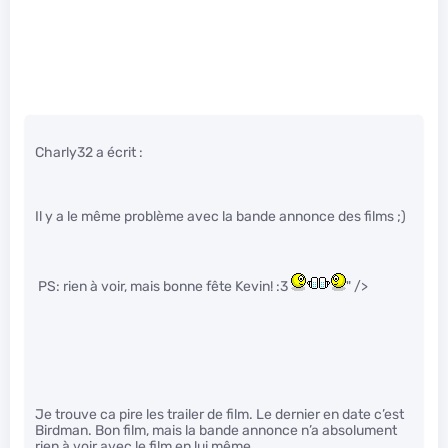
Charly32 a écrit :
Il y a le même problème avec la bande annonce des films ;)
PS: rien à voir, mais bonne fête Kevin! :3
" />
Je trouve ca pire les trailer de film. Le dernier en date c’est
Birdman. Bon film, mais la bande annonce n’a absolument
rien à voir avec le film en lui même.