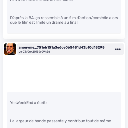
D’après la BA, ça ressemble à un film d’action/comédie alors
que le film est limite un drame au final.
anonyme_751eb151a3e6ce065481d43bf0d18298
Le 03/06/2015 à 09h26
YesWeekEnd a écrit :
La largeur de bande passante y contribue tout de même…