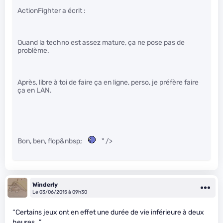
ActionFighter a écrit :
Quand la techno est assez mature, ça ne pose pas de
problème.
Après, libre à toi de faire ça en ligne, perso, je préfère faire
ça en LAN.
Bon, ben, flop&nbsp;
" />
Winderly
Le 03/06/2015 à 09h30
“Certains jeux ont en effet une durée de vie inférieure à deux
heures…”