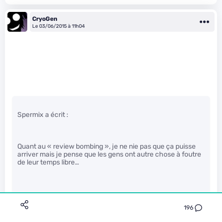
CryoGen
Le 03/06/2015 à 11h04
Spermix a écrit :
Quant au « review bombing », je ne nie pas que ça puisse
arriver mais je pense que les gens ont autre chose à foutre
de leur temps libre…
196