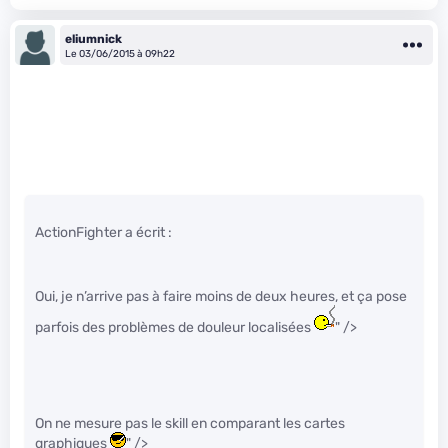
eliumnick
Le 03/06/2015 à 09h22
ActionFighter a écrit :
Oui, je n’arrive pas à faire moins de deux heures, et ça pose
parfois des problèmes de douleur localisées
" />
On ne mesure pas le skill en comparant les cartes
graphiques
" />