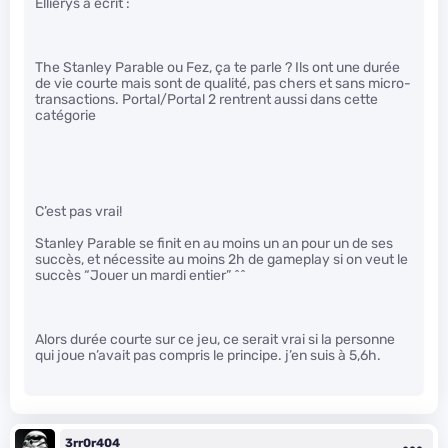
Ellierys a écrit :
The Stanley Parable ou Fez, ça te parle ? Ils ont une durée
de vie courte mais sont de qualité, pas chers et sans micro-
transactions. Portal/Portal 2 rentrent aussi dans cette
catégorie
C’est pas vrai!
Stanley Parable se finit en au moins un an pour un de ses
succès, et nécessite au moins 2h de gameplay si on veut le
succès “Jouer un mardi entier” ^^
Alors durée courte sur ce jeu, ce serait vrai si la personne
qui joue n’avait pas compris le principe. j’en suis à 5,6h.
3rr0r404