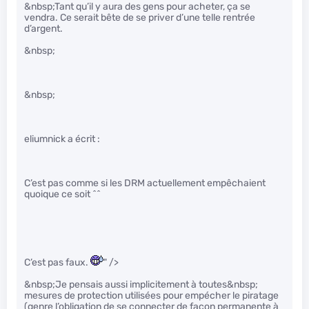
&nbsp;Tant qu’il y aura des gens pour acheter, ça se
vendra. Ce serait bête de se priver d’une telle rentrée
d’argent.
&nbsp;
&nbsp;
eliumnick a écrit :
C’est pas comme si les DRM actuellement empêchaient
quoique ce soit ^^
C’est pas faux.
" />
&nbsp;Je pensais aussi implicitement à toutes&nbsp;
mesures de protection utilisées pour empécher le piratage
(genre l’obligation de se connecter de façon permanente à