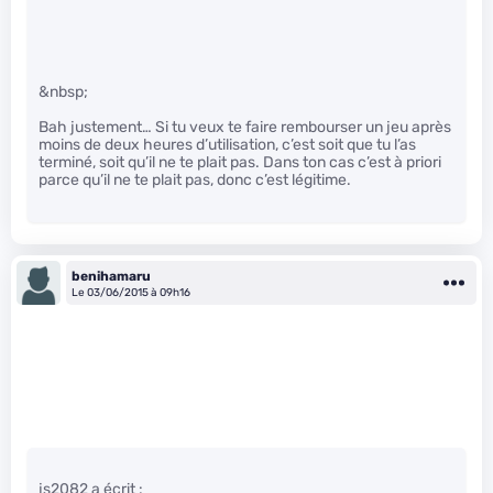
&nbsp;
Bah justement… Si tu veux te faire rembourser un jeu après
moins de deux heures d’utilisation, c’est soit que tu l’as
terminé, soit qu’il ne te plait pas. Dans ton cas c’est à priori
parce qu’il ne te plait pas, donc c’est légitime.
benihamaru
Le 03/06/2015 à 09h16
js2082 a écrit :