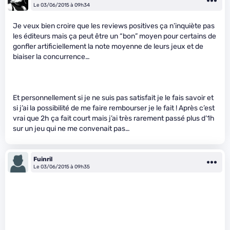
Le 03/06/2015 à 09h34
Je veux bien croire que les reviews positives ça n’inquiète pas
les éditeurs mais ça peut être un “bon” moyen pour certains de
gonfler artificiellement la note moyenne de leurs jeux et de
biaiser la concurrence…
Et personnellement si je ne suis pas satisfait je le fais savoir et
si j’ai la possibilité de me faire rembourser je le fait ! Après c’est
vrai que 2h ça fait court mais j’ai très rarement passé plus d’1h
sur un jeu qui ne me convenait pas…
Fuinril
Le 03/06/2015 à 09h35