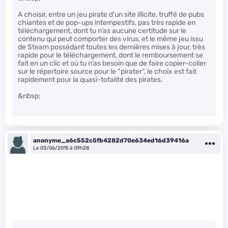
A choisir, entre un jeu pirate d’un site illicite, truffé de pubs
chiantes et de pop-ups intempestifs, pas très rapide en
téléchargement, dont tu n’as aucune certitude sur le
contenu qui peut comporter des virus, et le même jeu issu
de Steam possédant toutes les dernières mises à jour, très
rapide pour le téléchargement, dont le remboursement se
fait en un clic et où tu n’as besoin que de faire copier-coller
sur le répertoire source pour le “pirater”, le choix est fait
rapidement pour la quasi-totalité des pirates.
&nbsp;
anonyme_a6c552c5fb4282d70e634ed16d39416a
Le 03/06/2015 à 09h28