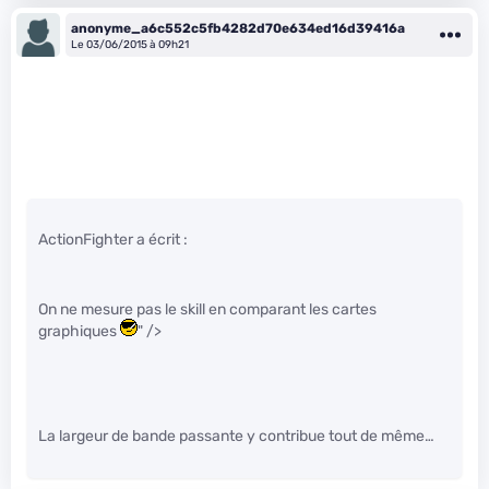
anonyme_a6c552c5fb4282d70e634ed16d39416a
Le 03/06/2015 à 09h21
ActionFighter a écrit :
On ne mesure pas le skill en comparant les cartes
graphiques
" />
La largeur de bande passante y contribue tout de même…