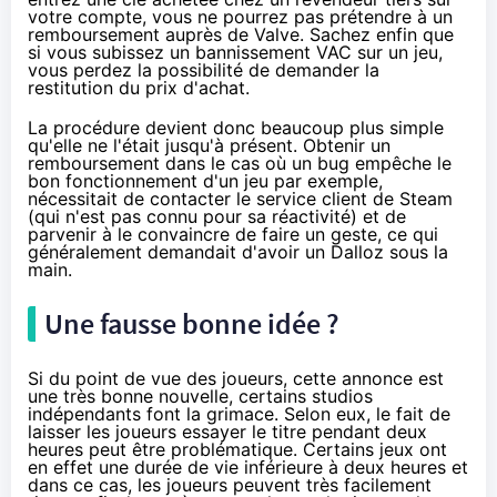
votre compte, vous ne pourrez pas prétendre à un
remboursement auprès de Valve. Sachez enfin que
si vous subissez un bannissement VAC sur un jeu,
vous perdez la possibilité de demander la
restitution du prix d'achat.
La procédure devient donc beaucoup plus simple
qu'elle ne l'était jusqu'à présent. Obtenir un
remboursement dans le cas où un bug empêche le
bon fonctionnement d'un jeu par exemple,
nécessitait de contacter le service client de Steam
(qui n'est pas connu pour sa réactivité) et de
parvenir à le convaincre de faire un geste, ce qui
généralement demandait d'avoir un Dalloz sous la
main.
Une fausse bonne idée ?
Si du point de vue des joueurs, cette annonce est
une très bonne nouvelle,
certains studios
indépendants font la grimace
. Selon eux, le fait de
laisser les joueurs essayer le titre pendant deux
heures peut être problématique. Certains jeux ont
en effet une durée de vie inférieure à deux heures et
dans ce cas, les joueurs peuvent très facilement