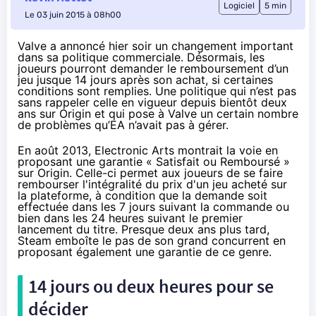
Logiciel
5 min
Le 03 juin 2015 à 08h00
Valve a annoncé hier soir un changement important
dans sa politique commerciale. Désormais, les
joueurs pourront demander le remboursement d’un
jeu jusque 14 jours après son achat, si certaines
conditions sont remplies. Une politique qui n’est pas
sans
rappeler
celle en vigueur depuis bientôt deux
ans sur Origin et qui pose à Valve un certain nombre
de problèmes qu’EA n’avait pas à gérer.
En août 2013
, Electronic Arts montrait la voie en
proposant une garantie « Satisfait ou Remboursé »
sur
Origin
. Celle-ci permet aux joueurs de se faire
rembourser l'intégralité du prix d'un jeu acheté sur
la plateforme, à condition que la demande soit
effectuée dans les 7 jours suivant la commande ou
bien dans les 24 heures suivant le premier
lancement du titre. Presque deux ans plus tard,
Steam emboîte le pas de son grand concurrent en
proposant également une garantie de ce genre.
14 jours ou deux heures pour se
décider