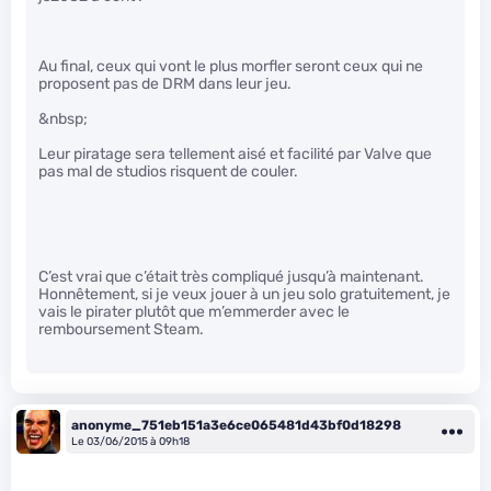
Au final, ceux qui vont le plus morfler seront ceux qui ne
proposent pas de DRM dans leur jeu.
&nbsp;
Leur piratage sera tellement aisé et facilité par Valve que
pas mal de studios risquent de couler.
C’est vrai que c’était très compliqué jusqu’à maintenant.
Honnêtement, si je veux jouer à un jeu solo gratuitement, je
vais le pirater plutôt que m’emmerder avec le
remboursement Steam.
anonyme_751eb151a3e6ce065481d43bf0d18298
Le 03/06/2015 à 09h18