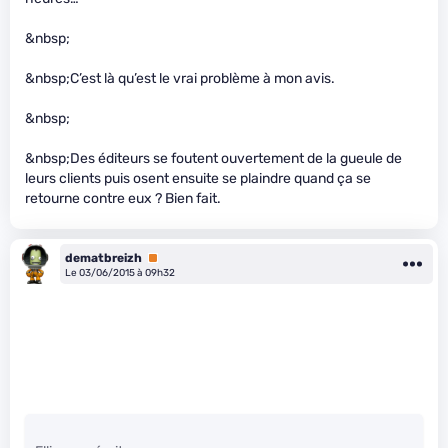
&nbsp;
&nbsp;C’est là qu’est le vrai problème à mon avis.
&nbsp;
&nbsp;Des éditeurs se foutent ouvertement de la gueule de
leurs clients puis osent ensuite se plaindre quand ça se
retourne contre eux ? Bien fait.
dematbreizh
Premium
Le 03/06/2015 à 09h32