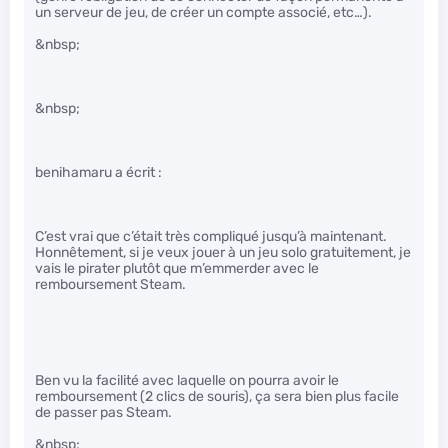
un serveur de jeu, de créer un compte associé, etc…).
&nbsp;
&nbsp;
benihamaru a écrit :
C’est vrai que c’était très compliqué jusqu’à maintenant.
Honnêtement, si je veux jouer à un jeu solo gratuitement, je
vais le pirater plutôt que m’emmerder avec le
remboursement Steam.
Ben vu la facilité avec laquelle on pourra avoir le
remboursement (2 clics de souris), ça sera bien plus facile
de passer pas Steam.
&nbsp;