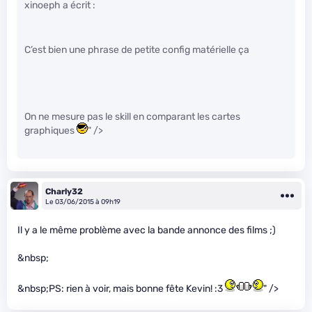
xinoeph a écrit :
C’est bien une phrase de petite config matérielle ça
On ne mesure pas le skill en comparant les cartes
graphiques
" />
Charly32
Le 03/06/2015 à 09h19
Il y a le même problème avec la bande annonce des films ;)
&nbsp;
&nbsp;PS: rien à voir, mais bonne fête Kevin! :3
" />