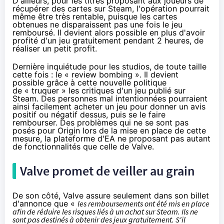
D'ailleurs, pour les titres proposant aux joueurs de
récupérer des cartes sur Steam, l'opération pourrait
même être très rentable, puisque les cartes
obtenues ne disparaissent pas une fois le jeu
remboursé. Il devient alors possible en plus d'avoir
profité d'un jeu gratuitement pendant 2 heures, de
réaliser un petit profit.
Dernière inquiétude pour les studios, de toute taille
cette fois : le « review bombing ». Il devient
possible grâce à cette nouvelle politique
de « truquer » les critiques d'un jeu publié sur
Steam. Des personnes mal intentionnées pourraient
ainsi facilement acheter un jeu pour donner un avis
positif ou négatif dessus, puis se le faire
rembourser. Des problèmes qui ne se sont pas
posés pour
Origin
lors de la mise en place de cette
mesure, la plateforme d'EA ne proposant pas autant
de fonctionnalités que celle de Valve.
Valve promet de veiller au grain
De son côté, Valve assure seulement
dans son billet
d'annonce
que «
les remboursements ont été mis en place
afin de réduire les risques liés à un achat sur Steam. Ils ne
sont pas destinés à obtenir des jeux gratuitement. S'il