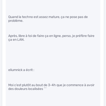
Quand la techno est assez mature, ça ne pose pas de
problème.
Après, libre à toi de faire ça en ligne, perso, je préfère faire
ça en LAN.
eliumnick a écrit :
Moi c’est plutôt au bout de 3-4h que je commence à avoir
des douleurs localisées ^^