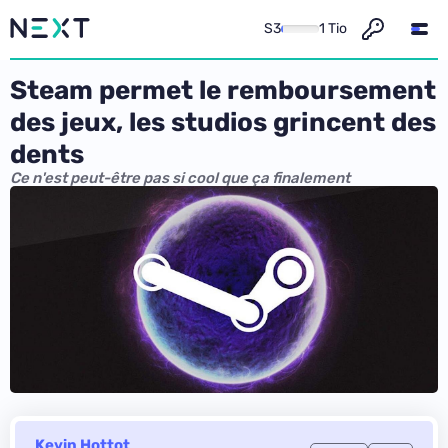
S3
1 Tio
Steam permet le remboursement
des jeux, les studios grincent des
dents
Ce n'est peut-être pas si cool que ça finalement
Kevin Hottot