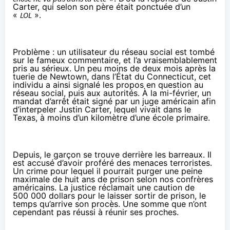
Carter, qui selon son père était ponctuée d’un
«
LOL
».
Problème : un utilisateur du réseau social est tombé
sur le fameux commentaire, et l’a vraisemblablement
pris au sérieux. Un peu moins de deux mois après la
tuerie de Newtown, dans l’État du Connecticut, cet
individu a ainsi signalé les propos en question au
réseau social, puis aux autorités. À la mi-février, un
mandat d’arrêt était signé par un juge américain afin
d’interpeler Justin Carter, lequel vivait dans le
Texas, à moins d’un kilomètre d’une école primaire.
Depuis, le garçon se trouve derrière les barreaux. Il
est accusé d’avoir proféré des menaces terroristes.
Un crime pour lequel il pourrait purger une peine
maximale de huit ans de prison selon nos confrères
américains. La justice réclamait une caution de
500 000 dollars pour le laisser sortir de prison, le
temps qu’arrive son procès. Une somme que n’ont
cependant pas réussi à réunir ses proches.