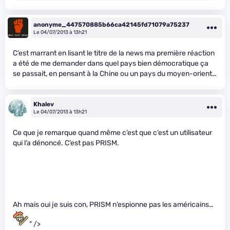
anonyme_447570885b66ca42145fd71079a75237
Le 04/07/2013 à 13h21
C’est marrant en lisant le titre de la news ma première réaction
a été de me demander dans quel pays bien démocratique ça
se passait, en pensant à la Chine ou un pays du moyen-orient…
Khalev
Le 04/07/2013 à 13h21
Ce que je remarque quand même c’est que c’est un utilisateur
qui l’a dénoncé. C’est pas PRISM.
Ah mais oui je suis con, PRISM n’espionne pas les américains…
" />