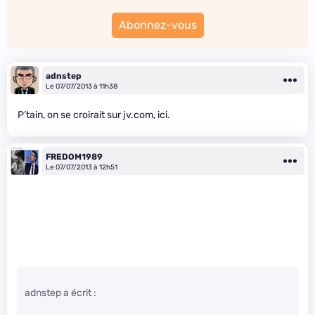
Abonnez-vous
adnstep
Le 07/07/2013 à 11h38
P’tain, on se croirait sur jv.com, ici.
FREDOM1989
Le 07/07/2013 à 12h51
adnstep a écrit :