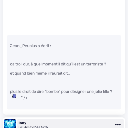
Jean_Peuplus a écrit :
ça troll dur, à quel moment il dit qu’il est un terroriste ?
et quand bien même il l’aurait dit…
plus le droit de dire “bombe” pour désigner une jolie fille ?
" />
Inny
Le 04/07/2013 à 13h19