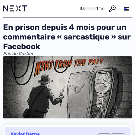
S3
1 Tio
En prison depuis 4 mois pour un
commentaire « sarcastique » sur
Facebook
Pas de Cartier
Xavier Berne