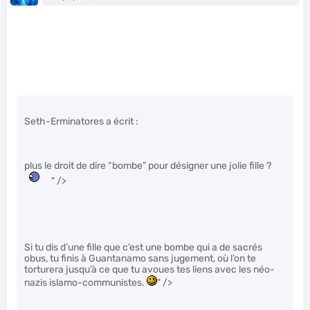
Seth-Erminatores a écrit :
plus le droit de dire “bombe” pour désigner une jolie fille ?
" />
Si tu dis d’une fille que c’est une bombe qui a de sacrés
obus, tu finis à Guantanamo sans jugement, où l’on te
torturera jusqu’à ce que tu avoues tes liens avec les néo-
nazis islamo-communistes.
" />