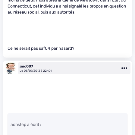
moins de deux mois après la tuerie de Newtown, dans l’État du
Connecticut, cet individu a ainsi signalé les propos en question
au réseau social, puis aux autorités.
Ce ne serait pas saf04 par hasard?
jmc007
Le 08/07/2013 à 22h01
adnstep a écrit :