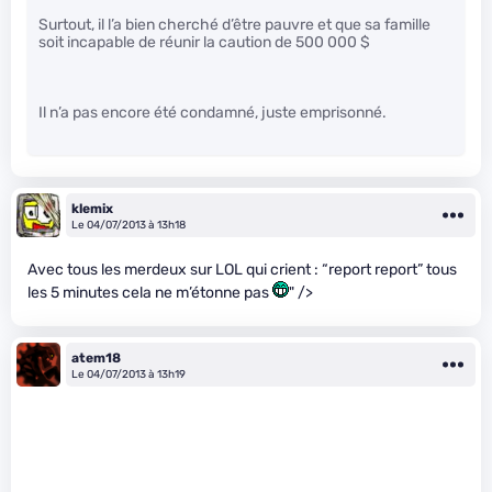
Surtout, il l’a bien cherché d’être pauvre et que sa famille
soit incapable de réunir la caution de 500 000 $
Il n’a pas encore été condamné, juste emprisonné.
klemix
Le 04/07/2013 à 13h18
Avec tous les merdeux sur LOL qui crient : “report report” tous
les 5 minutes cela ne m’étonne pas
" />
atem18
Le 04/07/2013 à 13h19