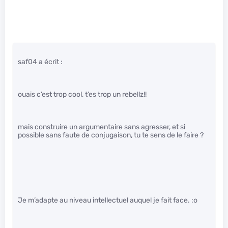
saf04 a écrit :
ouais c’est trop cool, t’es trop un rebellz!!
mais construire un argumentaire sans agresser, et si
possible sans faute de conjugaison, tu te sens de le faire ?
Je m’adapte au niveau intellectuel auquel je fait face. :o