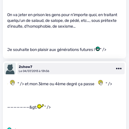
On va jeter en prison les gens pour n’importe quoi, en traitant
quelqu’un de salaud, de salope, de pédé, etc…, sous prétexte
d’insulte, d’homophobie, de sexisme…
Je souhaite bon plaisir aux générations futures !
" />
2show7
Le 04/07/2013 à 13h36
" /> et mon 3ème ou 4ème degré ça passe
" />
———————&gt;
" />