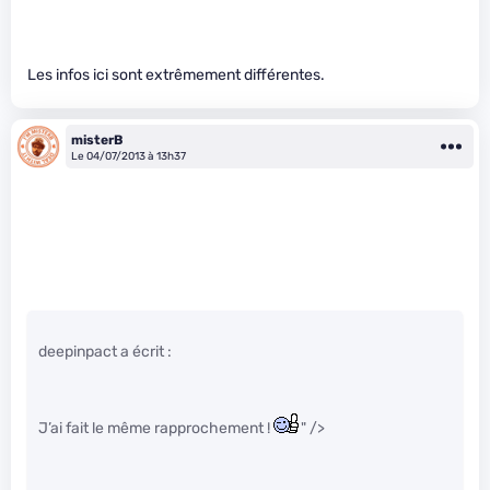
Les infos ici sont extrêmement différentes.
misterB
Le 04/07/2013 à 13h37
deepinpact a écrit :
J’ai fait le même rapprochement !
" />