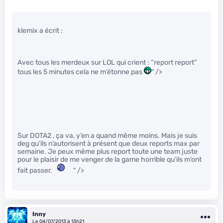
klemix a écrit :
Avec tous les merdeux sur LOL qui crient : “report report”
tous les 5 minutes cela ne m’étonne pas
" />
Sur DOTA2 , ça va, y’en a quand même moins. Mais je suis
deg qu’ils n’autorisent à présent que deux reports max par
semaine. Je peux même plus report toute une team juste
pour le plaisir de me venger de la game horrible qu’ils m’ont
fait passer.
" />
Inny
Le 04/07/2013 à 13h21