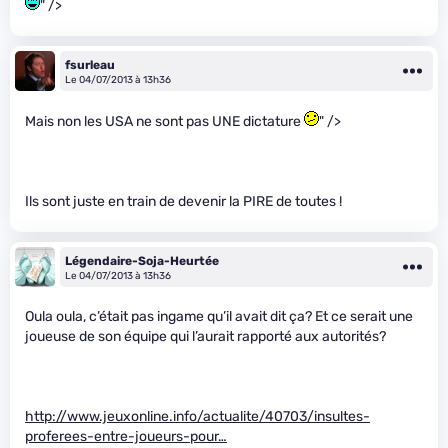
" />
fsurleau
Le 04/07/2013 à 13h36
Mais non les USA ne sont pas UNE dictature
" />
Ils sont juste en train de devenir la PIRE de toutes !
Légendaire-Soja-Heurtée
Le 04/07/2013 à 13h36
Oula oula, c’était pas ingame qu’il avait dit ça? Et ce serait une
joueuse de son équipe qui l’aurait rapporté aux autorités?
http://www.jeuxonline.info/actualite/40703/insultes-
proferees-entre-joueurs-pour…