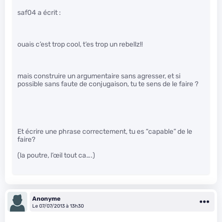
saf04 a écrit :
ouais c’est trop cool, t’es trop un rebellz!!
mais construire un argumentaire sans agresser, et si
possible sans faute de conjugaison, tu te sens de le faire ?
Et écrire une phrase correctement, tu es “capable” de le
faire?
(la poutre, l’œil tout ca….)
Anonyme
Le 07/07/2013 à 13h30