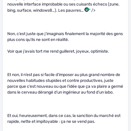
nouvelle interface improbable ou ses cuisants échecs (zune,
bing, surface, windows8…). Les pauvres…
" />
Non, c’est juste que j’imaginais finalement la majorité des gens
plus cons qu’ils ne sont en réalité.
Voir que j’avais tort me rend guilleret, joyeux, optimiste.
Et non, il n’est pas si facile d’imposer au plus grand nombre de
nouvelles habitudes stupides et contre productives, juste
parce que c’est nouveau ou que l’idée que ça va plaire a germé
dans le cerveau dérangé d’un ingénieur au fond d’un labo.
Et oui, heureusement, dans ce cas, la sanction du marché est
rapide, nette et impitoyable : ça ne se vend pas.