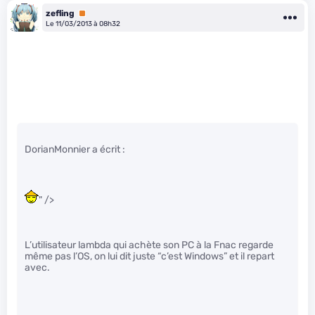
zefling
Premium
Le 11/03/2013 à 08h32
DorianMonnier a écrit :
" />
L’utilisateur lambda qui achète son PC à la Fnac regarde
même pas l’OS, on lui dit juste “c’est Windows” et il repart
avec.