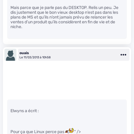
Mais parce que je parle pas du DESKTOP. Relis un peu. Je
dis justement que le bon vieux desktop n’est pas dans les
plans de MS et qu’ils n’ont jamais prévu de relancer les
ventes d’un produit qu’ils considèrent en fin de vie et de
niche.
ouais
Le 11/03/2013 à 10h58
Elwyns a écrit :
Pour ça que Linux perce pas
" />