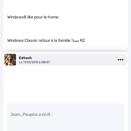
Windows8 like pour le home
Windows Classic retour à la famille
7
⁄
2008
R2
Edtech
Le 11/03/2013 à 08h37
Jean_Peuplus a écrit :