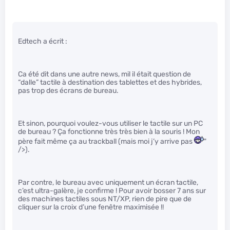
Edtech a écrit :
Ca été dit dans une autre news, mil il était question de
“dalle” tactile à destination des tablettes et des hybrides,
pas trop des écrans de bureau.
Et sinon, pourquoi voulez-vous utiliser le tactile sur un PC
de bureau ? Ça fonctionne très très bien à la souris ! Mon
père fait même ça au trackball (mais moi j’y arrive pas
"
/>).
Par contre, le bureau avec uniquement un écran tactile,
c’est ultra-galère, je confirme ! Pour avoir bosser 7 ans sur
des machines tactiles sous NT/XP, rien de pire que de
cliquer sur la croix d’une fenêtre maximisée !!