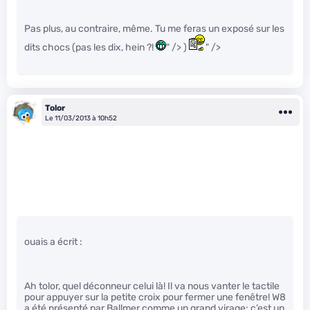
Pas plus, au contraire, même. Tu me feras un exposé sur les
dits chocs (pas les dix, hein ?!
" /> )
" />
Tolor
Le 11/03/2013 à 10h52
ouais a écrit :
Ah tolor, quel déconneur celui là! Il va nous vanter le tactile
pour appuyer sur la petite croix pour fermer une fenêtre! W8
a été présenté par Ballmer comme un grand virage: c’est un