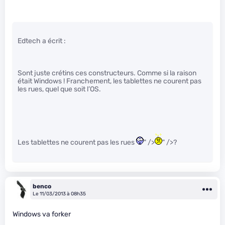
Edtech a écrit :
Sont juste crétins ces constructeurs. Comme si la raison
était Windows ! Franchement, les tablettes ne courent pas
les rues, quel que soit l’OS.
Les tablettes ne courent pas les rues
" />
" />?
benco
Le 11/03/2013 à 08h35
Windows va forker