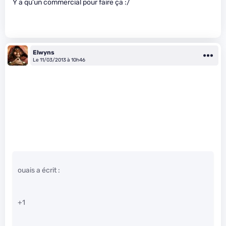
Y a qu’un commercial pour faire ça :/
Elwyns
Le 11/03/2013 à 10h46
ouais a écrit :
+1