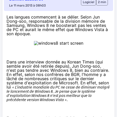
Logiciel
2 min
Le 11 mars 2013 à 08h03
Les langues commencent à se délier. Selon Jun
Dong-soo, responsable de la division mémoire de
Samsung, Windows 8 ne boosterait pas les ventes
de PC et aurait le même effet que Windows Vista à
son époque.
Dans une interview donnée au Korean Times (qui
semble avoir été retirée depuis), Jun Dong-soo,
n'est pas tendre avec Windows 8, bien au contraire.
En effet, selon nos confrères de
BGR
, l'homme y a
lâché de nombreuses critiques sur le dernier
système d'exploitation de Microsoft. En effet, selon
lui
« L'industrie mondiale du PC ne cesse de diminuer malgré
le lancement de Windows 8. Je pense que le système
d'exploitation Windows 8 n'est pas meilleur que la
précédente version Windows Vista »
.