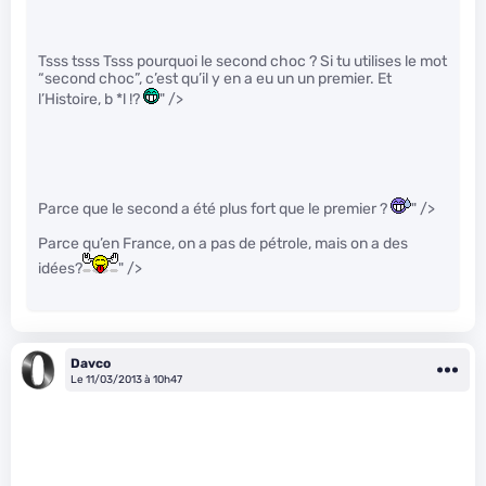
Tsss tsss Tsss pourquoi le second choc ? Si tu utilises le mot
“second choc”, c’est qu’il y en a eu un un premier. Et
l’Histoire, b
*l !?
" />
Parce que le second a été plus fort que le premier ?
" />
Parce qu’en France, on a pas de pétrole, mais on a des
idées?
" />
Davco
Le 11/03/2013 à 10h47