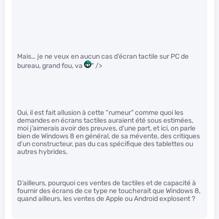
Mais… je ne veux en aucun cas d’écran tactile sur PC de
bureau, grand fou, va
" />
Oui, il est fait allusion à cette “rumeur” comme quoi les
demandes en écrans tactiles auraient été sous estimées,
moi j’aimerais avoir des preuves, d’une part, et ici, on parle
bien de Windows 8 en général, de sa mévente, des critiques
d’un constructeur, pas du cas spécifique des tablettes ou
autres hybrides.
D’ailleurs, pourquoi ces ventes de tactiles et de capacité à
fournir des écrans de ce type ne toucherait que Windows 8,
quand ailleurs, les ventes de Apple ou Android explosent ?