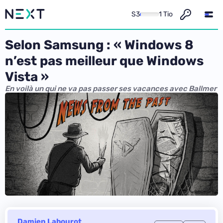
S3
1 Tio
Selon Samsung : « Windows 8
n’est pas meilleur que Windows
Vista »
En voilà un qui ne va pas passer ses vacances avec Ballmer
Damien Labourot