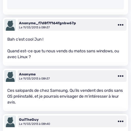
Anonyme_f7d8f7f164fgnbw67p
Le 11/03/2013 à 08h37
Bah c’est cool Jun !
Quand est-ce que tu nous vends du matos sans windows, ou
avec Linux ?
Anonyme
Le 11/03/2013 à 08h37
Ces salopards de chez Samsung. Qu’ils vendent des ordis sans
OS préinstallé, et je pourrais envisager de m’intéresser à leur
avis.
GuiTheGuy
Le 11/03/2013 à 08h40