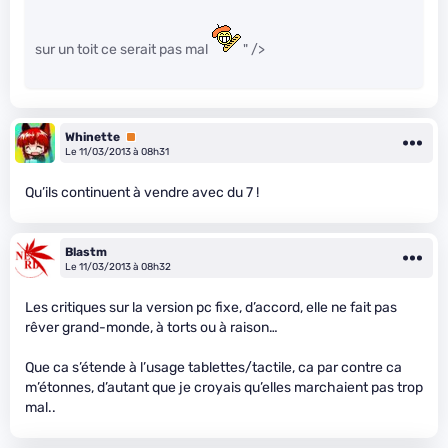
sur un toit ce serait pas mal
" />
Whinette
Premium
Le 11/03/2013 à 08h31
Qu’ils continuent à vendre avec du 7 !
Blastm
Le 11/03/2013 à 08h32
Les critiques sur la version pc fixe, d’accord, elle ne fait pas
rêver grand-monde, à torts ou à raison…
Que ca s’étende à l’usage tablettes/tactile, ca par contre ca
m’étonnes, d’autant que je croyais qu’elles marchaient pas trop
mal..