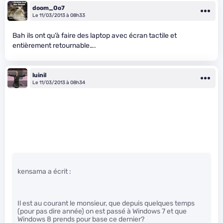
doom_Oo7
Le 11/03/2013 à 08h33
Bah ils ont qu’à faire des laptop avec écran tactile et
entièrement retournable….
luinil
Le 11/03/2013 à 08h34
kensama a écrit :
Il est au courant le monsieur, que depuis quelques temps
(pour pas dire année) on est passé à Windows 7 et que
Windows 8 prends pour base ce dernier?