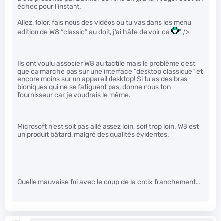
échec pour l’instant.
Allez, tolor, fais nous des vidéos ou tu vas dans les menu
edition de W8 “classic” au doit, j’ai hâte de voir ca
" />
Ils ont voulu associer W8 au tactile mais le problème c’est
que ca marche pas sur une interface “desktop classique” et
encore moins sur un appareil desktop! Si tu as des bras
bioniques qui ne se fatiguent pas, donne nous ton
fournisseur car je voudrais le même.
Microsoft n’est soit pas allé assez loin, soit trop loin. W8 est
un produit bâtard, malgré des qualités évidentes.
Quelle mauvaise foi avec le coup de la croix franchement…