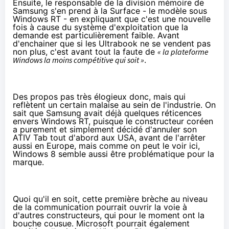
Ensuite, le responsable de la division mémoire de
Samsung s'en prend à la Surface - le modèle sous
Windows RT - en expliquant que c'est une nouvelle
fois à cause du système d'exploitation que la
demande est particulièrement faible. Avant
d'enchainer que si les Ultrabook ne se vendent pas
non plus, c'est avant tout la faute de
« la plateforme
Windows la moins compétitive qui soit »
.
Des propos pas très élogieux donc, mais qui
reflètent un certain malaise au sein de l'industrie. On
sait que Samsung avait déjà quelques réticences
envers Windows RT, puisque le constructeur coréen
a purement et simplement décidé d'
annuler son
ATIV Tab tout d'abord aux USA
,
avant de l'arrêter
aussi en Europe
, mais comme on peut le voir ici,
Windows 8 semble aussi être problématique pour la
marque.
Quoi qu'il en soit, cette première brèche au niveau
de la communication pourrait ouvrir la voie à
d'autres constructeurs, qui pour le moment ont la
bouche cousue. Microsoft pourrait également