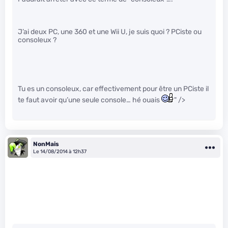
J’ai deux PC, une 360 et une Wii U, je suis quoi ? PCiste ou
consoleux ?
Tu es un consoleux, car effectivement pour être un PCiste il
te faut avoir qu’une seule console… hé ouais
" />
NonMais
Le 14/08/2014 à 12h37