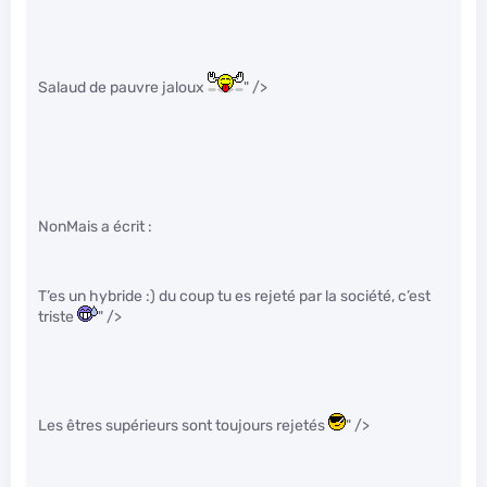
Salaud de pauvre jaloux
" />
NonMais a écrit :
T’es un hybride :) du coup tu es rejeté par la société, c’est
triste
" />
Les êtres supérieurs sont toujours rejetés
" />