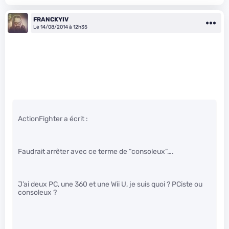
FRANCKYIV
Le 14/08/2014 à 12h35
ActionFighter a écrit :
Faudrait arrêter avec ce terme de “consoleux”….
J’ai deux PC, une 360 et une Wii U, je suis quoi ? PCiste ou
consoleux ?