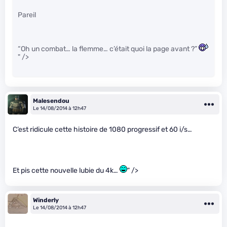
Pareil
“Oh un combat… la flemme… c’était quoi la page avant ?”
" />
Malesendou
Le 14/08/2014 à 12h47
C’est ridicule cette histoire de 1080 progressif et 60 i/s…
Et pis cette nouvelle lubie du 4k…
" />
Winderly
Le 14/08/2014 à 12h47