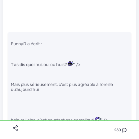
FunnyD a écrit :
T’as dis quoi hui, oui ou huis?
" />
Mais plus sérieusement, c’est plus agréable à l’oreille
qu’aujourd’hui
hein oui clos, c’est pourtant pas compliqué
" />
250