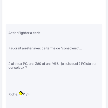
ActionFighter a écrit :
Faudrait arrêter avec ce terme de “consoleux”….
J’ai deux PC, une 360 et une Wii U, je suis quoi ? PCiste ou
consoleux ?
Riche.
" />