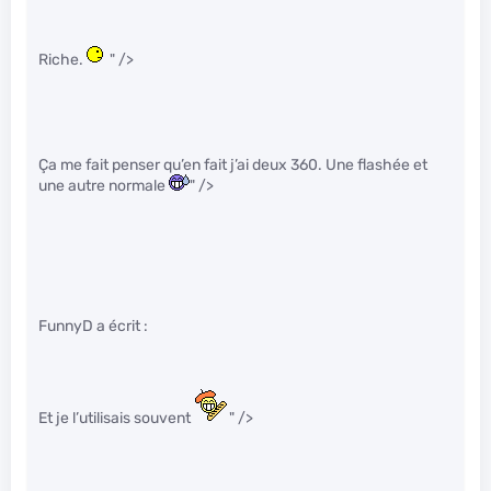
Riche.
" />
Ça me fait penser qu’en fait j’ai deux 360. Une flashée et
une autre normale
" />
FunnyD a écrit :
Et je l’utilisais souvent
" />