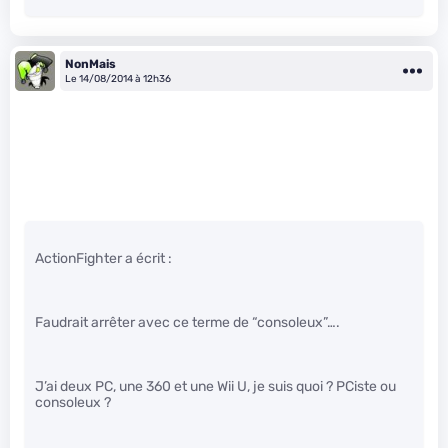
NonMais
Le 14/08/2014 à 12h36
ActionFighter a écrit :
Faudrait arrêter avec ce terme de “consoleux”….
J’ai deux PC, une 360 et une Wii U, je suis quoi ? PCiste ou
consoleux ?