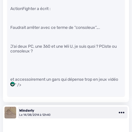
ActionFighter a écrit :
Faudrait arrêter avec ce terme de “consoleux”….
J’ai deux PC, une 360 et une Wii U, je suis quoi ? PCiste ou
consoleux ?
et accessoirement un gars qui dépense trop en jeux vidéo
" />
Winderly
Le 14/08/2014 à 12h40