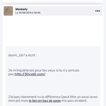
Winderly
Le 14/08/2014 à 12h35
doom_Oo7 a écrit :
Je m’inquiéterais pour tes yeux si tu n’y arrivais
pas.
http://30vs60.com/
J’ai pas clairement vu la différence (peut être un souci avec
mon pc) mais
le lien en bas de page
m’a paru évident.