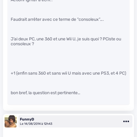
Faudrait arrêter avec ce terme de “consoleux”….
J’ai deux PC, une 360 et une Wii U, je suis quoi ? PCiste ou
consoleux ?
+1 (enfin sans 360 et sans wii U mais avec une PS3, et 4 PC)
bon bref, la question est pertinente…
FunnyD
Le 14/08/2014 à 12h43