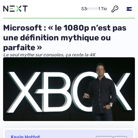
S3
1 Tio
Microsoft : « le 1080p n’est pas
une définition mythique ou
parfaite »
Le seul mythe sur consoles, ça reste la 4K
Kevin Hottot