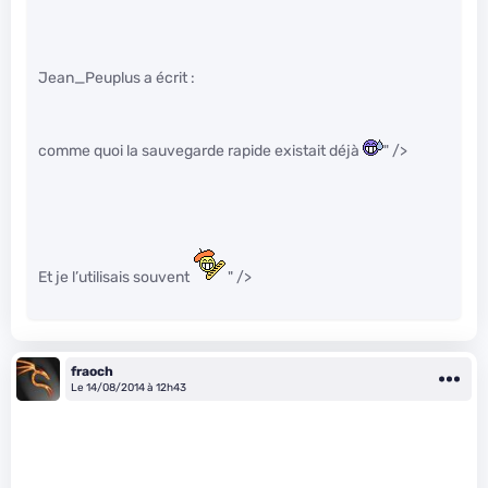
Jean_Peuplus a écrit :
comme quoi la sauvegarde rapide existait déjà
" />
Et je l’utilisais souvent
" />
fraoch
Le 14/08/2014 à 12h43