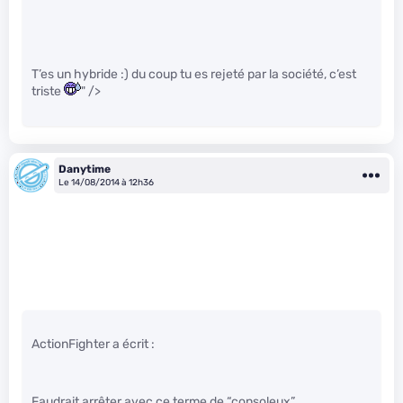
T’es un hybride :) du coup tu es rejeté par la société, c’est
triste
" />
Danytime
Le 14/08/2014 à 12h36
ActionFighter a écrit :
Faudrait arrêter avec ce terme de “consoleux”….