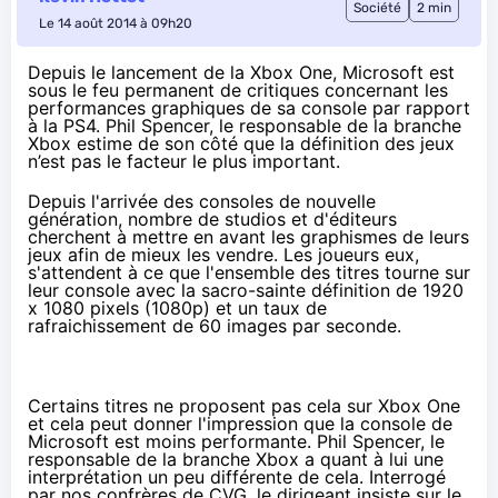
Société
2 min
Le 14 août 2014 à 09h20
Depuis le lancement de la Xbox One, Microsoft est
sous le feu permanent de critiques concernant les
performances graphiques de sa console par rapport
à la PS4. Phil Spencer, le responsable de la branche
Xbox estime de son côté que la définition des jeux
n’est pas le facteur le plus important.
Depuis l'arrivée des consoles de nouvelle
génération, nombre de studios et d'éditeurs
cherchent à mettre en avant les graphismes de leurs
jeux afin de mieux les vendre. Les joueurs eux,
s'attendent à ce que l'ensemble des titres tourne sur
leur console avec la sacro-sainte définition de 1920
x 1080 pixels (1080p) et un taux de
rafraichissement de 60 images par seconde.
Certains titres ne proposent pas cela sur
Xbox One
et cela peut donner l'impression que la console de
Microsoft est moins performante. Phil Spencer, le
responsable de la branche Xbox a quant à lui une
interprétation un peu différente de cela. Interrogé
par nos confrères de
CVG
, le dirigeant insiste sur le