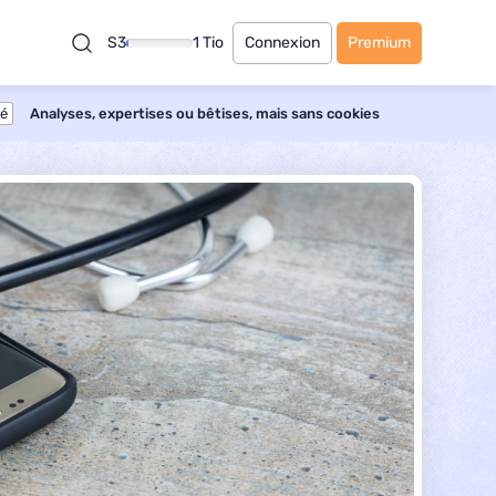
S3
1 Tio
Connexion
Premium
té
Analyses, expertises ou bêtises, mais sans cookies