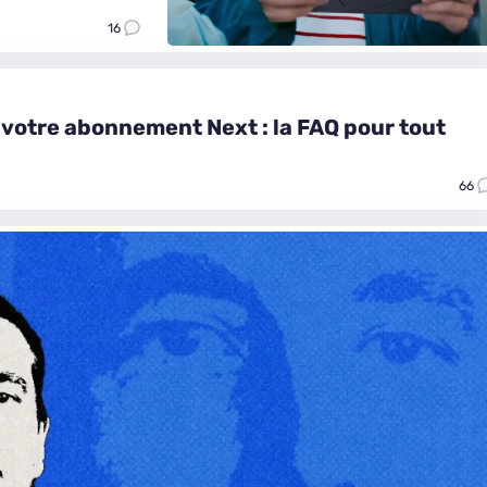
16
c votre abonnement Next : la FAQ pour tout
66