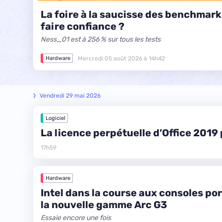
La foire à la saucisse des benchmark
faire confiance ?
Ness_01 est à 256 % sur tous les tests
Mercredi 05 août 2026 à 14h42
Hardware
Vendredi 29 mai 2026
Logiciel
La licence perpétuelle d’Office 2019 
17h59
Hardware
Intel dans la course aux consoles po
la nouvelle gamme Arc G3
Essaie encore une fois