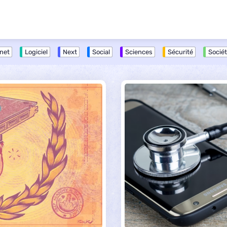
rnet
Logiciel
Next
Social
Sciences
Sécurité
Socié