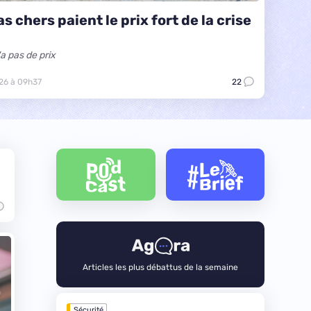
 chers paient le prix fort de la crise
a pas de prix
26 à 09h37
22
Articles les plus débattus de la semaine
Sécurité