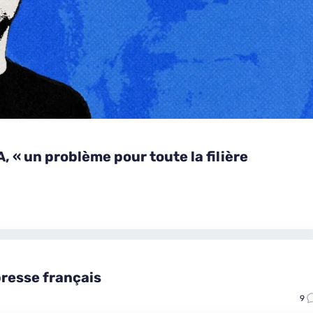
, « un problème pour toute la filière
presse français
9