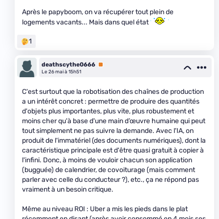
Après le papyboom, on va récupérer tout plein de
logements vacants... Mais dans quel état
1
deathscythe0666
Premium
Le 26 mai à 15h51
C'est surtout que la robotisation des chaînes de production
a un intérêt concret : permettre de produire des quantités
d'objets plus importantes, plus vite, plus robustement et
moins cher qu'à base d'une main d’œuvre humaine qui peut
tout simplement ne pas suivre la demande. Avec l'IA, on
produit de l'immatériel (des documents numériques), dont la
caractéristique principale est d'être quasi gratuit à copier à
l'infini. Donc, à moins de vouloir chacun son application
(bugguée) de calendrier, de covoiturage (mais comment
parler avec celle du conducteur ?), etc., ça ne répond pas
vraiment à un besoin critique.
Même au niveau ROI : Uber a mis les pieds dans le plat
récemment en disant (après avoir consommé en 4 mois ses