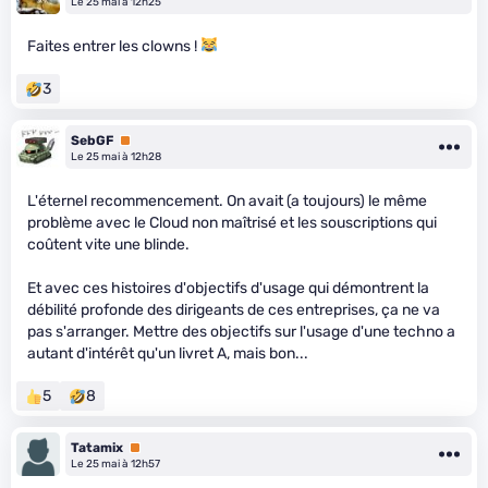
Le 25 mai à 12h25
Faites entrer les clowns !
3
SebGF
Premium
Le 25 mai à 12h28
L'éternel recommencement. On avait (a toujours) le même
problème avec le Cloud non maîtrisé et les souscriptions qui
coûtent vite une blinde.
Et avec ces histoires d'objectifs d'usage qui démontrent la
débilité profonde des dirigeants de ces entreprises, ça ne va
pas s'arranger. Mettre des objectifs sur l'usage d'une techno a
autant d'intérêt qu'un livret A, mais bon...
5
8
Tatamix
Premium
Le 25 mai à 12h57