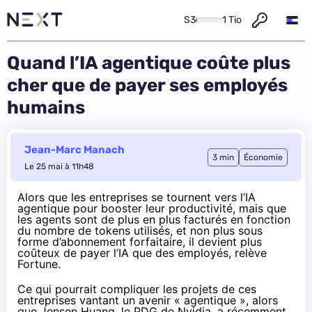
S3
1 Tio
Quand l’IA agentique coûte plus
cher que de payer ses employés
humains
Jean-Marc Manach
3 min
Économie
Le 25 mai à 11h48
Alors que les entreprises se tournent vers l’IA
agentique pour booster leur productivité, mais que
les agents sont de plus en plus facturés en fonction
du nombre de tokens utilisés, et non plus sous
forme d’abonnement forfaitaire, il devient plus
coûteux de payer l’IA que des employés, relève
Fortune
.
Ce qui pourrait compliquer les projets de ces
entreprises vantant un avenir « agentique », alors
que Jensen Huang, le PDG de Nvidia, a récemment