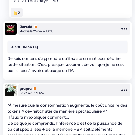
x10 ? Tu dois payer. etc.
2
Jarodd
Premium
Modifié le 25 mai à 18h15
tokenmaxxing
Je suis content d'apprendre qu'il existe un mot pour décrire
cette situation. C'est presque rassurant de voir que je ne suis
pas le seul à avoir cet usage de l'IA.
gragra
Premium
Le 26 mai à 10h16
"À mesure que la consommation augmente, le coût unitaire des
tokens « devrait chuter de manière spectaculaire »"
Il faudra m'expliquer comment...
De ce que je comprends, l'inférence c'est de la puissance de
calcul spécialisée + de la mémoire HBM soit 2 éléments