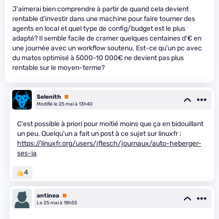
J'aimerai bien comprendre à partir de quand cela devient
rentable d'investir dans une machine pour faire tourner des
agents en local et quel type de config/budget est le plus
adapté? Il semble facile de cramer quelques centaines d'€ en
une journée avec un workflow soutenu. Est-ce qu'un pc avec
du matos optimisé à 5000-10 000€ ne devient pas plus
rentable sur le moyen-terme?
Selenith
Premium
Modifié le 25 mai à 13h40
C'est possible à priori pour moitié moins que ça en bidouillant
un peu. Quelqu'un a fait un post à ce sujet sur linuxfr :
https://linuxfr.org/users/jflesch/journaux/auto-heberger-
ses-ia
4
antinea
Premium
Le 25 mai à 18h55