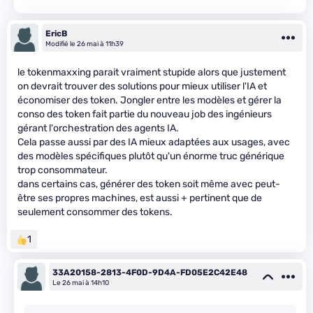
EricB
Modifié le 26 mai à 11h39
le tokenmaxxing parait vraiment stupide alors que justement
on devrait trouver des solutions pour mieux utiliser l'IA et
économiser des token. Jongler entre les modèles et gérer la
conso des token fait partie du nouveau job des ingénieurs
gérant l'orchestration des agents IA.
Cela passe aussi par des IA mieux adaptées aux usages, avec
des modèles spécifiques plutôt qu'un énorme truc générique
trop consommateur.
dans certains cas, générer des token soit même avec peut-
être ses propres machines, est aussi + pertinent que de
seulement consommer des tokens.
1
33A20158-2813-4F0D-9D4A-FD05E2C42E48
Le 26 mai à 14h10