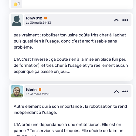
1
fofo9012
Premium
Le 30 mai à 21h33
pas vraiment : robotiser ton usine coûte très cher à l'achat
puis quasi rien à l'usage. donc c'est amortissable sans
problème.
L'IA c'est l'inverse : ça coûte rien à la mise en place (un peu
de formation), et très cher à l'usage et y'a réellement aucun
espoir que ça baisse un jour...
fdorin
Premium
Le 31 mai à 11h18
Autre élément qui à son importance : la robotisation te rend
indépendant à l'usage.
L'IA créé une dépendance à une entité tierce. Elle est en
panne ? Tes services sont bloqués. Elle décide de faire un