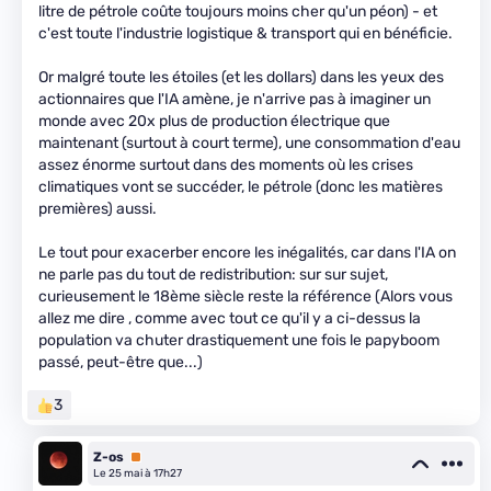
litre de pétrole coûte toujours moins cher qu'un péon) - et
c'est toute l'industrie logistique & transport qui en bénéficie.
Or malgré toute les étoiles (et les dollars) dans les yeux des
actionnaires que l'IA amène, je n'arrive pas à imaginer un
monde avec 20x plus de production électrique que
maintenant (surtout à court terme), une consommation d'eau
assez énorme surtout dans des moments où les crises
climatiques vont se succéder, le pétrole (donc les matières
premières) aussi.
Le tout pour exacerber encore les inégalités, car dans l'IA on
ne parle pas du tout de redistribution: sur sur sujet,
curieusement le 18ème siècle reste la référence (Alors vous
allez me dire , comme avec tout ce qu'il y a ci-dessus la
population va chuter drastiquement une fois le papyboom
passé, peut-être que...)
3
Z-os
Premium
Le 25 mai à 17h27