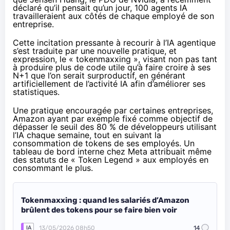
déclaré
qu’il pensait qu’un jour, 100 agents IA
travailleraient aux côtés de chaque employé de son
entreprise.
Cette incitation pressante à recourir à l’IA agentique
s’est traduite par une nouvelle pratique, et
expression, le « tokenmaxxing », visant non pas tant
à produire plus de code utile qu’à faire croire à ses
N+1 que l’on serait surproductif, en générant
artificiellement de l’activité IA afin d’améliorer ses
statistiques.
Une pratique encouragée par certaines entreprises,
Amazon ayant par exemple fixé comme objectif de
dépasser le seuil des 80 % de développeurs utilisant
l’IA chaque semaine, tout en suivant la
consommation de tokens de ses employés. Un
tableau de bord interne chez Meta attribuait même
des statuts de « Token Legend » aux employés en
consommant le plus.
Tokenmaxxing : quand les salariés d’Amazon
brûlent des tokens pour se faire bien voir
13/05/2026 08h50
14
IA