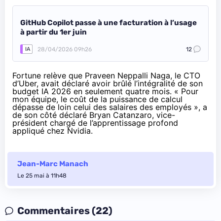
GitHub Copilot passe à une facturation à l’usage
à partir du 1er juin
28/04/2026 09h26
12
IA
Fortune relève que Praveen Neppalli Naga, le CTO
d’Uber, avait déclaré avoir brûlé l’intégralité de son
budget IA 2026 en seulement quatre mois. « Pour
mon équipe, le coût de la puissance de calcul
dépasse de loin celui des salaires des employés », a
de son côté déclaré Bryan Catanzaro, vice-
président chargé de l’apprentissage profond
appliqué chez Nvidia.
Jean-Marc Manach
Le 25 mai à 11h48
Commentaires (22)