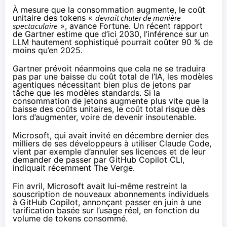
À mesure que la consommation augmente, le coût
unitaire des tokens «
devrait chuter de manière
spectaculaire
», avance Fortune. Un récent rapport
de Gartner estime que d’ici 2030, l’inférence sur un
LLM hautement sophistiqué pourrait coûter 90 % de
moins qu’en 2025.
Gartner prévoit néanmoins que cela ne se traduira
pas par une baisse du coût total de l’IA, les modèles
agentiques nécessitant bien plus de jetons par
tâche que les modèles standards. Si la
consommation de jetons augmente plus vite que la
baisse des coûts unitaires, le coût total risque dès
lors d’augmenter, voire de devenir insoutenable.
Microsoft, qui avait invité en décembre dernier des
milliers de ses développeurs à utiliser Claude Code,
vient par exemple d’annuler ses licences et de leur
demander de passer par GitHub Copilot CLI,
indiquait récemment
The Verge
.
Fin avril, Microsoft avait lui-même restreint la
souscription de nouveaux abonnements individuels
à GitHub Copilot, annonçant passer en juin à une
tarification basée sur l’usage réel, en fonction du
volume de tokens consommé.