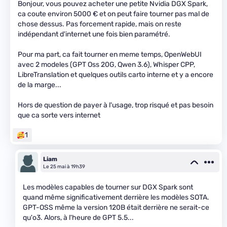
Bonjour, vous pouvez acheter une petite Nvidia DGX Spark,
ca coute environ 5000 € et on peut faire tourner pas mal de
chose dessus. Pas forcement rapide, mais on reste
indépendant d'internet une fois bien paramétré.
Pour ma part, ca fait tourner en meme temps, OpenWebUI
avec 2 modeles (GPT Oss 20G, Qwen 3.6), Whisper CPP,
LibreTranslation et quelques outils carto interne et y a encore
de la marge...
Hors de question de payer à l'usage, trop risqué et pas besoin
que ca sorte vers internet
1
Liam
Le 25 mai à 19h39
Les modèles capables de tourner sur DGX Spark sont
quand même significativement derrière les modèles SOTA.
GPT-OSS même la version 120B était derrière ne serait-ce
qu'o3. Alors, à l'heure de GPT 5.5...