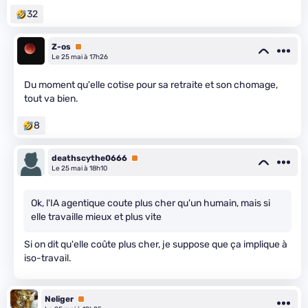
32
Z-os
Premium
Le 25 mai à 17h26
Du moment qu'elle cotise pour sa retraite et son chomage,
tout va bien.
8
deathscythe0666
Premium
Le 25 mai à 18h10
Ok, l'IA agentique coute plus cher qu'un humain, mais si
elle travaille mieux et plus vite
Si on dit qu'elle coûte plus cher, je suppose que ça implique à
iso-travail.
Neliger
Premium