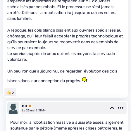
empêché les industriels de remplacer leur MO d’ouvriers
spécialisés par ces robots. Et le processus ne s’est jamais
arreté, d’ailleurs : la robotisation ira jusqu’aux usines noires,
sans lumière.
A l’époque, les cols blancs disaient aux ouvriers spécialisés au
chômage, qu’il leur fallait accepter le progrès technologique et
qu’ils pourraient toujours se reconvertir dans des emplois de
service par exemple.
Le service auprès de ceux qui ont les moyens, la servitude
volontaire.
Un peu ironique aujourd’hui, de regarder l’évolution des cols
blancs dans leur conception du progrès.
5
OB
Premium
Le 25 mai à 15h14
Pour moi, la robotisation massive a aussi été assez largement
soutenue par le pétrole (même après les crises pétrolières, le