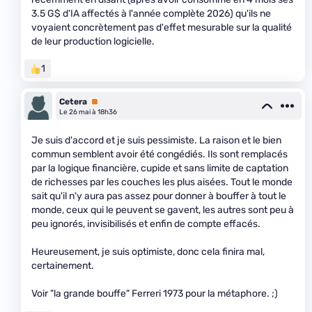
3.5 G$ d'IA affectés à l'année complète 2026) qu'ils ne
voyaient concrètement pas d'effet mesurable sur la qualité
de leur production logicielle.
1
Cetera
Premium
Le 26 mai à 18h36
Je suis d'accord et je suis pessimiste. La raison et le bien
commun semblent avoir été congédiés. Ils sont remplacés
par la logique financière, cupide et sans limite de captation
de richesses par les couches les plus aisées. Tout le monde
sait qu'il n'y aura pas assez pour donner à bouffer à tout le
monde, ceux qui le peuvent se gavent, les autres sont peu à
peu ignorés, invisibilisés et enfin de compte effacés.
Heureusement, je suis optimiste, donc cela finira mal,
certainement.
Voir "la grande bouffe" Ferreri 1973 pour la métaphore. ;)