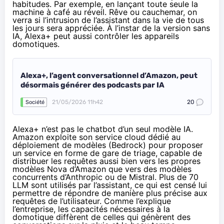
habitudes. Par exemple, en lançant toute seule la
machine à café au réveil. Rêve ou cauchemar, on
verra si l’intrusion de l’assistant dans la vie de tous
les jours sera appréciée. À l’instar de la version sans
IA, Alexa+ peut aussi contrôler les appareils
domotiques.
Alexa+, l’agent conversationnel d’Amazon, peut
désormais générer des podcasts par IA
21/05/2026 11h42
20
Société
Alexa+ n’est pas le chatbot d’un seul modèle IA.
Amazon exploite son service cloud dédié au
déploiement de modèles (Bedrock) pour proposer
un service en forme de gare de triage, capable de
distribuer les requêtes aussi bien vers les propres
modèles Nova d’Amazon que vers des modèles
concurrents d’Anthropic ou de Mistral. Plus de 70
LLM sont utilisés par l’assistant, ce qui est censé lui
permettre de répondre de manière plus précise aux
requêtes de l’utilisateur. Comme l’explique
l’entreprise, les capacités nécessaires à la
domotique diffèrent de celles qui génèrent des