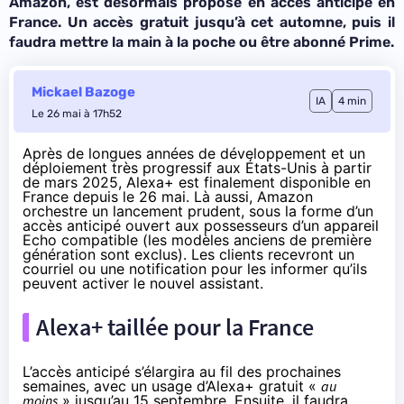
Amazon, est désormais proposé en accès anticipé en
France. Un accès gratuit jusqu’à cet automne, puis il
faudra mettre la main à la poche ou être abonné Prime.
Mickael Bazoge
IA
4 min
Le 26 mai à 17h52
Après de longues années de développement et un
déploiement très progressif aux États-Unis
à partir
de mars 2025
, Alexa+ est finalement disponible en
France depuis le 26 mai. Là aussi, Amazon
orchestre un lancement prudent, sous la forme d’un
accès anticipé
ouvert aux possesseurs d’un appareil
Echo compatible (les modèles anciens de première
génération sont exclus). Les clients recevront un
courriel ou une notification pour les informer qu’ils
peuvent activer le nouvel assistant.
Alexa+ taillée pour la France
L’accès anticipé s’élargira au fil des prochaines
semaines, avec un usage d’Alexa+ gratuit «
au
moins
» jusqu’au 15 septembre. Ensuite, il faudra