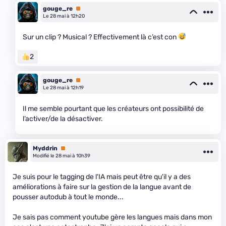
gouge_re
Premium
Le 28 mai à 12h20
Sur un clip ? Musical ? Effectivement là c’est con
2
gouge_re
Premium
Le 28 mai à 12h19
Il me semble pourtant que les créateurs ont possibilité de
l’activer/de la désactiver.
Myddrin
Premium
Modifié le 28 mai à 10h39
Je suis pour le tagging de l'IA mais peut être qu'il y a des
améliorations à faire sur la gestion de la langue avant de
pousser autodub à tout le monde...
Je sais pas comment youtube gère les langues mais dans mon