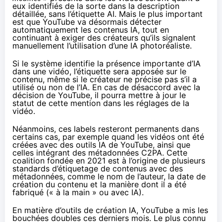
eux identifiés de la sorte dans la description
détaillée, sans l’étiquette AI. Mais le plus important
est que YouTube va désormais détecter
automatiquement les contenus IA, tout en
continuant à exiger des créateurs qu’ils signalent
manuellement l’utilisation d’une IA photoréaliste.
Si le système identifie la présence importante d’IA
dans une vidéo, l’étiquette sera apposée sur le
contenu, même si le créateur ne précise pas s’il a
utilisé ou non de l’IA. En cas de désaccord avec la
décision de YouTube, il pourra mettre à jour le
statut de cette mention dans les réglages de la
vidéo.
Néanmoins, ces labels resteront permanents dans
certains cas, par exemple quand les vidéos ont été
créées avec des outils IA de YouTube, ainsi que
celles intégrant des
métadonnées C2PA
. Cette
coalition fondée en 2021 est à l’origine de plusieurs
standards d’étiquetage de contenus avec des
métadonnées, comme le nom de l’auteur, la date de
création du contenu et la manière dont il a été
fabriqué (« à la main » ou avec IA).
En matière d’outils de création IA, YouTube a mis les
bouchées doubles ces derniers mois. Le plus connu