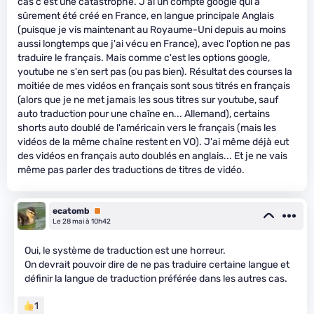
cas c'est une catastrophe. J'ai un compte google qui a
sûrement été créé en France, en langue principale Anglais
(puisque je vis maintenant au Royaume-Uni depuis au moins
aussi longtemps que j'ai vécu en France), avec l'option ne pas
traduire le français. Mais comme c'est les options google,
youtube ne s'en sert pas (ou pas bien). Résultat des courses la
moitiée de mes vidéos en français sont sous titrés en français
(alors que je ne met jamais les sous titres sur youtube, sauf
auto traduction pour une chaîne en... Allemand), certains
shorts auto doublé de l'américain vers le français (mais les
vidéos de la même chaîne restent en VO). J'ai même déjà eut
des vidéos en français auto doublés en anglais... Et je ne vais
même pas parler des traductions de titres de vidéo.
ecatomb
Premium
Le 28 mai à 10h42
Oui, le système de traduction est une horreur.
On devrait pouvoir dire de ne pas traduire certaine langue et
définir la langue de traduction préférée dans les autres cas.
1