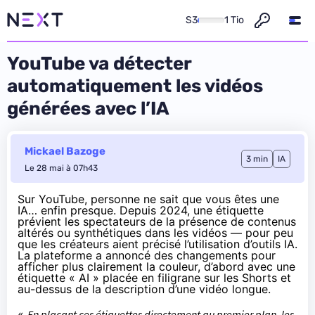
S3
1 Tio
YouTube va détecter
automatiquement les vidéos
générées avec l’IA
Mickael Bazoge
3 min
IA
Le 28 mai à 07h43
Sur YouTube, personne ne sait que vous êtes une
IA… enfin presque. Depuis 2024, une étiquette
prévient les spectateurs de la présence de contenus
altérés ou synthétiques dans les vidéos — pour peu
que les créateurs aient précisé l’utilisation d’outils IA.
La plateforme a
annoncé
des changements pour
afficher plus clairement la couleur, d’abord avec une
étiquette « AI » placée en filigrane sur les Shorts et
au-dessus de la description d’une vidéo longue.
«
En plaçant ces étiquettes directement au premier plan, les