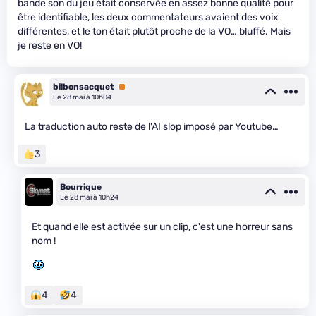
bande son du jeu était conservée en assez bonne qualité pour
être identifiable, les deux commentateurs avaient des voix
différentes, et le ton était plutôt proche de la VO… bluffé. Mais
je reste en VO!
bilbonsacquet
Premium
Le 28 mai à 10h04
La traduction auto reste de l'AI slop imposé par Youtube…
3
Bourrique
Le 28 mai à 10h24
Et quand elle est activée sur un clip, c'est une horreur sans
nom !
4
4