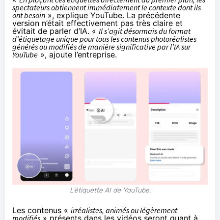
spectateurs obtiennent immédiatement le contexte dont ils
ont besoin
», explique YouTube. La
précédente
version
n’était effectivement pas très claire et
évitait de parler d’IA. «
Il s’agit désormais du format
d’étiquetage unique pour tous les contenus photoréalistes
générés ou modifiés de manière significative par l’IA sur
YouTube
», ajoute l’entreprise.
L’étiquette AI de YouTube.
Les contenus «
irréalistes, animés ou légèrement
modifiés
» présents dans les vidéos seront quant à