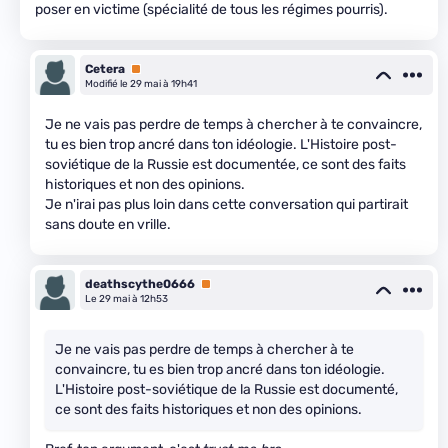
poser en victime (spécialité de tous les régimes pourris).
Cetera
Premium
Modifié le 29 mai à 19h41
Je ne vais pas perdre de temps à chercher à te convaincre,
tu es bien trop ancré dans ton idéologie. L'Histoire post-
soviétique de la Russie est documentée, ce sont des faits
historiques et non des opinions.
Je n'irai pas plus loin dans cette conversation qui partirait
sans doute en vrille.
deathscythe0666
Premium
Le 29 mai à 12h53
Je ne vais pas perdre de temps à chercher à te
convaincre, tu es bien trop ancré dans ton idéologie.
L'Histoire post-soviétique de la Russie est documenté,
ce sont des faits historiques et non des opinions.