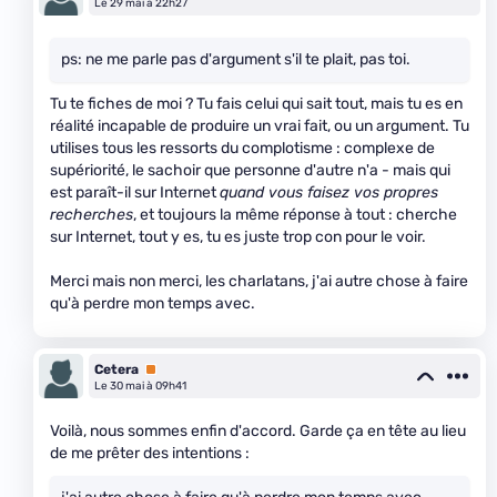
Le 29 mai à 22h27
ps: ne me parle pas d'argument s'il te plait, pas toi.
Tu te fiches de moi ? Tu fais celui qui sait tout, mais tu es en
réalité incapable de produire un vrai fait, ou un argument. Tu
utilises tous les ressorts du complotisme : complexe de
supériorité, le sachoir que personne d'autre n'a - mais qui
est paraît-il sur Internet
quand vous faisez vos propres
recherches
, et toujours la même réponse à tout : cherche
sur Internet, tout y es, tu es juste trop con pour le voir.
Merci mais non merci, les charlatans, j'ai autre chose à faire
qu'à perdre mon temps avec.
Cetera
Premium
Le 30 mai à 09h41
Voilà, nous sommes enfin d'accord. Garde ça en tête au lieu
de me prêter des intentions :