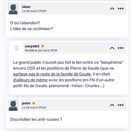
skan
Le 26 mai à 17h04
D'où l'abandon?
L'idée de se victimiser?
serpolet
Premium
Modifié le 26 mai à 17h19
Le grand public n'aurait pas fait le lien entre ce "blasphème"
envers CDG et les positions de Pierre de Gaulle (que ne
partage pas le reste de la famille de Gaulle
. Il en était
d'ailleurs de même
avec les positions pro FN d'un autre
petit-fils de Gaulle, prénommé -hélas- Charles...)
potn
Premium
Le 26 mai à 17h24
Discréditer les anti-russes ?