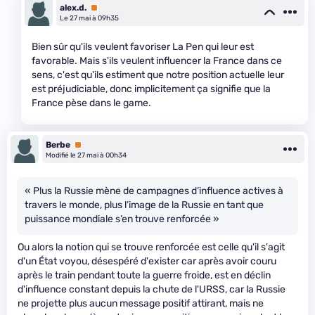
alex.d.
Premium
Le 27 mai à 09h35
Bien sûr qu'ils veulent favoriser La Pen qui leur est
favorable. Mais s'ils veulent influencer la France dans ce
sens, c'est qu'ils estiment que notre position actuelle leur
est préjudiciable, donc implicitement ça signifie que la
France pèse dans le game.
Berbe
Premium
Modifié le 27 mai à 00h34
« Plus la Russie mène de campagnes d’influence actives à
travers le monde, plus l’image de la Russie en tant que
puissance mondiale s’en trouve renforcée »
Ou alors la notion qui se trouve renforcée est celle qu'il s'agit
d'un État voyou, désespéré d'exister car après avoir couru
après le train pendant toute la guerre froide, est en déclin
d'influence constant depuis la chute de l'URSS, car la Russie
ne projette plus aucun message positif attirant, mais ne