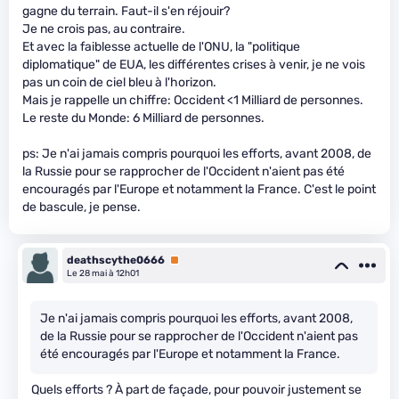
gagne du terrain. Faut-il s'en réjouir?
Je ne crois pas, au contraire.
Et avec la faiblesse actuelle de l'ONU, la "politique
diplomatique" de EUA, les différentes crises à venir, je ne vois
pas un coin de ciel bleu à l'horizon.
Mais je rappelle un chiffre: Occident <1 Milliard de personnes.
Le reste du Monde: 6 Milliard de personnes.
ps: Je n'ai jamais compris pourquoi les efforts, avant 2008, de
la Russie pour se rapprocher de l'Occident n'aient pas été
encouragés par l'Europe et notamment la France. C'est le point
de bascule, je pense.
deathscythe0666
Premium
Le 28 mai à 12h01
Je n'ai jamais compris pourquoi les efforts, avant 2008,
de la Russie pour se rapprocher de l'Occident n'aient pas
été encouragés par l'Europe et notamment la France.
Quels efforts ? À part de façade, pour pouvoir justement se