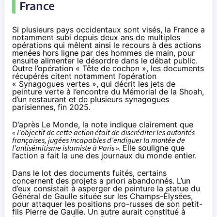
France
Si plusieurs pays occidentaux sont visés, la France a
notamment subi depuis deux ans de multiples
opérations qui mêlent ainsi le recours à des actions
menées hors ligne par des hommes de main, pour
ensuite alimenter le désordre dans le débat public.
Outre l’opération « Tête de cochon », les documents
récupérés citent notamment l’opération
« Synagogues vertes », qui décrit les jets de
peinture verte à l’encontre du Mémorial de la Shoah,
d’un restaurant et de plusieurs synagogues
parisiennes, fin 2025.
D’après Le Monde, la note indique clairement que
« l’objectif de cette action était de discréditer les autorités
françaises, jugées incapables d’endiguer la montée de
l’antisémitisme islamiste à Paris ».
Elle souligne que
l’action a fait la une des journaux du monde entier.
Dans le lot des documents fuités, certains
concernent des projets a priori abandonnés. L’un
d’eux consistait à asperger de peinture la statue du
Général de Gaulle située sur les Champs-Élysées,
pour attaquer les positions pro-russes de son petit-
fils Pierre de Gaulle. Un autre aurait constitué à