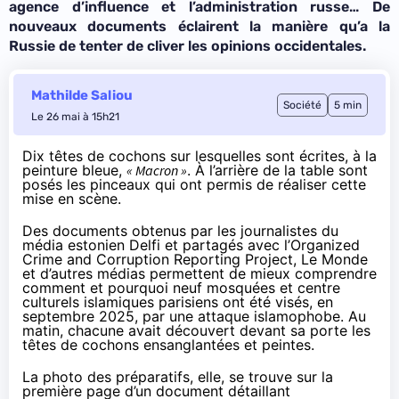
agence d’influence et l’administration russe… De
nouveaux documents éclairent la manière qu’a la
Russie de tenter de cliver les opinions occidentales.
Mathilde Saliou
Société
5 min
Le 26 mai à 15h21
Dix têtes de cochons sur lesquelles sont écrites, à la
peinture bleue,
« Macron »
. À l’arrière de la table sont
posés les pinceaux qui ont permis de réaliser cette
mise en scène.
Des documents obtenus par les journalistes du
média estonien Delfi et partagés avec l’
Organized
Crime and Corruption Reporting Project
,
Le Monde
et d’autres médias permettent de mieux comprendre
comment et pourquoi neuf mosquées et centre
culturels islamiques parisiens ont été visés, en
septembre 2025, par une attaque islamophobe. Au
matin, chacune avait découvert devant sa porte les
têtes de cochons ensanglantées et peintes.
La photo des préparatifs, elle, se trouve sur la
première page d’un document détaillant