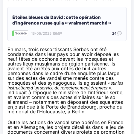
Étoiles bleues de David : cette opération
d’ingérence russe qui a « vraiment marché »
13/05/2025 15h59
24
Société
En mars, trois ressortissants Serbes ont été
condamnés
dans leur pays pour avoir déposé les
neuf têtes de cochons devant les mosquées et
autres lieux musulmans de région parisienne. Ils
avaient été arrêtés aux côtés de huit autres
personnes dans le cadre d’une enquête plus large
sur des actes de vandalisme menés contre des
mosquées et des synagogues. Ils agissaient
« sur les
instructions d’un service de renseignement étranger
»,
indiquait à l’époque le ministère de l’intérieur serbe,
et avaient commis des actes similaires sur le sol
allemand – notamment en déposant des squelettes
en plastique à la Porte de Brandebourg, proche du
mémorial de l’Holocauste, à Berlin.
Outre les actions de vandalisme opérées en France
et en Allemagne, les projets détaillés dans le jeu de
documents concernent divers projets de promotion