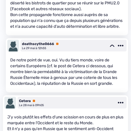
déserté les bistrots de quartier pour se réunir sur le PMU2.0
(Facebook et autres réseaux sociaux).
Bon cette propagande fonctionne aussi auprès de sa
population qui n'a connu que ça depuis plusieurs générations
et n'a aucune capacité d'auto détermination et libre arbitre.
deathscythe0666
Premium
Le 29 mai à 12h55
De notre point de vue, oui. Vu du tiers monde, voire de
certains Européens (cf. le post de Cetera ci dessous, qui
montre bien la perméabilité à la victimisation de la Grande
Russie Éternelle mise à genoux par une coterie de tous les
Occidentaux), la réputation de la Russie en sort grandie.
Cetera
Premium
Le 28 mai à 09h05
J'y vois plutôt les effets d'une scission en cours de plus en plus
marquée entre l'Occident et le reste du Monde.
Et il n'y a pas qu'en Russie que le sentiment anti-Occident