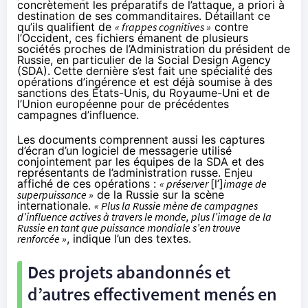
concrètement les préparatifs de l’attaque, a priori à
destination de ses commanditaires. Détaillant ce
qu’ils qualifient de
« frappes cognitives »
contre
l’Occident, ces fichiers émanent de plusieurs
sociétés proches de l’
Administration du président de
Russie
, en particulier de la Social Design Agency
(SDA). Cette dernière s’est fait une spécialité des
opérations d’ingérence et est déjà soumise à des
sanctions des États-Unis, du Royaume-Uni et de
l’Union européenne pour de précédentes
campagnes d’influence.
Les documents comprennent aussi les captures
d’écran d’un logiciel de messagerie utilisé
conjointement par les équipes de la SDA et des
représentants de l’administration russe. Enjeu
affiché de ces opérations :
« préserver
[l’]
image de
superpuissance »
de la Russie sur la scène
internationale.
« Plus la Russie mène de campagnes
d’influence actives à travers le monde, plus l’image de la
Russie en tant que puissance mondiale s’en trouve
renforcée »
, indique l’un des textes.
Des projets abandonnés et
d’autres effectivement menés en