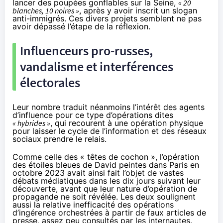
lancer des poupées gonflables sur la Seine,
« 20
blanches, 10 noires »
, après y avoir inscrit un slogan
anti-immigrés. Ces divers projets semblent ne pas
avoir dépassé l’étape de la réflexion.
Influenceurs pro-russes,
vandalisme et interférences
électorales
Leur nombre traduit néanmoins l’intérêt des agents
d’influence pour ce type d’opérations dites
« hybrides »
, qui recourent à une opération physique
pour laisser le cycle de l’information et des réseaux
sociaux prendre le relais.
Comme celle des « têtes de cochon », l’opération
des étoiles bleues de David peintes dans Paris en
octobre 2023 avait ainsi fait l’objet de vastes
débats médiatiques dans les dix jours suivant leur
découverte, avant que leur nature d’opération de
propagande ne soit révélée. Les deux soulignent
aussi la relative inefficacité des opérations
d’ingérence orchestrées à partir de faux articles de
presse, assez peu consultés par les internautes.