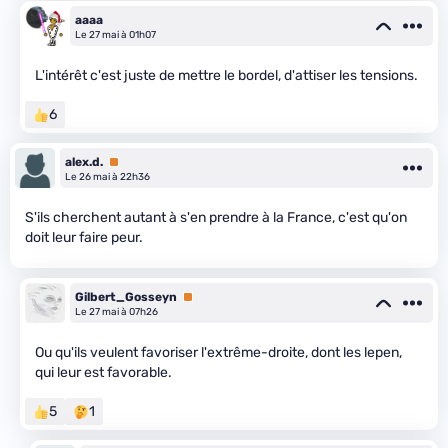
aaaa
Le 27 mai à 01h07
L'intérêt c'est juste de mettre le bordel, d'attiser les tensions.
6
alex.d.
Premium
Le 26 mai à 22h36
S'ils cherchent autant à s'en prendre à la France, c'est qu'on
doit leur faire peur.
Gilbert_Gosseyn
Premium
Le 27 mai à 07h26
Ou qu'ils veulent favoriser l'extrême-droite, dont les lepen,
qui leur est favorable.
5
1