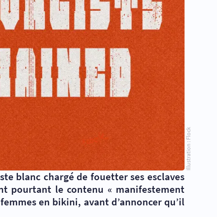
Illustration : Flock
ste blanc chargé de fouetter ses esclaves
sent pourtant le contenu « manifestement
s femmes en bikini, avant d’annoncer qu’il