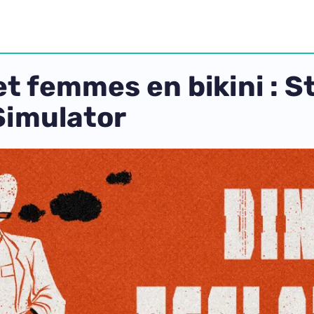
t femmes en bikini : S
Simulator