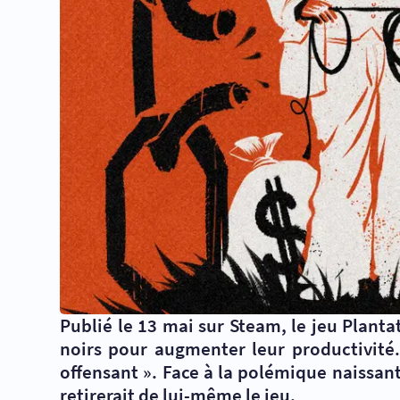
Publié le 13 mai sur Steam, le jeu Plant
noirs pour augmenter leur productivité.
offensant ». Face à la polémique naissant
retirerait de lui-même le jeu.