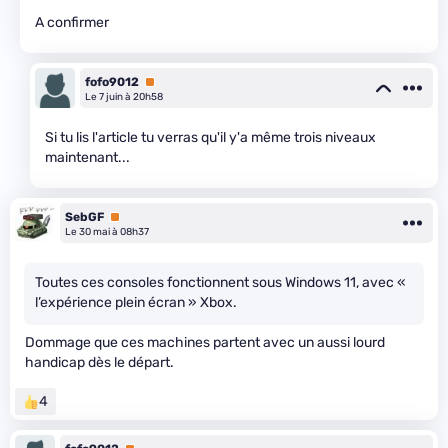
A confirmer
fofo9012
Premium
Le 7 juin à 20h58
Si tu lis l'article tu verras qu'il y'a même trois niveaux
maintenant...
SebGF
Premium
Le 30 mai à 08h37
Toutes ces consoles fonctionnent sous Windows 11, avec «
l’expérience plein écran » Xbox.
Dommage que ces machines partent avec un aussi lourd
handicap dès le départ.
4