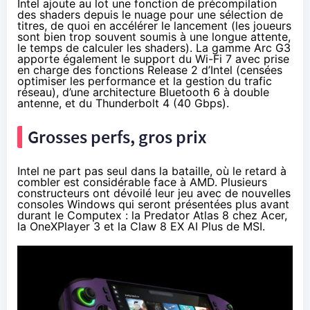
Intel ajoute au lot une fonction de précompilation
des shaders depuis le nuage pour une sélection de
titres, de quoi en accélérer le lancement (les joueurs
sont bien trop souvent soumis à une longue attente,
le temps de calculer les shaders). La gamme Arc G3
apporte également le support du Wi-Fi 7 avec prise
en charge des fonctions
Release 2
d’Intel (censées
optimiser les performance et la gestion du trafic
réseau), d’une architecture Bluetooth 6 à double
antenne, et du Thunderbolt 4 (40 Gbps).
Grosses perfs, gros prix
Intel ne part pas seul dans la bataille, où le retard à
combler est considérable face à AMD. Plusieurs
constructeurs ont dévoilé leur jeu avec de nouvelles
consoles Windows qui seront présentées plus avant
durant le Computex : la
Predator Atlas 8
chez Acer,
la
OneXPlayer 3
et la
Claw 8 EX AI Plus
de MSI.