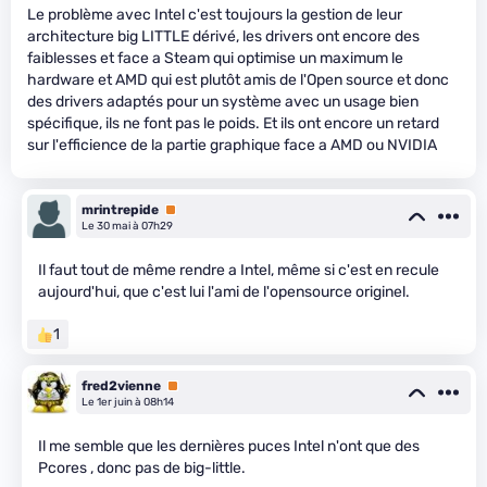
Le problème avec Intel c'est toujours la gestion de leur
architecture big LITTLE dérivé, les drivers ont encore des
faiblesses et face a Steam qui optimise un maximum le
hardware et AMD qui est plutôt amis de l'Open source et donc
des drivers adaptés pour un système avec un usage bien
spécifique, ils ne font pas le poids. Et ils ont encore un retard
sur l'efficience de la partie graphique face a AMD ou NVIDIA
mrintrepide
Premium
Le 30 mai à 07h29
Il faut tout de même rendre a Intel, même si c'est en recule
aujourd'hui, que c'est lui l'ami de l'opensource originel.
1
fred2vienne
Premium
Le 1er juin à 08h14
Il me semble que les dernières puces Intel n'ont que des
Pcores , donc pas de big-little.