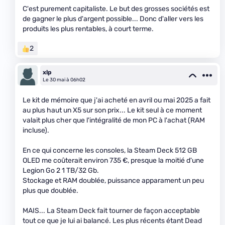
C'est purement capitaliste. Le but des grosses sociétés est
de gagner le plus d'argent possible... Donc d'aller vers les
produits les plus rentables, à court terme.
2
xlp
Le 30 mai à 06h02
Le kit de mémoire que j'ai acheté en avril ou mai 2025 a fait
au plus haut un X5 sur son prix... Le kit seul à ce moment
valait plus cher que l'intégralité de mon PC à l'achat (RAM
incluse).
En ce qui concerne les consoles, la Steam Deck 512 GB
OLED me coûterait environ 735 €, presque la moitié d'une
Legion Go 2 1 TB/32 Gb.
Stockage et RAM doublée, puissance apparament un peu
plus que doublée.
MAIS... La Steam Deck fait tourner de façon acceptable
tout ce que je lui ai balancé. Les plus récents étant Dead