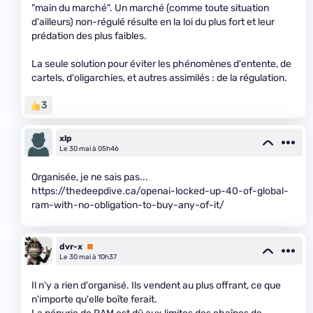
"main du marché". Un marché (comme toute situation
d'ailleurs) non-régulé résulte en la loi du plus fort et leur
prédation des plus faibles.
La seule solution pour éviter les phénomènes d'entente, de
cartels, d'oligarchies, et autres assimilés : de la régulation.
3
xlp
Le 30 mai à 05h46
Organisée, je ne sais pas...
https://thedeepdive.ca/openai-locked-up-40-of-global-
ram-with-no-obligation-to-buy-any-of-it/
dvr-x
Premium
Le 30 mai à 10h37
Il n'y a rien d'organisé. Ils vendent au plus offrant, ce que
n'importe qu'elle boîte ferait.