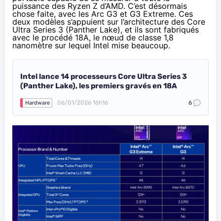
puissance des Ryzen Z d’AMD. C’est désormais
chose faite
, avec les Arc G3 et G3 Extreme. Ces
deux modèles s’appuient sur l’architecture des
Core
Ultra Series 3
(Panther Lake), et ils sont fabriqués
avec le procédé 18A, le nœud de classe 1,8
nanomètre sur lequel Intel mise beaucoup.
Intel lance 14 processeurs Core Ultra Series 3
(Panther Lake), les premiers gravés en 18A
06/01/2026 16h16
6
Hardware