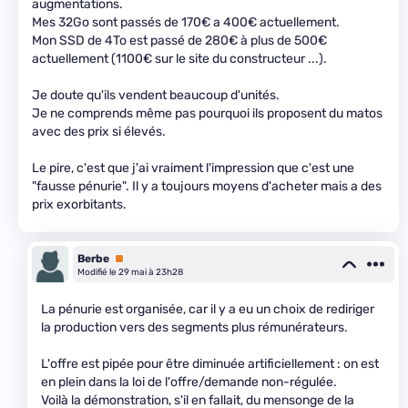
augmentations.
Mes 32Go sont passés de 170€ a 400€ actuellement.
Mon SSD de 4To est passé de 280€ à plus de 500€
actuellement (1100€ sur le site du constructeur ...).
Je doute qu'ils vendent beaucoup d'unités.
Je ne comprends même pas pourquoi ils proposent du matos
avec des prix si élevés.
Le pire, c'est que j'ai vraiment l'impression que c'est une
"fausse pénurie". Il y a toujours moyens d'acheter mais a des
prix exorbitants.
Berbe
Premium
Modifié le 29 mai à 23h28
La pénurie est organisée, car il y a eu un choix de rediriger
la production vers des segments plus rémunérateurs.
L'offre est pipée pour être diminuée artificiellement : on est
en plein dans la loi de l'offre/demande non-régulée.
Voilà la démonstration, s'il en fallait, du mensonge de la