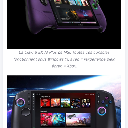
La Claw 8 EX AI Plus de MSI. Toutes ces consoles
fonctionnent sous Windows 11, avec « l’expérience plein
écran » Xbox.