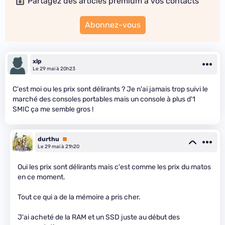
Partagez des articles premium à vos contacts
Abonnez-vous
xlp
Le 29 mai à 20h23
C'est moi ou les prix sont délirants ? Je n'ai jamais trop suivi le
marché des consoles portables mais un console à plus d'1
SMIC ça me semble gros !
durthu
Premium
Le 29 mai à 21h20
Oui les prix sont délirants mais c'est comme les prix du matos
en ce moment.
Tout ce qui a de la mémoire a pris cher.
J'ai acheté de la RAM et un SSD juste au début des