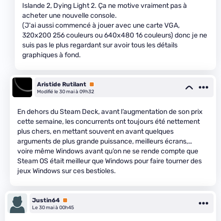
Islande 2, Dying Light 2. Ça ne motive vraiment pas à
acheter une nouvelle console.
(J'ai aussi commencé à jouer avec une carte VGA,
320x200 256 couleurs ou 640x480 16 couleurs) donc je ne
suis pas le plus regardant sur avoir tous les détails
graphiques à fond.
Aristide Rutilant
Premium
Modifié le 30 mai à 09h32
En dehors du Steam Deck, avant l’augmentation de son prix
cette semaine, les concurrents ont toujours été nettement
plus chers, en mettant souvent en avant quelques
arguments de plus grande puissance, meilleurs écrans,…
voire même Windows avant qu’on ne se rende compte que
Steam OS était meilleur que Windows pour faire tourner des
jeux Windows sur ces bestioles.
Justin64
Premium
Le 30 mai à 00h45