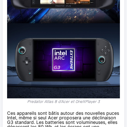
Predator Atlas 8 d’Acer et OneXPlayer 3
Ces appareils sont bâtis autour des nouvelles puces
Intel, même si seul Acer proposera une déclinaison
G3 standard. Les batteries sont volumineuses, elles
dépassent les 80 Wh, et les écrans ont une