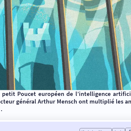
 petit Poucet européen de l’intelligence artific
ecteur général Arthur Mensch ont multiplié les a
…