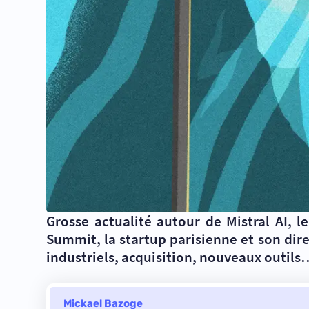
Grosse actualité autour de Mistral AI, le
Summit, la startup parisienne et son dir
industriels, acquisition, nouveaux outils
Mickael Bazoge