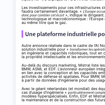
Les investissements pour ces infrastructures s’é
faudra certainement davantage. «
L’Europe accus
donc pour combler cet écart
», indique le dirigeant
technologique et macroéconomique : l’Europe 
au même titre que le gaz.
Une plateforme industrielle po
Autre annonce réalisée dans le cadre de l’AI 
solution industrielle pour «
transformer les opérati
en ingénierie et capacités robotiques, tout en
la propriété intellectuelle et les environnemen
Au-delà du discours marketing, Mistral liste l
BMW, ASML et EDF. L’avionneur européen intègr
en lien avec la conception et les capacités em
activités de défense et spatiales. Pour BMW,
à partir de données d’ingénierie pour des usa
Avec le géant néerlandais (et mondial) des éq
cas d’usage d’ingénierie «
particulièrement compl
modèles hyperspécialisés. Enfin, EDF et Mistra
la maintenance et de la construction des futur