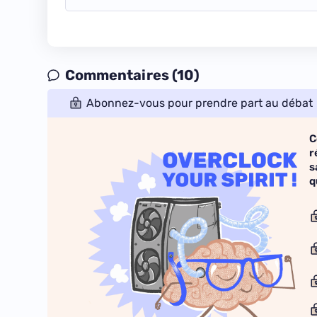
Commentaires (10)
Abonnez-vous pour prendre part au débat
C
r
s
q