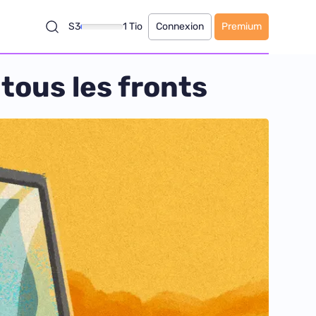
S3
1 Tio
Connexion
Premium
 tous les fronts