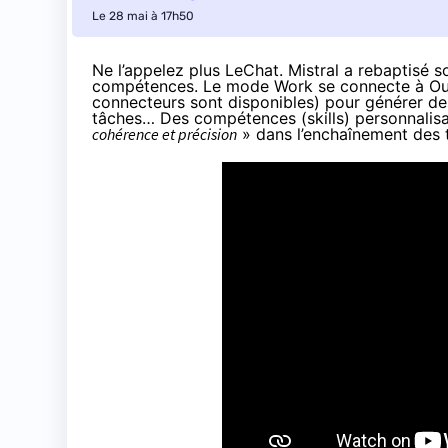
Le 28 mai à 17h50
Ne l’appelez plus LeChat. Mistral a
rebaptisé
so
compétences. Le mode Work se connecte à Outl
connecteurs sont disponibles) pour générer des
tâches… Des compétences (skills) personnalisab
cohérence et précision
» dans l’enchaînement des 