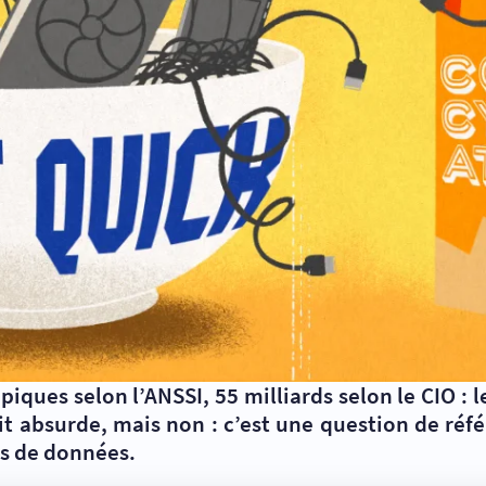
ues selon l’ANSSI, 55 milliards selon le CIO : les 
 absurde, mais non : c’est une question de référ
es de données.