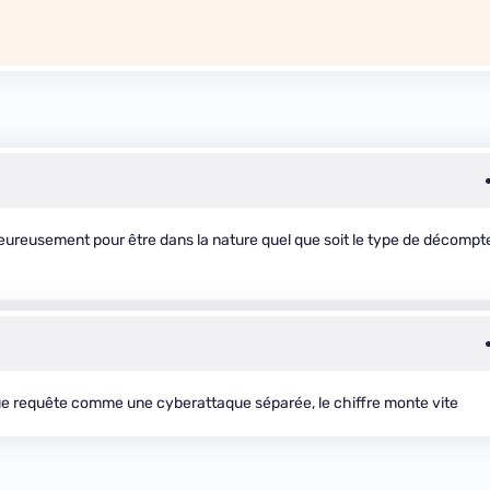
lheureusement pour être dans la nature quel que soit le type de décompt
ue requête comme une cyberattaque séparée, le chiffre monte vite