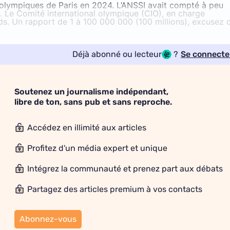
x olympiques de Paris en 2024. L’ANSSI avait compté à peu
 Le Comité international olympique (CIO), en charge
rds. Un rapport de 1 à 100 000 000 (100 millions), excusez 
Déjà abonné ou lecteur
?
Se connecte
Soutenez un journalisme indépendant,
libre de ton, sans pub et sans reproche.
Accédez en illimité aux articles
Profitez d'un média expert et unique
Intégrez la communauté et prenez part aux débats
Partagez des articles premium à vos contacts
Abonnez-vous