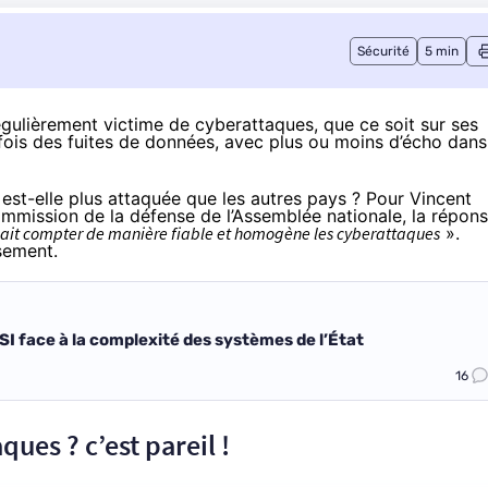
Sécurité
5 min
gulièrement victime de cyberattaques, que ce soit sur ses
parfois des fuites de données, avec plus ou moins d’écho dans
 est-elle plus attaquée que les autres pays ? Pour Vincent
mmission de la défense de l’Assemblée nationale, la répon
sait compter de manière fiable et homogène les cyberattaques
».
ssement.
SI face à la complexité des systèmes de l’État
16
ues ? c’est pareil !