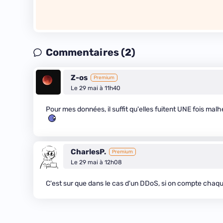
Commentaires (2)
Z-os
Premium
Le 29 mai à 11h40
Pour mes données, il suffit qu'elles fuitent UNE fois ma
CharlesP.
Premium
Le 29 mai à 12h08
C'est sur que dans le cas d'un DDoS, si on compte chaq