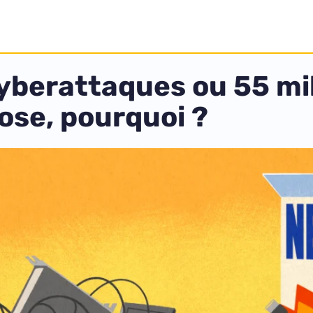
yberattaques ou 55 mill
ose, pourquoi ?