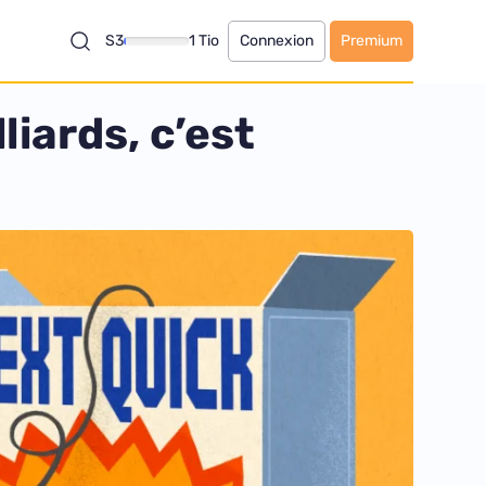
S3
1 Tio
Connexion
Premium
iards, c’est