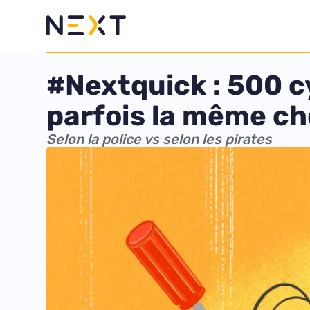
#Nextquick : 500 c
parfois la même ch
Selon la police vs selon les pirates