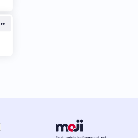
Next, média indépendant, est