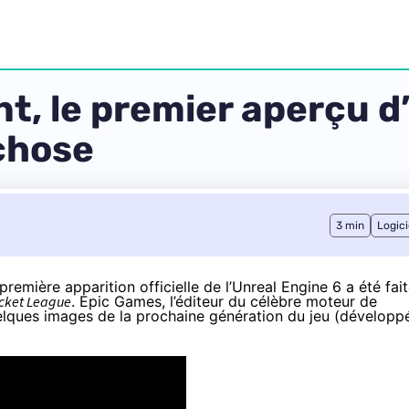
t, le premier aperçu d
chose
3 min
Logici
première apparition officielle de l’Unreal Engine 6 a été fai
cket League
. Epic Games, l’éditeur du célèbre moteur de
uelques images de la prochaine génération du jeu (développ