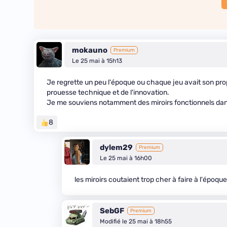
mokauno
Premium
Le 25 mai à 15h13
Je regrette un peu l'époque ou chaque jeu avait son propr
prouesse technique et de l'innovation.
Je me souviens notamment des miroirs fonctionnels dans
8
dylem29
Premium
Le 25 mai à 16h00
les miroirs coutaient trop cher à faire à l'époque,
SebGF
Premium
Modifié le 25 mai à 18h55