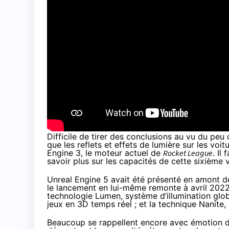
Difficile de tirer des conclusions au vu du peu q
que les reflets et effets de lumière sur les voit
Engine 3, le moteur actuel de
Rocket League
. Il
savoir plus sur les capacités de cette sixième 
Unreal Engine 5 avait été présenté en amont d
le lancement en lui-même
remonte à avril 202
technologie Lumen, système d’illumination glob
jeux en 3D temps réel ; et la technique Nanite
Beaucoup se rappellent encore avec émotion 