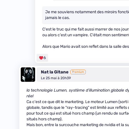
Je me souviens notamment des miroirs foncti
jamais le cas.
C'est le truc qui me fait aussi marrer de nos j
ou alors c'est un vampire. C'était mon sentime
Alors que Mario avait son reflet dans la salle d
6
Nat la Gitane
Premium
Le 25 mai à 20h39
la technologie Lumen, système d’illumination globale d
réel
Ca c'est ce que dit le marketing. Le moteur Lumen (sorti il
globale, tandis que le "ray-tracing" est limité aux reflet
pour tout ce qui est situé hors champ (un rendu de surfa
situés hors champ).
Mais bon, entre la surcouche marketing de nvidia et la 