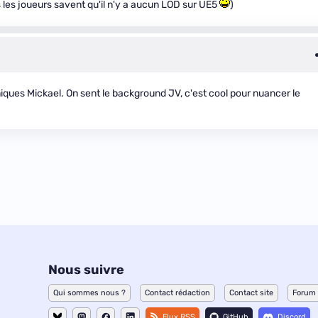
us les joueurs savent qu'il n'y a aucun LOD sur UE5
)
iques Mickael. On sent le background JV, c'est cool pour nuancer le
Nous suivre
Qui sommes nous ?
Contact rédaction
Contact site
Forum
Flux RSS
GitHub
Discord