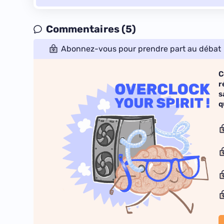
Commentaires (5)
Abonnez-vous pour prendre part au débat
C
r
s
q