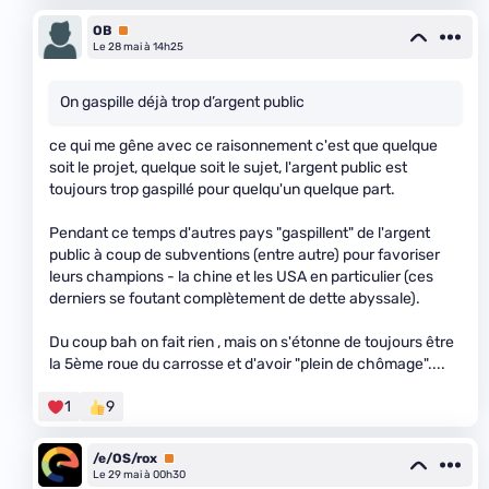
OB
Premium
Le 28 mai à 14h25
On gaspille déjà trop d’argent public
ce qui me gêne avec ce raisonnement c'est que quelque
soit le projet, quelque soit le sujet, l'argent public est
toujours trop gaspillé pour quelqu'un quelque part.
Pendant ce temps d'autres pays "gaspillent" de l'argent
public à coup de subventions (entre autre) pour favoriser
leurs champions - la chine et les USA en particulier (ces
derniers se foutant complètement de dette abyssale).
Du coup bah on fait rien , mais on s'étonne de toujours être
la 5ème roue du carrosse et d'avoir "plein de chômage"....
1
9
/e/OS/rox
Premium
Le 29 mai à 00h30