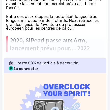
avant le lancement commercial prévu à la fin de
l’année.
Entre ces deux étapes, la route était longue, très
longue, marquée par des retards. Next retrace les
grandes lignes de l’aventure du processeur
européen pour les centres de calcul.
2020, SiPearl passe aux Arm,
lancement prévu pour… 2022
Il reste 88% de l'article à découvrir.
Se connecter