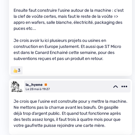
Ensuite faut construire l'usine autour de la machine : c'est
la clef de voûte certes, mais faut le reste de la voûte =>
appro en wafers, salle blanche, électricité, packaging des
puces etc...
Je crois avoir lu ici plusieurs projets ou usines en
construction en Europe justement. Et aussi que ST Micro
est dans le Canard Enchainé cette semaine, pour des
subventions reçues et pas un produit en retour.
3
la_hyene
Premium
Le 28 mai à 11h37
Je crois que l’usine est construite pour y mettre la machine.
Ne mettons pas la charrue avant les bœufs. On gaspille
déjà trop d’argent public. Et quand tout fonctionne après
des tests assez longs, il faut trois à quatre mois pour que
votre gaufrette puisse rejoindre une carte mère.