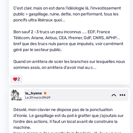
C'est clair, mais on est dans l'idéologie là, l'investissement
public = gaspillage, ruine, dette, non performant, tous les
poncifs ultra libéraux quoi...
Bon sauf 2 -3 trucs un peu inconnus .... EDF, France
Télécom, Ariane, Airbus, CEA, Ifremer, GdF, CNRS, APHP...
bref que des trucs nuls parce que impulsés, voir carrément
géré par le secteur public.
Quand on arrêtera de scier les branches sur lesquelles nous
sommes assis, on arrêtera d'avoir mal au c
...
2
la_hyene
Premium
Le 29 mai à 09h29
Désolé, mon clavier ne dispose pas de la ponctuation
d’ironie. Le gaspillage est du poil à gratter que j’ajoutais sur
l’ordre des actions. Il faut un local avant de construire la
machine.