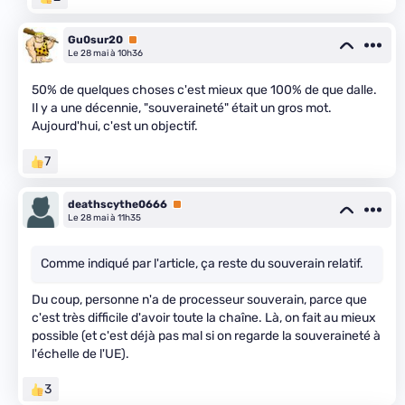
Gu0sur20
Premium
Le 28 mai à 10h36
50% de quelques choses c'est mieux que 100% de que dalle.
Il y a une décennie, "souveraineté" était un gros mot.
Aujourd'hui, c'est un objectif.
7
deathscythe0666
Premium
Le 28 mai à 11h35
Comme indiqué par l'article, ça reste du souverain relatif.
Du coup, personne n'a de processeur souverain, parce que
c'est très difficile d'avoir toute la chaîne. Là, on fait au mieux
possible (et c'est déjà pas mal si on regarde la souveraineté à
l'échelle de l'UE).
3