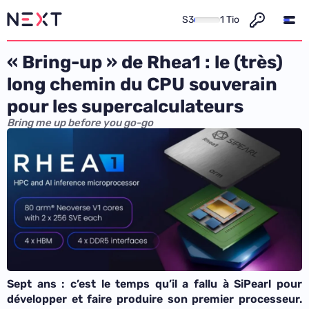
S3
1 Tio
« Bring-up » de Rhea1 : le (très)
long chemin du CPU souverain
pour les supercalculateurs
Bring me up before you go-go
Sept ans : c’est le temps qu’il a fallu à SiPearl pour
développer et faire produire son premier processeur.