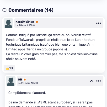
Commentaires (14)
Kara(Wo)Man
Premium
Le 28 mai à 10h16
Comme indiqué par l'article, ça reste du souverain relatif.
Fondeur Taïwanais, propriété intellectuelle de l'architecture
technique britannique (sauf que bien que britannique, Arm
Limited appartient à un groupe japonais)...
Ça reste un vrais gros premier pas, mais on est très loin d'une
réelle souveraineté.
10
OB
Premium
Le 28 mai à 10h30
Complètement d'accord.
Je me demande si , ASML étant européen, si il serait pas