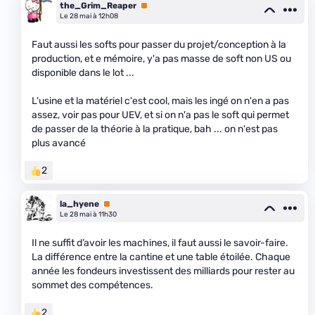
the_Grim_Reaper
Premium
Le 28 mai à 12h08
Faut aussi les softs pour passer du projet/conception à la
production, et e mémoire, y'a pas masse de soft non US ou
disponible dans le lot ...
L'usine et la matériel c'est cool, mais les ingé on n'en a pas
assez, voir pas pour UEV, et si on n'a pas le soft qui permet
de passer de la théorie à la pratique, bah ... on n'est pas
plus avancé
2
la_hyene
Premium
Le 28 mai à 11h30
Il ne suffit d’avoir les machines, il faut aussi le savoir-faire.
La différence entre la cantine et une table étoilée. Chaque
année les fondeurs investissent des milliards pour rester au
sommet des compétences.
2