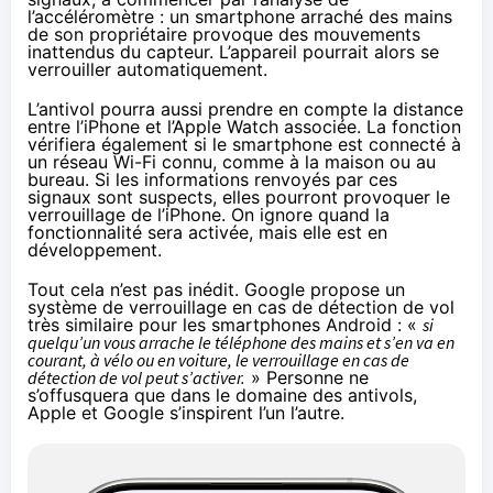
l’accéléromètre : un smartphone arraché des mains
de son propriétaire provoque des mouvements
inattendus du capteur. L’appareil pourrait alors se
verrouiller automatiquement.
L’antivol pourra aussi prendre en compte la distance
entre l’iPhone et l’Apple Watch associée. La fonction
vérifiera également si le smartphone est connecté à
un réseau Wi-Fi connu, comme à la maison ou au
bureau. Si les informations renvoyés par ces
signaux sont suspects, elles pourront provoquer le
verrouillage de l’iPhone. On ignore quand la
fonctionnalité sera activée, mais elle est en
développement.
Tout cela n’est pas inédit. Google propose un
système de verrouillage en cas de détection de vol
très similaire pour les smartphones Android : «
si
quelqu’un vous arrache le téléphone des mains et s’en va en
courant, à vélo ou en voiture, le verrouillage en cas de
détection de vol peut s’activer.
» Personne ne
s’offusquera que dans le domaine des antivols,
Apple et Google s’inspirent l’un l’autre.