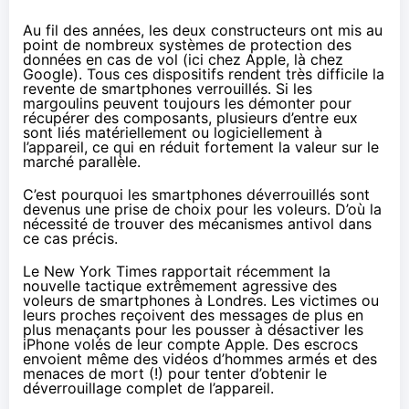
Au fil des années, les deux constructeurs ont mis au
point de nombreux systèmes de protection des
données en cas de vol (
ici
chez Apple,
là
chez
Google). Tous ces dispositifs rendent
très difficile la
revente de smartphones verrouillés
. Si les
margoulins peuvent toujours les démonter pour
récupérer des composants, plusieurs d’entre eux
sont liés matériellement ou logiciellement à
l’appareil, ce qui en réduit fortement la valeur sur le
marché parallèle.
C’est pourquoi les smartphones déverrouillés sont
devenus une prise de choix pour les voleurs. D’où la
nécessité de trouver des mécanismes antivol dans
ce cas précis.
Le New York Times
rapportait
récemment la
nouvelle tactique extrêmement agressive des
voleurs de smartphones à Londres. Les victimes ou
leurs proches reçoivent des messages de plus en
plus menaçants pour les pousser à désactiver les
iPhone volés de leur compte Apple. Des escrocs
envoient même des vidéos d’hommes armés et des
menaces de mort (!) pour tenter d’obtenir le
déverrouillage complet de l’appareil.