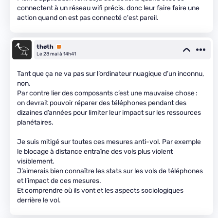
connectent à un réseau wifi précis. donc leur faire faire une
action quand on est pas connecté c'est pareil.
thøth
Premium
Le 28 mai à 14h41
Tant que ça ne va pas sur l’ordinateur nuagique d’un inconnu,
non.
Par contre lier des composants c’est une mauvaise chose :
on devrait pouvoir réparer des téléphones pendant des
dizaines d’années pour limiter leur impact sur les ressources
planétaires.
Je suis mitigé sur toutes ces mesures anti-vol. Par exemple
le blocage à distance entraîne des vols plus violent
visiblement.
J’aimerais bien connaître les stats sur les vols de téléphones
et l’impact de ces mesures.
Et comprendre où ils vont et les aspects sociologiques
derrière le vol.