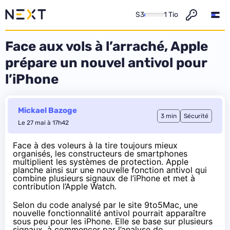
S3
1 Tio
Face aux vols à l’arraché, Apple
prépare un nouvel antivol pour
l’iPhone
Mickael Bazoge
3 min
Sécurité
Le 27 mai à 17h42
Face à des voleurs à la tire toujours mieux
organisés, les constructeurs de smartphones
multiplient les systèmes de protection. Apple
planche ainsi sur une nouvelle fonction antivol qui
combine plusieurs signaux de l’iPhone et met à
contribution l’Apple Watch.
Selon du code analysé par le site
9to5Mac
, une
nouvelle fonctionnalité antivol pourrait apparaître
sous peu pour les iPhone. Elle se base sur plusieurs
signaux, à commencer par l’analyse de