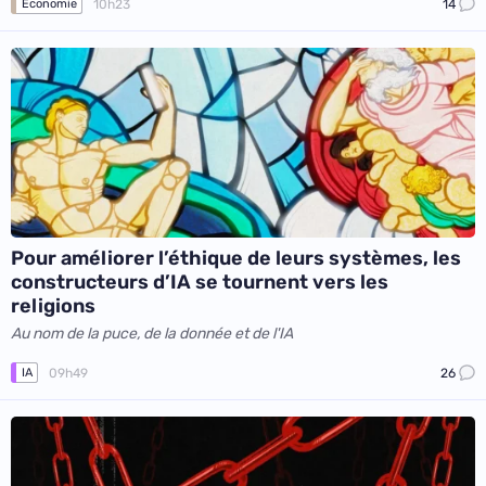
10h23
14
Économie
Pour améliorer l’éthique de leurs systèmes, les
constructeurs d’IA se tournent vers les
religions
Au nom de la puce, de la donnée et de l'IA
09h49
26
IA