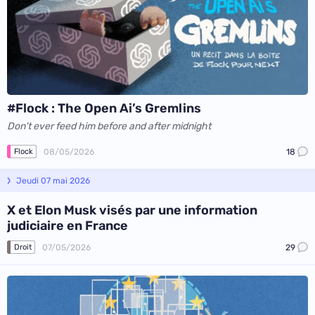
#Flock : The Open Ai’s Gremlins
Don't ever feed him before and after midnight
08/05/2026
18
Flock
Jeudi 07 mai 2026
X et Elon Musk visés par une information
judiciaire en France
07/05/2026
29
Droit