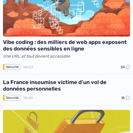
Vibe coding : des milliers de web apps exposent
des données sensibles en ligne
Une URL, et tout devient accessible
14h23
34
Sécurité
La France insoumise victime d’un vol de
données personnelles
13h59
15
Sécurité