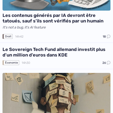
Les contenus générés par IA devront être
tatoués, sauf s’ils sont vérifiés par un humain
It's not a bug, it's AI feature
14h42
18
Droit
Le Sovereign Tech Fund allemand investit plus
d’un million d’euros dans KDE
14h30
26
Économie