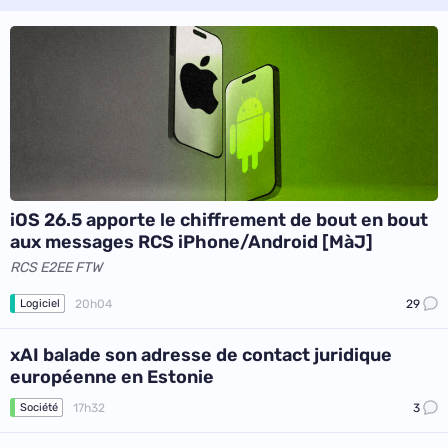
iOS 26.5 apporte le chiffrement de bout en bout
aux messages RCS iPhone/Android [MàJ]
RCS E2EE FTW
20h04
29
Logiciel
xAI balade son adresse de contact juridique
européenne en Estonie
17h32
3
Société