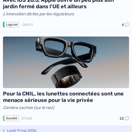
Avec iOS 26.5, Apple ouvre un peu plus son
jardin fermé dans l’UE et ailleurs
L'innovation dictée par les régulateurs
08h01
4
Logiciel
Pour la CNIL, les lunettes connectées sont une
menace sérieuse pour la vie privée
Caméra cachée (sur le nez)
07h20
22
Société
Lundi 11 mai 2026