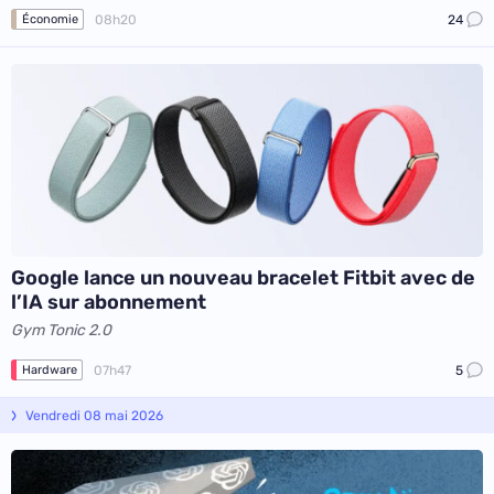
08h20
24
Économie
Google lance un nouveau bracelet Fitbit avec de
l’IA sur abonnement
Gym Tonic 2.0
07h47
5
Hardware
Vendredi 08 mai 2026