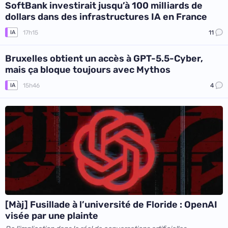
SoftBank investirait jusqu’à 100 milliards de
dollars dans des infrastructures IA en France
17h15
11
IA
Bruxelles obtient un accès à GPT-5.5-Cyber,
mais ça bloque toujours avec Mythos
15h46
4
IA
[Màj] Fusillade à l’université de Floride : OpenAI
visée par une plainte