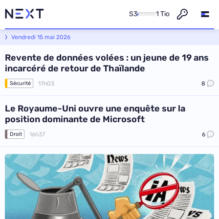
S3
1 Tio
Next - L'actualité informatique et numérique
Vendredi 15 mai 2026
Revente de données volées : un jeune de 19 ans
incarcéré de retour de Thaïlande
17h03
8
Sécurité
Le Royaume-Uni ouvre une enquête sur la
position dominante de Microsoft
16h37
6
Droit