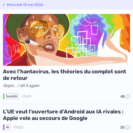
Mercredi 13 mai 2026
Avec l’hantavirus, les théories du complot sont
de retour
Oops!... I dit it again
17h29
45
Société
L’UE veut l’ouverture d’Android aux IA rivales :
Apple vole au secours de Google
17h02
20
IA