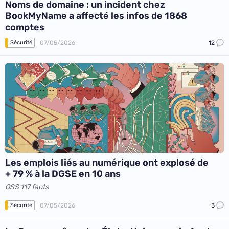
Noms de domaine : un incident chez
BookMyName a affecté les infos de 1868
comptes
07/05/2026
12
Sécurité
Les emplois liés au numérique ont explosé de
+ 79 % à la DGSE en 10 ans
OSS 117 facts
07/05/2026
3
Sécurité