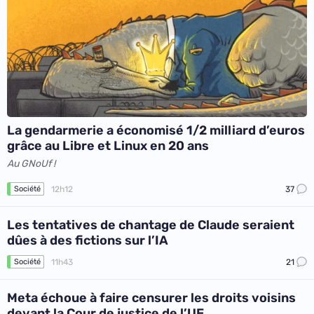
La gendarmerie a économisé 1/2 milliard d’euros
grâce au Libre et Linux en 20 ans
Au GNoUf !
12h12
37
Société
Les tentatives de chantage de Claude seraient
dûes à des fictions sur l’IA
11h43
21
Société
Meta échoue à faire censurer les droits voisins
devant la Cour de justice de l’UE