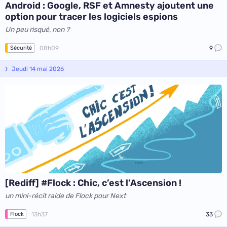
Android : Google, RSF et Amnesty ajoutent une
option pour tracer les logiciels espions
Un peu risqué, non ?
08h09
9
Sécurité
Jeudi 14 mai 2026
[Rediff] #Flock : Chic, c’est l’Ascension !
un mini-récit raide de Flock pour Next
13h37
33
Flock