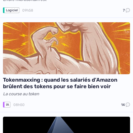
09h58
7
Logiciel
Tokenmaxxing : quand les salariés d’Amazon
brûlent des tokens pour se faire bien voir
La course au token
08h50
14
IA