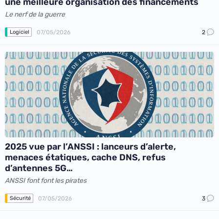
une meilleure organisation des financements
Le nerf de la guerre
07/05/2026
2
Logiciel
2025 vue par l’ANSSI : lanceurs d’alerte,
menaces étatiques, cache DNS, refus
d’antennes 5G…
ANSSI font font les pirates
07/05/2026
3
Sécurité