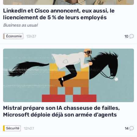
LinkedIn et Cisco annoncent, eux aussi, le
licenciement de 5 % de leurs employés
Business as usual
13h37
10
Économie
Mistral prépare son IA chasseuse de failles,
Microsoft déploie déjà son armée d’agents
12h07
14
Sécurité