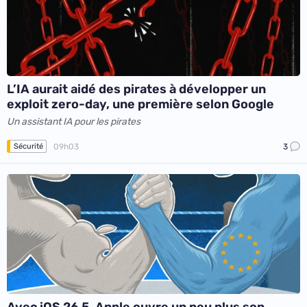
L’IA aurait aidé des pirates à développer un
exploit zero-day, une première selon Google
Un assistant IA pour les pirates
09h03
3
Sécurité