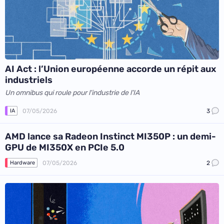
AI Act : l’Union européenne accorde un répit aux
industriels
Un omnibus qui roule pour l'industrie de l'IA
07/05/2026
3
IA
AMD lance sa Radeon Instinct MI350P : un demi-
GPU de MI350X en PCIe 5.0
07/05/2026
2
Hardware