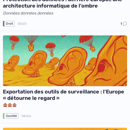
architecture informatique de l’ombre
Données données données
15h01
1
Droit
Exportation des outils de surveillance : l’Europe
« détourne le regard »
14h06
Société