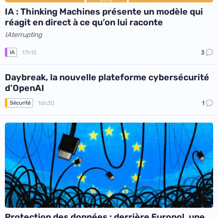
IA : Thinking Machines présente un modèle qui
réagit en direct à ce qu’on lui raconte
IAterrupting
17h15
3
IA
Daybreak, la nouvelle plateforme cybersécurité
d’OpenAI
16h30
1
Sécurité
Protection des données : derrière Europol, une