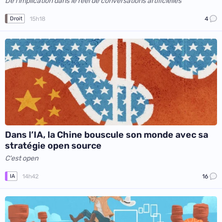
De l'implication dans le réel de conversations artificielles
15h18
4
Droit
Dans l’IA, la Chine bouscule son monde avec sa
stratégie open source
C'est open
14h42
16
IA