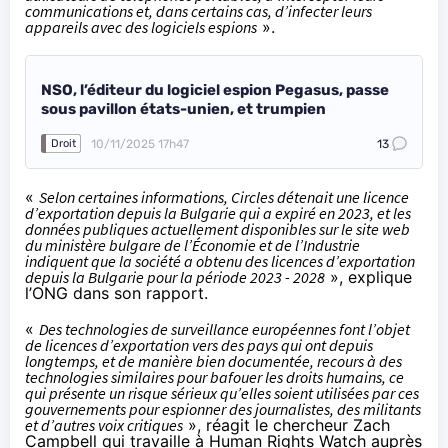
communications et, dans certains cas, d’infecter leurs
appareils avec des logiciels espions
».
NSO, l’éditeur du logiciel espion Pegasus, passe
sous pavillon états-unien, et trumpien
10/11/2025 17h47
13
Droit
«
Selon certaines informations, Circles détenait une licence
d’exportation depuis la Bulgarie qui a expiré en 2023, et les
données publiques actuellement disponibles sur le site web
du ministère bulgare de l’Économie et de l’Industrie
indiquent que la société a obtenu des licences d’exportation
depuis la Bulgarie pour la période 2023 - 2028
», explique
l’ONG dans son rapport.
«
Des technologies de surveillance européennes font l’objet
de licences d’exportation vers des pays qui ont depuis
longtemps, et de manière bien documentée, recours à des
technologies similaires pour bafouer les droits humains, ce
qui présente un risque sérieux qu’elles soient utilisées par ces
gouvernements pour espionner des journalistes, des militants
et d’autres voix critiques
»,
réagit
le chercheur Zach
Campbell qui travaille à Human Rights Watch auprès