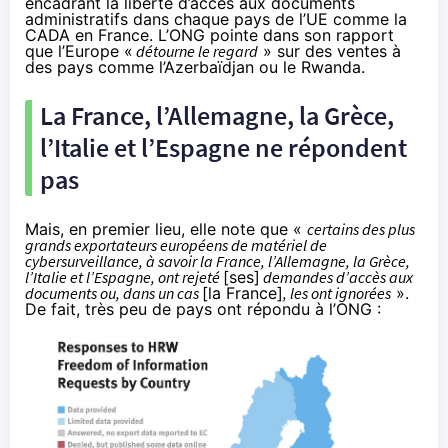
encadrant la liberté d’accès aux documents
administratifs dans chaque pays de l’UE comme la
CADA en France. L’ONG pointe dans son
rapport
que l’Europe «
détourne le regard
» sur des ventes à
des pays comme l’Azerbaïdjan ou le Rwanda.
La France, l’Allemagne, la Grèce,
l’Italie et l’Espagne ne répondent
pas
Mais, en premier lieu, elle note que «
certains des plus
grands exportateurs européens de matériel de
cybersurveillance, à savoir la France, l’Allemagne, la Grèce,
l’Italie et l’Espagne, ont rejeté
[ses]
demandes d’accès aux
documents ou, dans un cas
[la France]
, les ont ignorées
».
De fait, très peu de pays ont répondu à l’ONG :