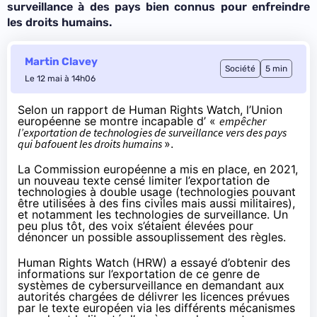
surveillance à des pays bien connus pour enfreindre
les droits humains.
Martin Clavey
Société
5 min
Le 12 mai à 14h06
Selon un rapport de Human Rights Watch, l’Union
européenne se montre incapable d’ «
empêcher
l’exportation de technologies de surveillance vers des pays
qui bafouent les droits humains
».
La Commission européenne a mis en place, en 2021,
un nouveau
texte
censé limiter l’exportation de
technologies à double usage (technologies pouvant
être utilisées à des fins civiles mais aussi militaires),
et notamment les technologies de surveillance. Un
peu plus tôt, des voix s’étaient élevées pour
dénoncer
un possible assouplissement des règles.
Human Rights Watch (HRW) a essayé d’obtenir des
informations sur l’exportation de ce genre de
systèmes de cybersurveillance en demandant aux
autorités chargées de délivrer les licences prévues
par le texte européen via les différents mécanismes