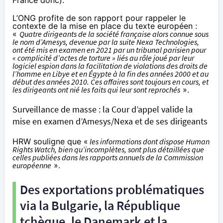
L’ONG profite de son rapport pour rappeler le
contexte de la mise en place du texte européen :
«
Quatre dirigeants de la société française alors connue sous
le nom d’Amesys, devenue par la suite Nexa Technologies,
ont été mis en examen en 2021 par un tribunal parisien pour
« complicité d’actes de torture » liés au rôle joué par leur
logiciel espion dans la facilitation de violations des droits de
l’homme en Libye et en Égypte à la fin des années 2000 et au
début des années 2010. Ces affaires sont toujours en cours, et
les dirigeants ont nié les faits qui leur sont reprochés
».
Surveillance de masse : la Cour d’appel valide la
mise en examen d’Amesys/Nexa et de ses dirigeants
HRW souligne que «
les informations dont dispose Human
Rights Watch, bien qu’incomplètes, sont plus détaillées que
celles publiées dans les rapports annuels de la Commission
européenne
».
Des exportations problématiques
via la Bulgarie, la République
tchèque, le Danemark et la