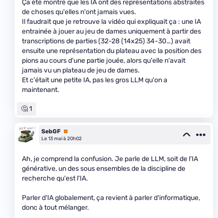
Ça été montré que les IA ont des représentations abstraites
de choses qu'elles n'ont jamais vues.
Il faudrait que je retrouve la vidéo qui expliquait ça : une IA
entrainée à jouer au jeu de dames uniquement à partir des
transcriptions de parties (32-28 (14x25) 34-30…) avait
ensuite une représentation du plateau avec la position des
pions au cours d'une partie jouée, alors qu'elle n'avait
jamais vu un plateau de jeu de dames.
Et c'était une petite IA, pas les gros LLM qu'on a
maintenant.
🤔 1
SebGF
Premium
Le 13 mai à 20h02
Ah, je comprend la confusion. Je parle de LLM, soit de l'IA
générative, un des sous ensembles de la discipline de
recherche qu'est l'IA.
Parler d'IA globalement, ça revient à parler d'informatique,
donc à tout mélanger.