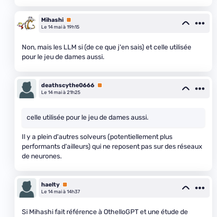
Mihashi
Premium
Le 14 mai à 19h15
Non, mais les LLM si (de ce que j'en sais) et celle utilisée
pour le jeu de dames aussi.
deathscythe0666
Premium
Le 14 mai à 21h25
celle utilisée pour le jeu de dames aussi.
Il y a plein d'autres solveurs (potentiellement plus
performants d'ailleurs) qui ne reposent pas sur des réseaux
de neurones.
haelty
Premium
Le 14 mai à 14h37
Si Mihashi fait référence à OthelloGPT et une étude de