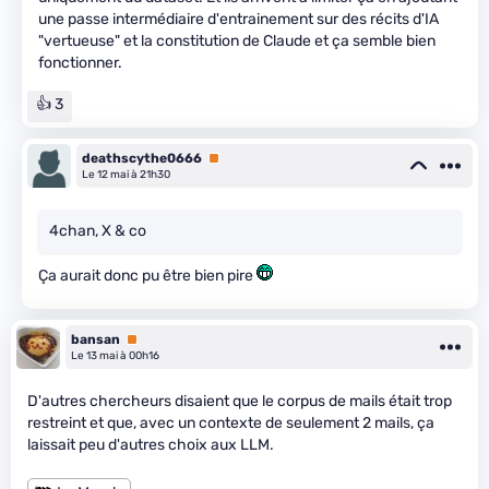
une passe intermédiaire d'entrainement sur des récits d'IA
"vertueuse" et la constitution de Claude et ça semble bien
fonctionner.
👍 3
deathscythe0666
Premium
Le 12 mai à 21h30
4chan, X & co
Ça aurait donc pu être bien pire
bansan
Premium
Le 13 mai à 00h16
D'autres chercheurs disaient que le corpus de mails était trop
restreint et que, avec un contexte de seulement 2 mails, ça
laissait peu d'autres choix aux LLM.