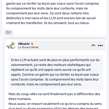
gamin qui va réciter sa leçon par coeur sans l'avoir comprise.
Ils comprennent les mots dans leur contexte, mais ne
comprennent pas leur sens. Ce sont deux notions très
distinctes à mon sens et les LLM sont encore loin de savoir
vraiment
les manifester. Ils les simulent, tout au mieux.
🤔 1
Mihashi
Premium
Le 13 mai à 09h46
Si les LLM actuels sont de plus en plus performants sur du
raisonnement, ça reste des moteurs statistiques qui
répètent ce qu'ils ont appris sans savoir ce qu'ils ont
appris. Comme un gamin qui va réciter sa leçon par coeur
sans l'avoir comprise. Ils comprennent les mots dans leur
contexte, mais ne comprennent pas leur sens.
Mais du coup, elles ne sont finalement pas si différentes des
êtres humains.
Nous aussi, on ressort seulement ce qu'on a compris du sens
d'un mot ou d'une expression (d'où les dérives des langues,