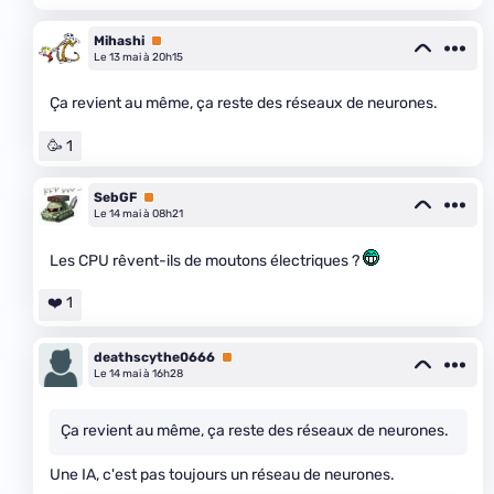
Mihashi
Premium
Le 13 mai à 20h15
Ça revient au même, ça reste des réseaux de neurones.
🥳 1
SebGF
Premium
Le 14 mai à 08h21
Les CPU rêvent-ils de moutons électriques ?
❤️ 1
deathscythe0666
Premium
Le 14 mai à 16h28
Ça revient au même, ça reste des réseaux de neurones.
Une IA, c'est pas toujours un réseau de neurones.