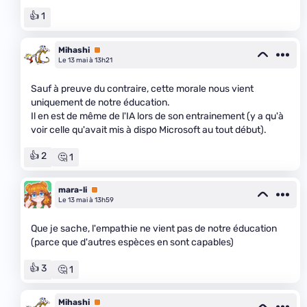
👍 1
Mihashi
Premium
Le 13 mai à 13h21
Sauf à preuve du contraire, cette morale nous vient
uniquement de notre éducation.
Il en est de même de l'IA lors de son entrainement (y a qu'à
voir celle qu'avait mis à dispo Microsoft au tout début).
👍 2
🤔 1
mara-li
Premium
Le 13 mai à 13h59
Que je sache, l'empathie ne vient pas de notre éducation
(parce que d'autres espèces en sont capables)
👍 3
🤔 1
Mihashi
Premium