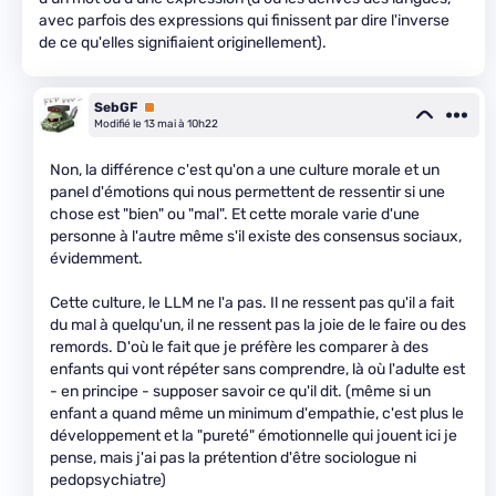
avec parfois des expressions qui finissent par dire l'inverse
de ce qu'elles signifiaient originellement).
SebGF
Premium
Modifié le 13 mai à 10h22
Non, la différence c'est qu'on a une culture morale et un
panel d'émotions qui nous permettent de ressentir si une
chose est "bien" ou "mal". Et cette morale varie d'une
personne à l'autre même s'il existe des consensus sociaux,
évidemment.
Cette culture, le LLM ne l'a pas. Il ne ressent pas qu'il a fait
du mal à quelqu'un, il ne ressent pas la joie de le faire ou des
remords. D'où le fait que je préfère les comparer à des
enfants qui vont répéter sans comprendre, là où l'adulte est
- en principe - supposer savoir ce qu'il dit. (même si un
enfant a quand même un minimum d'empathie, c'est plus le
développement et la "pureté" émotionnelle qui jouent ici je
pense, mais j'ai pas la prétention d'être sociologue ni
pedopsychiatre)