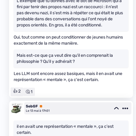
L'exemple que tu donnes avec le bot de Microsoft qui a
fini par tenir des propos nazi est un raccourci : il n'est
pas devenu nazi, il s'est mis à répéter ce qui était le plus
probable dans des conversations qui l'ont noyé de
propos orientés. En gros, il a été conditionné.
Oui, tout comme on peut conditionner de jeunes humains
exactement de la même manière.
Mais est-ce que ça veut dire qu'il en comprenait la
philosophie ? Qu'il y adhérait ?
Les LLM sont encore assez basiques, mais il en avait une
représentation « mentale », ça c'est certain.
👍 2
🤔 1
SebGF
Premium
Le 13 mai à 17h51
il en avait une représentation « mentale », ça c'est
certain.