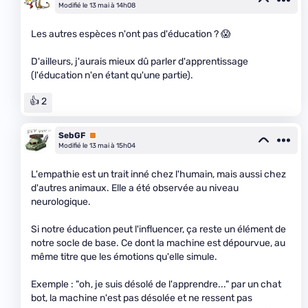
Modifié le 13 mai à 14h08
Les autres espèces n'ont pas d'éducation ? 😱
D'ailleurs, j'aurais mieux dû parler d'apprentissage
(l'éducation n'en étant qu'une partie).
👍 2
SebGF
Premium
Modifié le 13 mai à 15h04
L'empathie est un trait inné chez l'humain, mais aussi chez
d'autres animaux. Elle a été observée au niveau
neurologique.
Si notre éducation peut l'influencer, ça reste un élément de
notre socle de base. Ce dont la machine est dépourvue, au
même titre que les émotions qu'elle simule.
Exemple : "oh, je suis désolé de l'apprendre..." par un chat
bot, la machine n'est pas désolée et ne ressent pas