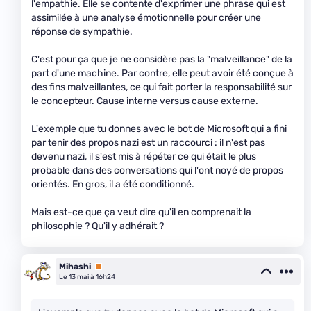
l'empathie. Elle se contente d'exprimer une phrase qui est
assimilée à une analyse émotionnelle pour créer une
réponse de sympathie.
C'est pour ça que je ne considère pas la "malveillance" de la
part d'une machine. Par contre, elle peut avoir été conçue à
des fins malveillantes, ce qui fait porter la responsabilité sur
le concepteur. Cause interne versus cause externe.
L'exemple que tu donnes avec le bot de Microsoft qui a fini
par tenir des propos nazi est un raccourci : il n'est pas
devenu nazi, il s'est mis à répéter ce qui était le plus
probable dans des conversations qui l'ont noyé de propos
orientés. En gros, il a été conditionné.
Mais est-ce que ça veut dire qu'il en comprenait la
philosophie ? Qu'il y adhérait ?
Mihashi
Premium
Le 13 mai à 16h24