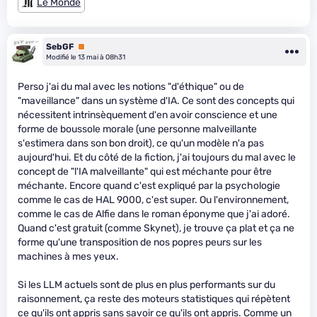
Le Monde
SebGF
Premium
Modifié le 13 mai à 08h31
Perso j'ai du mal avec les notions "d'éthique" ou de
"maveillance" dans un système d'IA. Ce sont des concepts qui
nécessitent intrinsèquement d'en avoir conscience et une
forme de boussole morale (une personne malveillante
s'estimera dans son bon droit), ce qu'un modèle n'a pas
aujourd'hui. Et du côté de la fiction, j'ai toujours du mal avec le
concept de "l'IA malveillante" qui est méchante pour être
méchante. Encore quand c'est expliqué par la psychologie
comme le cas de HAL 9000, c'est super. Ou l'environnement,
comme le cas de Alfie dans le roman éponyme que j'ai adoré.
Quand c'est gratuit (comme Skynet), je trouve ça plat et ça ne
forme qu'une transposition de nos popres peurs sur les
machines à mes yeux.
Si les LLM actuels sont de plus en plus performants sur du
raisonnement, ça reste des moteurs statistiques qui répètent
ce qu'ils ont appris sans savoir ce qu'ils ont appris. Comme un