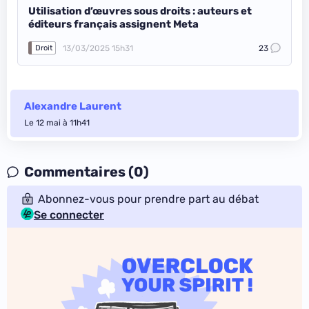
Utilisation d’œuvres sous droits : auteurs et
éditeurs français assignent Meta
13/03/2025 15h31
23
Droit
Alexandre Laurent
Le 12 mai à 11h41
Commentaires (0)
Abonnez-vous pour prendre part au débat
Se connecter