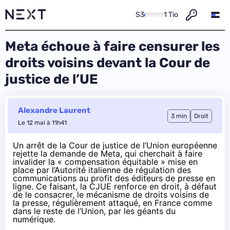
S3
1 Tio
Meta échoue à faire censurer les
droits voisins devant la Cour de
justice de l’UE
Alexandre Laurent
3 min
Droit
Le 12 mai à 11h41
Un arrêt de la Cour de justice de l’Union européenne
rejette la demande de Meta, qui cherchait à faire
invalider la « compensation équitable » mise en
place par l’Autorité italienne de régulation des
communications au profit des éditeurs de presse en
ligne. Ce faisant, la CJUE renforce en droit, à défaut
de le consacrer, le mécanisme de droits voisins de
la presse, régulièrement attaqué, en France comme
dans le reste de l’Union, par les géants du
numérique.