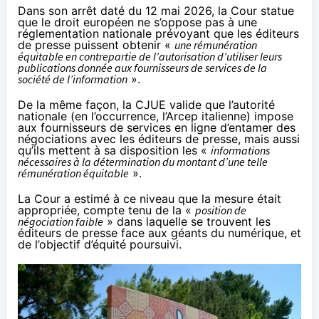
Dans son
arrêt
daté du 12 mai 2026, la Cour statue
que le droit européen ne s’oppose pas à une
réglementation nationale prévoyant que les éditeurs
de presse puissent obtenir «
une rémunération
équitable en contrepartie de l’autorisation d’utiliser leurs
publications donnée aux fournisseurs de services de la
société de l’information
».
De la même façon, la CJUE valide que l’autorité
nationale (en l’occurrence, l’Arcep italienne) impose
aux fournisseurs de services en ligne d’entamer des
négociations avec les éditeurs de presse, mais aussi
qu’ils mettent à sa disposition les «
informations
nécessaires à la détermination du montant d’une telle
rémunération équitable
».
La Cour a estimé à ce niveau que la mesure était
appropriée, compte tenu de la «
position de
négociation faible
» dans laquelle se trouvent les
éditeurs de presse face aux géants du numérique, et
de l’objectif d’équité poursuivi.