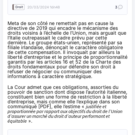
20/03/2024 16h48
3
Droit
Meta de son côté ne remettait pas en cause la
directive de 2019 qui encadre le mécanisme des
droits voisins à l’échelle de l’Union, mais arguait que
l’Italie outrepassait le cadre prévu par cette
dernière. Le groupe états-unien, représenté par sa
filiale irlandaise, dénonçait le caractère obligatoire
de cette compensation. Il invoquait par ailleurs la
liberté d’entreprise et le principe de proportionnalité
garantis par les articles 16 et 52 de la Charte des
droits fondamentaux pour défendre son droit à
refuser de négocier ou communiquer des
informations à caractère stratégique.
La Cour admet que ces obligations, assorties du
pouvoir de sanction dont dispose l’autorité italienne,
constituent bien une forme de restriction à la liberté
d’entreprise, mais comme elle l’explique dans son
communiqué [
PDF
], elle l’estime «
justifiée et
proportionnée par rapport aux objectifs du droit de l’Union
d’assurer un marché du droit d’auteur performant et
équitable
».