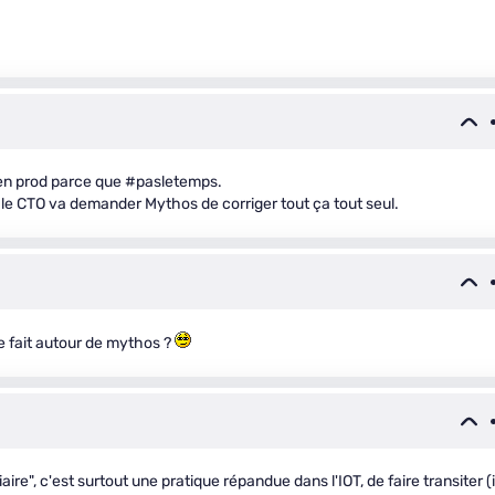
ev en prod parce que #pasletemps.
et le CTO va demander Mythos de corriger tout ça tout seul.
e fait autour de mythos ?
ire", c'est surtout une pratique répandue dans l'IOT, de faire transiter (i