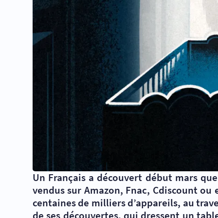
Un Français a découvert début mars que 
vendus sur Amazon, Fnac, Cdiscount ou e
centaines de milliers d’appareils, au trav
de ses découvertes, qui dressent un tabl