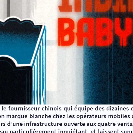
le fournisseur chinois qui équipe des dizaine
n marque blanche chez les opérateurs mobiles d
ers d’une infrastructure ouverte aux quatre vents
eau particulièrement inquiétant, et laissent supp