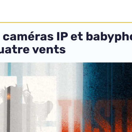
de caméras IP et babyph
uatre vents