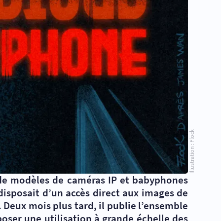
Illustration : Flock
s de modèles de caméras IP et babyphones
isposait d’un accès direct aux images de
. Deux mois plus tard, il publie l’ensemble
oser une utilisation à grande échelle des