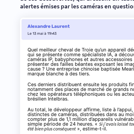
alertes émises par les caméras en questio
Alexandre Laurent
Le 13 mai à 11h43
Quel meilleur cheval de Troie qu’un appareil d
qui se présente comme spécialiste IA, a décou
caméras IP, babyphones et autres accessoires 
présenter des failles béantes exposant les ima
cause ? Une entreprise chinoise baptisée Meari
marque blanche à des tiers.
Ces derniers distribuent ensuite les produits f
notamment des places de marché de grands no
chez les opérateurs téléphoniques ou les acteu
brésilien Intelbras.
Au total, le développeur affirme,
liste
à l’appui,
distinctes de caméras, distribuées dans au moi
compter plus de 1,1 million d’appareils vulnérab
simple période de 24 heures. «
Si j’avais laissé 
été bien plus conséquent
», estime-t-il.