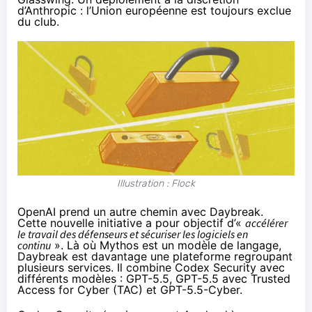
d’Anthropic : l’Union européenne est toujours exclue
du club.
Illustration : Flock
OpenAI prend un autre chemin avec
Daybreak
.
Cette nouvelle initiative a pour objectif d’«
accélérer
le travail des défenseurs et sécuriser les logiciels en
continu
». Là où Mythos est un modèle de langage,
Daybreak est davantage une plateforme regroupant
plusieurs services. Il combine Codex Security avec
différents modèles : GPT-5.5, GPT-5.5 avec Trusted
Access for Cyber (TAC) et GPT-5.5-Cyber.