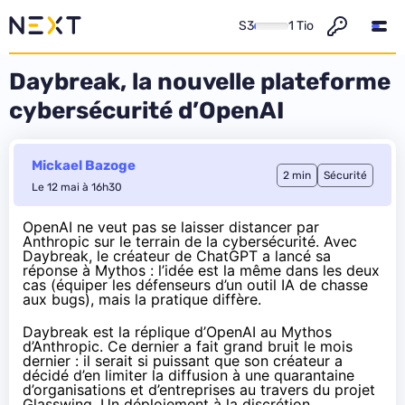
S3
1 Tio
Daybreak, la nouvelle plateforme
cybersécurité d’OpenAI
Mickael Bazoge
2 min
Sécurité
Le 12 mai à 16h30
OpenAI ne veut pas se laisser distancer par
Anthropic sur le terrain de la cybersécurité. Avec
Daybreak, le créateur de ChatGPT a lancé sa
réponse à Mythos : l’idée est la même dans les deux
cas (équiper les défenseurs d’un outil IA de chasse
aux bugs), mais la pratique diffère.
Daybreak est la réplique d’OpenAI au Mythos
d’Anthropic. Ce dernier a fait
grand bruit
le mois
dernier : il serait si puissant que son créateur a
décidé d’en limiter la diffusion à une quarantaine
d’organisations et d’entreprises au travers du projet
Glasswing. Un déploiement à la discrétion