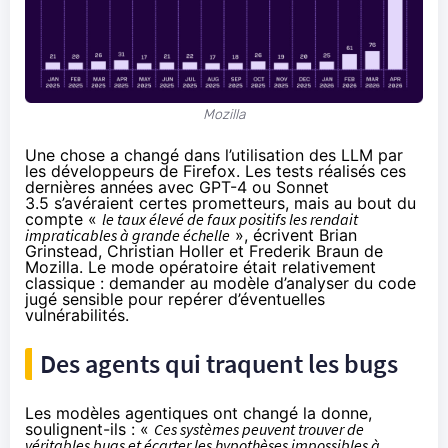
Mozilla
Une chose a changé dans l’utilisation des LLM par
les développeurs de Firefox. Les tests réalisés ces
dernières années avec GPT-4 ou Sonnet
3.5 s’avéraient certes prometteurs, mais au bout du
compte «
le taux élevé de faux positifs les rendait
impraticables à grande échelle
»,
écrivent
Brian
Grinstead, Christian Holler et Frederik Braun de
Mozilla. Le mode opératoire était relativement
classique : demander au modèle d’analyser du code
jugé sensible pour repérer d’éventuelles
vulnérabilités.
Des agents qui traquent les bugs
Les modèles agentiques ont changé la donne,
soulignent-ils : «
Ces systèmes peuvent trouver de
véritables bugs et écarter les hypothèses impossibles à