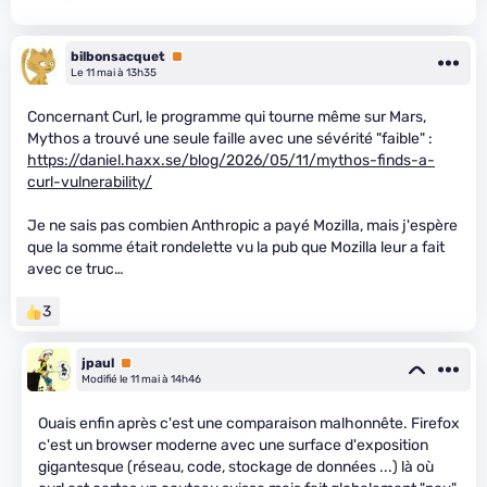
bilbonsacquet
Premium
Le 11 mai à 13h35
Concernant Curl, le programme qui tourne même sur Mars,
Mythos a trouvé une seule faille avec une sévérité "faible" :
https://daniel.haxx.se/blog/2026/05/11/mythos-finds-a-
curl-vulnerability/
Je ne sais pas combien Anthropic a payé Mozilla, mais j'espère
que la somme était rondelette vu la pub que Mozilla leur a fait
avec ce truc…
3
jpaul
Premium
Modifié le 11 mai à 14h46
Ouais enfin après c'est une comparaison malhonnête. Firefox
c'est un browser moderne avec une surface d'exposition
gigantesque (réseau, code, stockage de données ...) là où