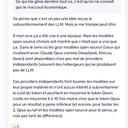
Ce qui me gène derrière tout ca, c'est qu'on ne connait
pas le vrai cout économique.
Je pense que c'est un peu une idée reçue le
subventionnement des LLM. Mais je me trompe peut être.
À mon avis ça a été vrai à une époque. Mais les modèles
open source chinois ont montré que c'était pas si vrai que
ça. Dans le sens où les gros modèles open source (ceux qui
rivalisent avec Claude Opus comme DeepSeek, Kimi ou
Qwen) sont disponibles chez pas mal de providers
indépendants (souvent des hébergeurs qui ne produisent
pas de LLM.
Ces providers indépendants font tourner les modèles sur
leur propre matériel et n'ont aucun intérêt à subventionner
le coût du token et pourtant en moyenne le token Qwen
coûte en moyenne 6 à 10 fois moins cher que le token Opus
pour un résultat à peine inférieur (et encore, pour tester les
2, Opus au taf et les modèles open source pour le perso, je
vois pas tant de différence).
1