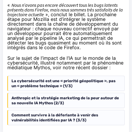
«
Nous n’avons pas encore découvert tous les bugs latents
présents dans Firefox, mais nous sommes très satisfaits de la
trajectoire actuelle
», conclut le billet. La prochaine
étape pour Mozilla est d’intégrer le système
directement dans la chaîne de développement du
navigateur : chaque nouveau correctif envoyé par
un développeur pourrait être automatiquement
analysé par le pipeline IA, ce qui permettrait de
détecter les bugs quasiment au moment où ils sont
intégrés dans le code de Firefox.
Sur le sujet de l’impact de l’IA sur le monde de la
cybersécurité, illustré notamment par le phénomène
médiatique Mythos, voir notre récent dossier :
La cybersécurité est une « priorité géopolitique », pas
un « problème technique » (1/3)
Anthropic et la stratégie marketing de la peur autour de
sa nouvelle IA Mythos (2/3)
Comment survivre à la déferlante à venir des
vulnérabilités identifiées par IA ? (3/3)