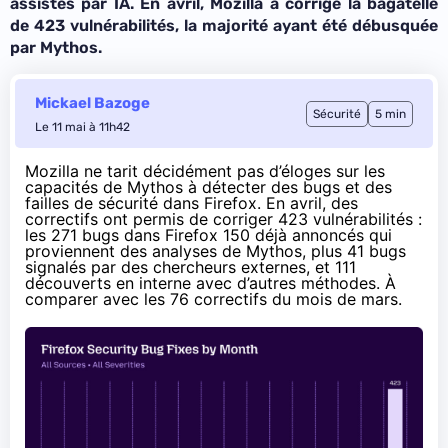
assistés par IA. En avril, Mozilla a corrigé la bagatelle
de 423 vulnérabilités, la majorité ayant été débusquée
par Mythos.
Mickael Bazoge
Sécurité
5 min
Le 11 mai à 11h42
Mozilla ne tarit décidément pas d’éloges sur les
capacités de Mythos à détecter des bugs et des
failles de sécurité dans Firefox. En avril, des
correctifs ont permis de corriger 423 vulnérabilités :
les 271 bugs dans Firefox 150
déjà annoncés
qui
proviennent des analyses de Mythos, plus 41 bugs
signalés par des chercheurs externes, et 111
découverts en interne avec d’autres méthodes. À
comparer avec les 76 correctifs du mois de mars.