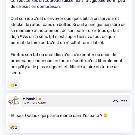
curl est certes un couteau suisse mais fait globalement "peu"
de choses en compraison.
Curl son job c'est d'envoyer quelques bits à un serveur et
stocker le retour dans un buffer. Si curl a une gestion sûre de
sa mémoire et notamment de son buffer de retour, ça fait
déjà 99% de la sécu (et c'est super hein, vu tout ce que
permet de faire curl, c'est un résultat formidable).
Firefox son taf du quotidien c'est d’exécuter du code de
provenance inconnue en toute sécurité, c'est littéralement
ce qu'il y a de plus exigeant et difficile à faire en terme de
sécu.
6
Mihashi
Premium
Le 11 mai à 16h19
Et pour Outlook qui plante même dans l'espace ?
2