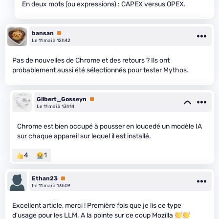
En deux mots (ou expressions) : CAPEX versus OPEX.
bansan
Premium
Le 11 mai à 12h42
Pas de nouvelles de Chrome et des retours ? Ils ont
probablement aussi été sélectionnés pour tester Mythos.
Gilbert_Gosseyn
Premium
Le 11 mai à 13h14
Chrome est bien occupé à pousser en loucedé un modèle IA
sur chaque appareil sur lequel il est installé.
4
1
Ethan23
Premium
Le 11 mai à 13h09
Excellent article, merci ! Première fois que je lis ce type
d'usage pour les LLM. A la pointe sur ce coup Mozilla