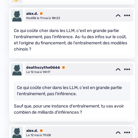
alex.d.
Premium
Modifié le 11 mai à 18h33
Ce qui coûte cher dans les LLM, c'est en grande partie
l'entraînement, pas l'inférence. As-tu des infos sur le coût,
et l'origine du financement, de l'entraînement des modèles
chinois ?
deathscythe0666
Premium
Le 12 mai à 14h17
Ce qui coûte cher dans les LLM, c'est en grande partie
l'entraînement, pas l'inférence.
Sauf que, pour une instance d'entraînement, tu vas avoir
combien de milliards d'inférences ?
alex.d.
Premium
Le 12 mai à 17h08