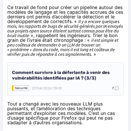
Ce travail de fond pour créer un pipeline autour des
modèles de langage et les capacités accrues de ces
derniers ont permis d’accélérer la détection et le
développement de correctifs. «
Il y a encore quelques
mois, les rapports de bugs de sécurité générés par IA envoyés
aux projets open source étaient surtout connus pour être du
bruit inutile
», rappellent les ingénieurs. Trier le bon
grain de l’ivraie était chronophage : «
il est simple et
peu coûteux de demander à un LLM de trouver un
« problème » dans du code, mais il est long et coûteux de
vérifier puis de répondre à ces signalements.
»
Comment survivre à la déferlante à venir des
vulnérabilités identifiées par IA ? (3/3)
27/04/2026 13h19
7
Sécurité
Tout a changé avec les nouveaux LLM plus
puissants, et l’amélioration des techniques
permettant d’exploiter ces modèles. C’est un cas
d’usage spécifique pour Firefox qui peut ne pas
s’adapter à d’autres organisations.