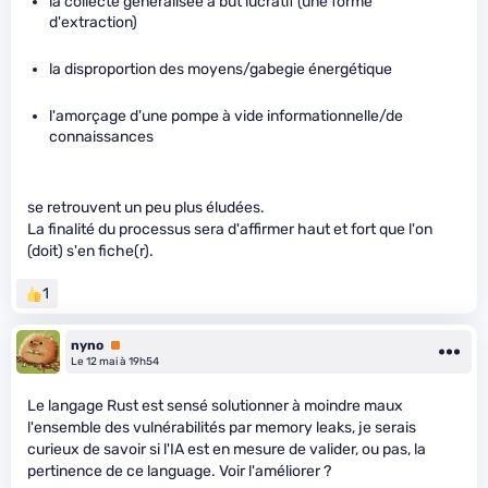
la collecte généralisée à but lucratif (une forme
d'extraction)
la disproportion des moyens/gabegie énergétique
l'amorçage d'une pompe à vide informationnelle/de
connaissances
se retrouvent un peu plus éludées.
La finalité du processus sera d'affirmer haut et fort que l'on
(doit) s'en fiche(r).
1
nyno
Premium
Le 12 mai à 19h54
Le langage Rust est sensé solutionner à moindre maux
l'ensemble des vulnérabilités par memory leaks, je serais
curieux de savoir si l'IA est en mesure de valider, ou pas, la
pertinence de ce language. Voir l'améliorer ?