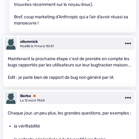
trouvées récemment sur le noyau linux).
Bref, coup marketing d’Anthropic qui a l’air d’avoir réussi sa
manoeuvre !
eliumnick
Modifié le 11 mai à 15h31
Maintenant la prochaine étape c'est de prendre en compte les
bugs rapportés par les utilisateurs sur leur bugtracker maison...
Edit : je parle bien de rapport de bug non généré par IA
Berbe
Premium
Le 12 mai à 11h54
Chaque jour, un peu plus, les grandes questions, par exemples :
la vérifiabilité