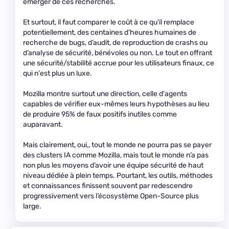
émerger de ces recherches.
Et surtout, il faut comparer le coût à ce qu’il remplace
potentiellement, des centaines d’heures humaines de
recherche de bugs, d’audit, de reproduction de crashs ou
d’analyse de sécurité, bénévoles ou non. Le tout en offrant
une sécurité/stabilité accrue pour les utilisateurs finaux, ce
qui n'est plus un luxe.
Mozilla montre surtout une direction, celle d'agents
capables de vérifier eux-mêmes leurs hypothèses au lieu
de produire 95% de faux positifs inutiles comme
auparavant.
Mais clairement, oui,, tout le monde ne pourra pas se payer
des clusters IA comme Mozilla, mais tout le monde n’a pas
non plus les moyens d’avoir une équipe sécurité de haut
niveau dédiée à plein temps. Pourtant, les outils, méthodes
et connaissances finissent souvent par redescendre
progressivement vers l’écosystème Open-Source plus
large.