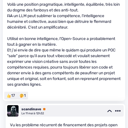
Voilà une position pragmatique, intelligente, équilibrée, très loin
du dogme des fanboys et des anti-tout.
l'IA
un LLM peut sublimer la compétence, l'intelligence
humaine et collective, aussi bien que détruire le flemmard
décérébré. C'est un amplificateur.
Utilisé en bonne intelligence, l'Open-Source a probablement
tout à gagner en la matière.
Et j'ai envie de dire que même le quidam qui produire un POC
"sale" parce qu'il aura tout vibecodé et voulait seulement
exprimer une vision créative sans avoir toutes les
compétences requises, pourra toujours libérer son code et
donner envie à des gens compétents de peaufiner un projet
unique et original, soit en forkant, soit en reprenant proprement
ses grandes lignes.
17
1
scandinave
Premium
Le 11 mai à 12h32
Vu les problème récurrent de financement des projets open