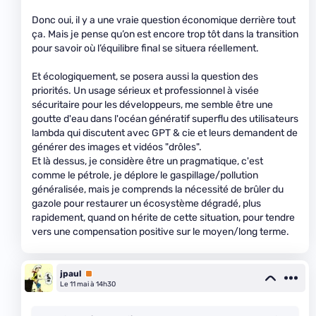
Donc oui, il y a une vraie question économique derrière tout
ça. Mais je pense qu’on est encore trop tôt dans la transition
pour savoir où l’équilibre final se situera réellement.
Et écologiquement, se posera aussi la question des
priorités. Un usage sérieux et professionnel à visée
sécuritaire pour les développeurs, me semble être une
goutte d'eau dans l'océan génératif superflu des utilisateurs
lambda qui discutent avec GPT & cie et leurs demandent de
générer des images et vidéos "drôles".
Et là dessus, je considère être un pragmatique, c'est
comme le pétrole, je déplore le gaspillage/pollution
généralisée, mais je comprends la nécessité de brûler du
gazole pour restaurer un écosystème dégradé, plus
rapidement, quand on hérite de cette situation, pour tendre
vers une compensation positive sur le moyen/long terme.
jpaul
Premium
Le 11 mai à 14h30