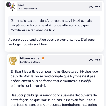
aaaa
Le 12 mai à 03h56
Je ne sais pas combien Anthropic a payé Mozilla, mais
j'espère que la somme était rondelette vu la pub que
Mozilla leur a fait avec ce truc…
Aucune autre explication possible bien entendu. D'ailleurs,
les bugs trouvés sont faux.
bilbonsacquet
Premium
Le 12 mai à 08h25
En lisant les articles un peu moins élogieux sur Mythos que
ceux de Mozilla, on se rend compte que Mythos n’est pas
spécialement plus performant que d’autres outils déjà
présents sur le marché.
Beaucoup de bugs auraient donc aussi été découverts de
cette façon, ce que Mozilla n’a pas l’air d’avoir fait. Et tout
ces bugs ne sont pas « critiques » (contrairement à celles