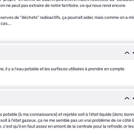
qu'on ne peut pas extraire de notre territoire, ce qui nous rend encore
erves de "déchets" radioactifs, ça pourrait aider, mais comme on a mi
 cas...
me, il y a l'eau potable et les surfaces utilisées à prendre en compte
as potable (à ma connaissance) et rejetée soit à l'état liquide (donc bon
, soit à l'état gazeux, ça ne me semble pas un vrai problème de ce côté l
 c'est qu'il en faut assez en amont de la centrale pour la refroidir, or les