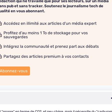
édaction qui ne travaille que pour ses lecteurs, sur un média
ans pub et sans tracker. Soutenez le journalisme tech de
ualité en vous abonnant.
Accédez en illimité aux articles d'un média expert
Profitez d'au moins 1 To de stockage pour vos
sauvegardes
Intégrez la communauté et prenez part aux débats
Partagez des articles premium à vos contacts
Abonnez-vous
t "propre" en terme de CO2, et peu chère, mais il nécessite du "carburan