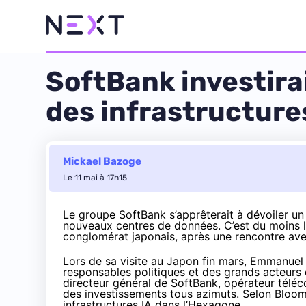
SoftBank investirai
des infrastructure
Mickael Bazoge
Le 11 mai à 17h15
Le groupe SoftBank s’apprêterait à dévoiler un 
nouveaux centres de données. C’est du moins l
conglomérat japonais, après une rencontre a
Lors de sa visite au Japon fin mars, Emmanuel
responsables politiques et des grands acteurs 
directeur général de SoftBank, opérateur téléc
des investissements tous azimuts. Selon
Bloo
infrastructures IA dans l’Hexagone.