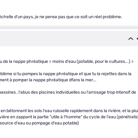
'échelle d'un pays, je ne pense pas que ce soit un réel problème.
u de la nappe phréatique = moins d'eau (potable, pour le cultures...) =
problème si tu pompes la nappe phréatique et que tu la rejettes dans la
ement à pomper la nappe phréatique dfans la mer...
ines , l'abus des piscines individuelles ou l'arrosage trop intensif de
n bétonnant les sols l'eau ruisselle rapidement dans la rivière, et la plu
vière en zappant la partie "utile à l'homme" du cycle de l'eau (pénétrati
e, source d'eau ou pompage d'eau potable)