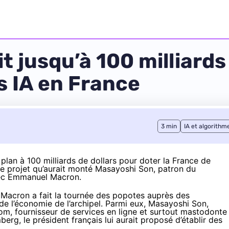
t jusqu’à 100 milliards
s IA en France
3 min
IA et algorithm
plan à 100 milliards de dollars pour doter la France de
e projet qu’aurait monté Masayoshi Son, patron du
vec Emmanuel Macron.
 Macron a fait la tournée des popotes auprès des
de l’économie de l’archipel. Parmi eux, Masayoshi Son,
om, fournisseur de services en ligne et surtout mastodonte
mberg
, le président français lui aurait proposé d’établir des