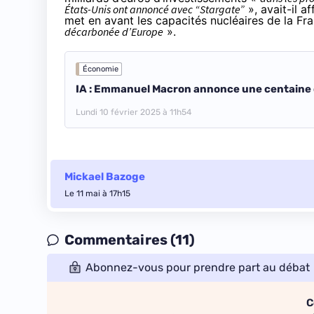
États-Unis ont annoncé avec “Stargate”
», avait-il af
met en avant les capacités nucléaires de la F
décarbonée d’Europe
».
Économie
IA : Emmanuel Macron annonce une centaine de 
Lundi 10 février 2025 à 11h54
Mickael Bazoge
Le 11 mai à 17h15
Commentaires (11)
Abonnez-vous pour prendre part au débat
C