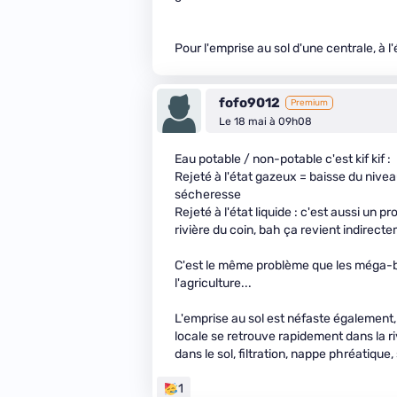
Pour l'emprise au sol d'une centrale, à l
fofo9012
Premium
Le 18 mai à 09h08
Eau potable / non-potable c'est kif kif :
Rejeté à l'état gazeux = baisse du nivea
sécheresse
Rejeté à l'état liquide : c'est aussi un 
rivière du coin, bah ça revient indirect
C'est le même problème que les méga-bass
l'agriculture...
L'emprise au sol est néfaste également, e
locale se retrouve rapidement dans la ri
dans le sol, filtration, nappe phréatiqu
1