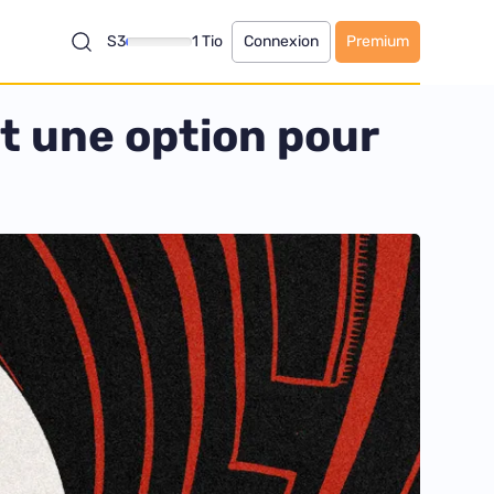
S3
1 Tio
Connexion
Premium
t une option pour