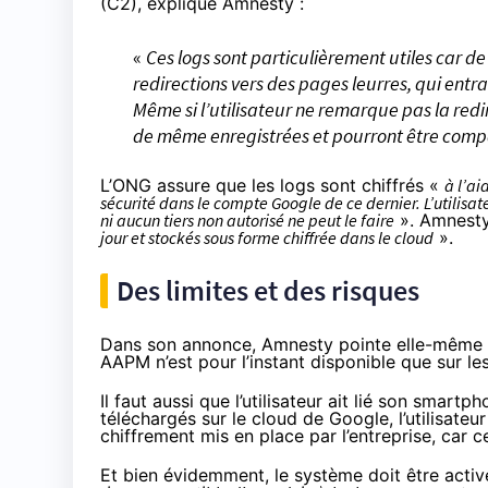
(C2), explique Amnesty :
«
Ces logs sont particulièrement utiles car 
redirections vers des pages leurres, qui entra
Même si l’utilisateur ne remarque pas la redi
de même enregistrées et pourront être comp
L’ONG assure que les logs sont chiffrés «
à l’ai
sécurité dans le compte Google de ce dernier. L’utilisat
ni aucun tiers non autorisé ne peut le faire
». Amnesty
jour et stockés sous forme chiffrée dans le cloud
».
Des limites et des risques
Dans son annonce, Amnesty pointe elle-même ce
AAPM n’est pour l’instant disponible que sur le
Il faut aussi que l’utilisateur ait lié son smar
téléchargés sur le cloud de Google, l’utilisate
chiffrement mis en place par l’entreprise, car
Et bien évidemment, le système doit être acti