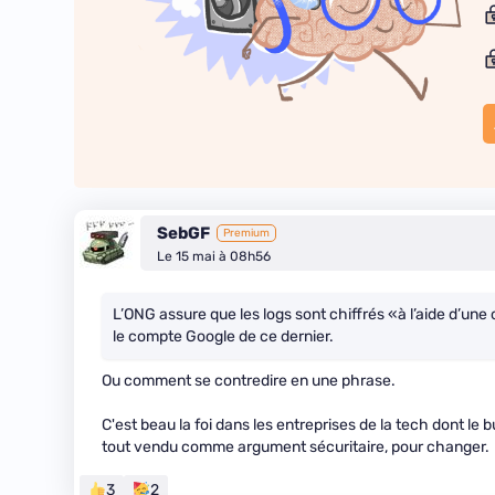
SebGF
Premium
Le 15 mai à 08h56
L’ONG assure que les logs sont chiffrés «à l’aide d’une 
le compte Google de ce dernier.
Ou comment se contredire en une phrase.
C'est beau la foi dans les entreprises de la tech dont le 
tout vendu comme argument sécuritaire, pour changer.
3
2