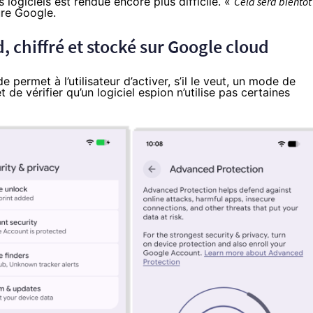
s logiciels est rendue encore plus difficile. «
Cela sera bientôt
re Google.
 chiffré et stocké sur Google cloud
e permet à l’utilisateur d’activer, s’il le veut, un mode de
 de vérifier qu’un logiciel espion n’utilise pas certaines