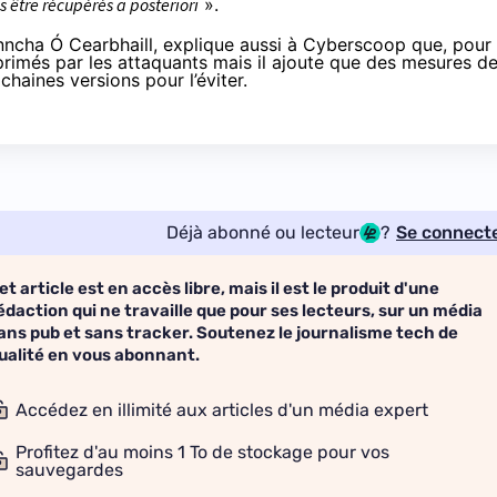
s être récupérés a posteriori
».
ncha Ó Cearbhaill, explique aussi à
Cyberscoop
que, pour
upprimés par les attaquants mais il ajoute que des mesures d
chaines versions pour l’éviter.
Déjà abonné ou lecteur
?
Se connect
et article est en accès libre, mais il est le produit d'une
édaction qui ne travaille que pour ses lecteurs, sur un média
ans pub et sans tracker. Soutenez le journalisme tech de
ualité en vous abonnant.
Accédez en illimité aux articles d'un média expert
Profitez d'au moins 1 To de stockage pour vos
sauvegardes