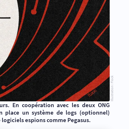
Illustration : Flock
eurs. En coopération avec les deux ONG
n place un système de logs (optionnel)
de logiciels espions comme Pegasus.