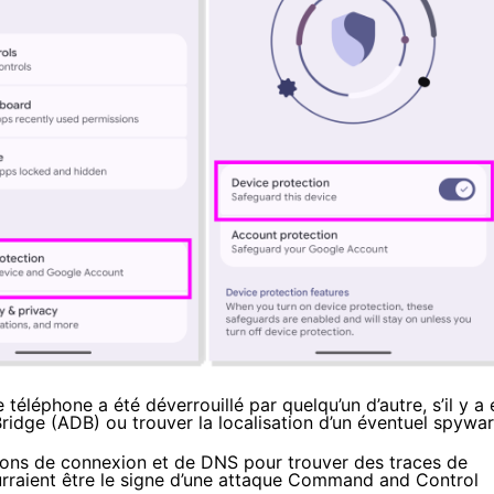
 le téléphone a été déverrouillé par quelqu’un d’autre, s’il y a
ridge (ADB) ou trouver la localisation d’un éventuel spywar
tions de connexion et de DNS pour trouver des traces de
rraient être le signe d’une attaque Command and Control