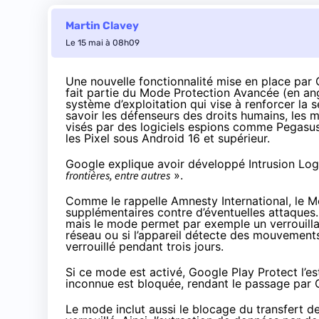
Martin Clavey
Le 15 mai à 08h09
Une nouvelle fonctionnalité mise en place par 
fait partie du Mode Protection Avancée (en a
système d’exploitation qui
vise
à renforcer la s
savoir les défenseurs des droits humains, les mil
visés par des logiciels espions comme Pegasus 
les Pixel sous Android 16 et supérieur.
Google
explique
avoir développé Intrusion Lo
frontières, entre autres
».
Comme
le rappelle
Amnesty International, le 
supplémentaires contre d’éventuelles attaques.
mais le mode permet par exemple un verrouill
réseau ou si l’appareil détecte des mouvements
verrouillé pendant trois jours.
Si ce mode est activé, Google Play Protect l’est
inconnue est bloquée, rendant le passage par G
Le mode inclut aussi le blocage du transfert 