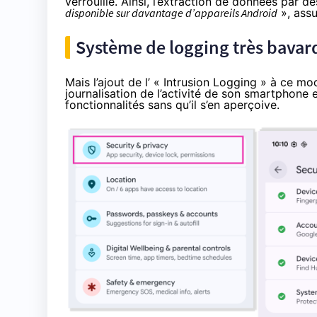
verrouillé. Ainsi, l’extraction de données par de
disponible sur davantage d’appareils Android
», assu
Système de logging très bavard,
Mais l’ajout de l’ « Intrusion Logging » à ce mod
journalisation de l’activité de son smartphone et
fonctionnalités sans qu’il s’en aperçoive.