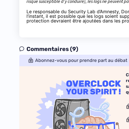
risque susceptible d’y conduire), les logs ne peuvent pa
Le responsable du Security Lab d’Amnesty, Don
l’instant, il est possible que les logs soient s
protection devraient être ajoutées dans les pro
Commentaires (9)
Abonnez-vous pour prendre part au débat
C
r
s
q