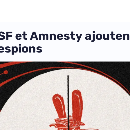
RSF et Amnesty ajouten
 espions