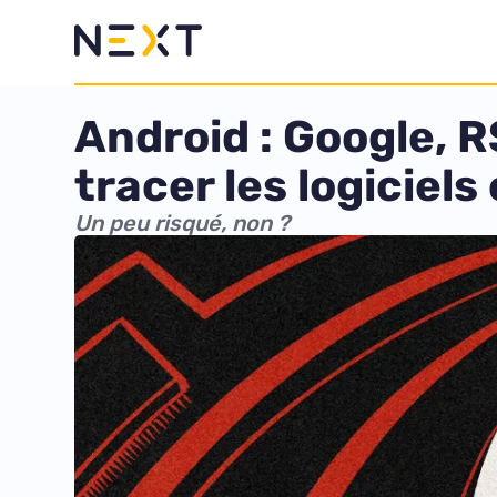
Android : Google, 
tracer les logiciels
Un peu risqué, non ?