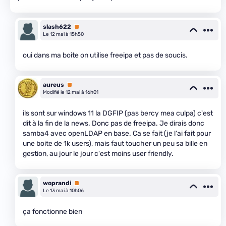
slash622
Premium
Le 12 mai à 15h50
oui dans ma boite on utilise freeipa et pas de soucis.
aureus
Premium
Modifié le 12 mai à 16h01
ils sont sur windows 11 la DGFIP (pas bercy mea culpa) c'est
dit à la fin de la news. Donc pas de freeipa. Je dirais donc
samba4 avec openLDAP en base. Ca se fait (je l'ai fait pour
une boite de 1k users), mais faut toucher un peu sa bille en
gestion, au jour le jour c'est moins user friendly.
woprandi
Premium
Le 13 mai à 10h06
ça fonctionne bien