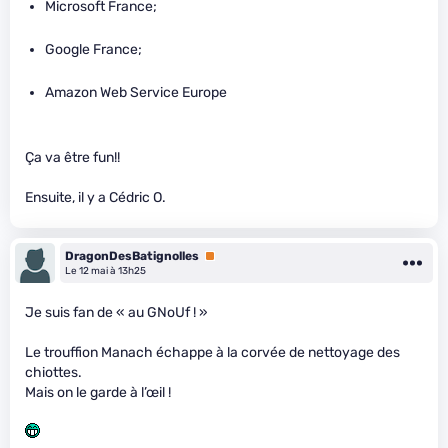
Microsoft France;
Google France;
Amazon Web Service Europe
Ça va être fun!!
Ensuite, il y a Cédric O.
DragonDesBatignolles
Premium
Le 12 mai à 13h25
Je suis fan de « au GNoUf ! »
Le trouffion Manach échappe à la corvée de nettoyage des
chiottes.
Mais on le garde à l’œil !