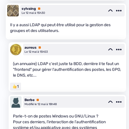
sylvaing
Premium
Le 12 mai à 15h30
Il y a aussi LDAP qui peut être utilisé pour la gestion des
groupes et des utilisateurs.
aureus
Premium
Le 12 mai à 15h53
(un annuaire) LDAP c'est juste ta BDD, derrière il te faut un
"frontend" pour gérer l'authentification des postes, les GPO,
le DNS, etc...
1
Berbe
Premium
Modifié le 12 mai à 18h48
Parle-t-on de postes Windows ou GNU/Linux ?
Pour ces derniers, l'interaction de l'authentification
système et/ou applicative avec des systèmes