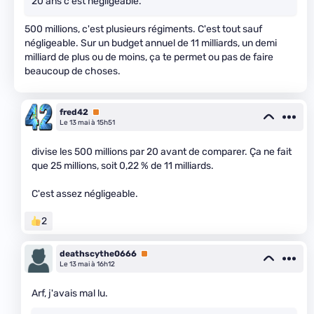
20 ans c'est négligeable.
500 millions, c'est plusieurs régiments. C'est tout sauf
négligeable. Sur un budget annuel de 11 milliards, un demi
milliard de plus ou de moins, ça te permet ou pas de faire
beaucoup de choses.
fred42
Premium
Le 13 mai à 15h51
divise les 500 millions par 20 avant de comparer. Ça ne fait
que 25 millions, soit 0,22 % de 11 milliards.
C'est assez négligeable.
2
deathscythe0666
Premium
Le 13 mai à 16h12
Arf, j'avais mal lu.