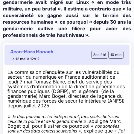
gendarmerie avait migré sur Linux « en mode très
militaire, un peu brutal ». Il estime a contrario que « la
souveraineté se gagne aussi sur le terrain des
ressources humaines », ce pourquoi « depuis 30 ans la
gendarmerie cultive une filière pour avoir des
professionnels de très haut niveau ».
Jean-Marc Manach
Société
10 min
Le 12 mai à 12h12
La commission d’enquête sur les
vulnérabilités du
secteur du numérique en France
auditionnait
ce
jeudi 7 mai
Tomasz Blanc, chef du service des
systèmes d’information de la direction générale des
finances publiques (DGFIP), et le général (de la
gendarmerie) Marc Boget, directeur de l’agence du
numérique des forces de sécurité intérieure (ANFSI)
depuis juillet 2025.
«
Je dois pouvoir rester indépendant, mes seuls chefs sont
ceux de la police et de la gendarmerie
», souligne Marc
Boget qui, pour illustrer ce pourquoi «
nos données
sont sur des data centers souverains
», explique que «
j’ai