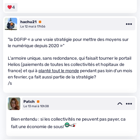
4
hachu21
Premium
Le 12 mai à 17h56
"la DGFIP « a une vraie stratégie pour mettre des moyens sur
le numérique depuis 2020 »"
L'armoire unique, sans redondance, qui faisait tourner le portail
Helios (paiements de toutes les collectivités et hopitaux de
france) et qui à
planté tout le monde
pendant pas loin d'un mois
en fevrier, ça fait aussi partie de la stratégie?
/s
Patch
Premium
Le 13 mai à 10h38
Bien entendu : si les collectivités ne peuvent pas payer, ca
fait une économie de sous!