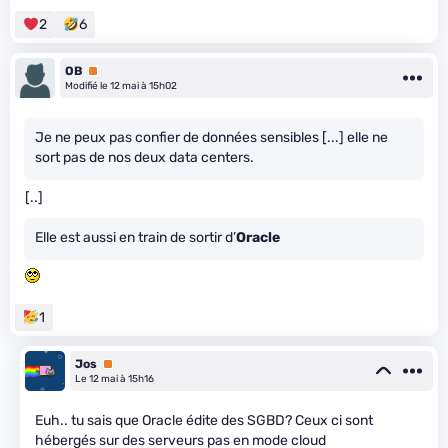
2
6
OB
Premium
Modifié le 12 mai à 15h02
Je ne peux pas confier de données sensibles [...] elle ne
sort pas de nos deux data centers.
[..]
Elle est aussi en train de sortir d’
Oracle
1
Jos
Premium
Le 12 mai à 15h16
Euh.. tu sais que Oracle édite des SGBD? Ceux ci sont
hébergés sur des serveurs pas en mode cloud