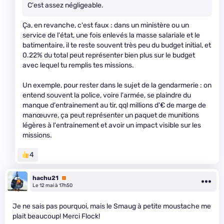
C'est assez négligeable.
Ça, en revanche, c'est faux : dans un ministère ou un
service de l'état, une fois enlevés la masse salariale et le
batimentaire, il te reste souvent très peu du budget initial, et
0.22% du total peut représenter bien plus sur le budget
avec lequel tu remplis tes missions.
Un exemple, pour rester dans le sujet de la gendarmerie : on
entend souvent la police, voire l'armée, se plaindre du
manque d'entrainement au tir, qql millions d'€ de marge de
manœuvre, ça peut représenter un paquet de munitions
légères à l'entrainement et avoir un impact visible sur les
missions.
4
hachu21
Premium
Le 12 mai à 17h50
Je ne sais pas pourquoi, mais le Smaug à petite moustache me
plait beaucoup! Merci Flock!