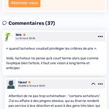
Abonnez-vous
Commentaires (37)
ilink
Premium
Le 12 mai à 12h18
« quand l’acheteur voudrait privilégier les critères de prix ».
Voilà, l’acheteur ne pense qu’à court terme alors que comme
l’explique bien l’article, il faut une vision à long terme et
anticiper.
tipaul
Premium
Modifié le 12 mai à 13h31
Attention de ne pas trop schématiser : "certains acheteurs".
J'ai eu affaire à des pingres absolus, qui au final ne rendent
pas service à leur direction et aussi à des gens très bien, qui