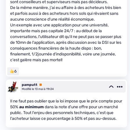
sont conseilleurs et superviseurs mais pas décideurs.
De la même manière, j'ai eu affaire à des acheteurs très bien
et parfois aussi à des acheteurs hors sols qui rêvaient sans
aucune conscience d'une réalité économique.
Un exemple avec une application pour une université,
importante mais pas capitale 24/7 : au début de la
conversations, l'utilisateur dit qu'il ne peut pas se passer plus
de 10mn de l'application, après discussion avec la DSI sur les
conséquences financières de la haute dispo : bon,
finalement, 1/2journée d'indisponibilité, voire une journée,
c'est galère mais pas mortel!
6
pamputt
Premium
Modifié le 13 mai à 11h34
Il ne faut pas oublier que la loi impose que le prix compte pour
50%
au minimum
dans la note d'une offre pour un marché
public. Tout l'enjeu des personnels techniques, c'est que
l'acheteur laisse ce pourcentage à 50% et pas au-dessus.