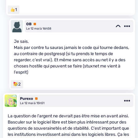
1
OB
Premium
Le 12 mai à 16h58
Je sais.
Mais par contre tu sauras jamais le code qui tourne dedans,
au contraire de postgresql (si tu prends le temps de
regarder, c'est vrai). Et même sans accès au net il y a des
choses hostile qui peuvent se faire (stuxnet me vient à
l'esprit)
2
Purexo
Premium
Le 12 mai à 15h51
La question de l'argent ne devrait pas être mise en avant ainsi.
Basculer sur le logiciel libre est bien plus intéressant pour des
questions de souverainetés et de stabilité. C'est important que
les institutions investissent ainsi dans les logiciels libres. Ça les