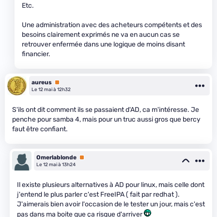
Etc.
Une administration avec des acheteurs compétents et des
besoins clairement exprimés ne va en aucun cas se
retrouver enfermée dans une logique de moins disant
financier.
aureus
Premium
Le 12 mai à 12h32
S'ils ont dit comment ils se passaient d'AD, ca m'intéresse. Je
penche pour samba 4, mais pour un truc aussi gros que bercy
faut être confiant.
Omerlablonde
Premium
Le 12 mai à 13h24
Il existe plusieurs alternatives à AD pour linux, mais celle dont
j'entend le plus parler c'est FreeIPA ( fait par redhat ).
J'aimerais bien avoir l'occasion de le tester un jour, mais c'est
pas dans ma boite que ça risque d'arriver