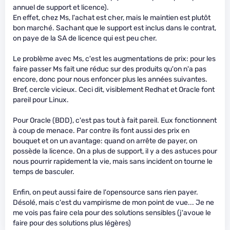
annuel de support et licence).
En effet, chez Ms, l'achat est cher, mais le maintien est plutôt
bon marché. Sachant que le support est inclus dans le contrat,
on paye de la SA de licence qui est peu cher.
Le problème avec Ms, c'est les augmentations de prix: pour les
faire passer Ms fait une réduc sur des produits qu'on n'a pas
encore, donc pour nous enfoncer plus les années suivantes.
Bref, cercle vicieux. Ceci dit, visiblement Redhat et Oracle font
pareil pour Linux.
Pour Oracle (BDD), c'est pas tout à fait pareil. Eux fonctionnent
à coup de menace. Par contre ils font aussi des prix en
bouquet et on un avantage: quand on arrête de payer, on
possède la licence. On a plus de support, il y a des astuces pour
nous pourrir rapidement la vie, mais sans incident on tourne le
temps de basculer.
Enfin, on peut aussi faire de l'opensource sans rien payer.
Désolé, mais c'est du vampirisme de mon point de vue... Je ne
me vois pas faire cela pour des solutions sensibles (j'avoue le
faire pour des solutions plus légères)