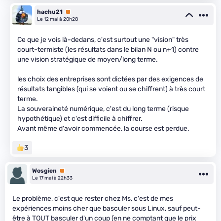
hachu21
Premium
Le 12 mai à 20h28
Ce que je vois là-dedans, c'est surtout une "vision" très
court-termiste (les résultats dans le bilan N ou n+1) contre
une vision stratégique de moyen/long terme.
les choix des entreprises sont dictées par des exigences de
résultats tangibles (qui se voient ou se chiffrent) à très court
terme.
La souveraineté numérique, c'est du long terme (risque
hypothétique) et c'est difficile à chiffrer.
Avant même d'avoir commencée, la course est perdue.
3
Wosgien
Premium
Le 17 mai à 22h33
Le problème, c'est que rester chez Ms, c'est de mes
expériences moins cher que basculer sous Linux, sauf peut-
être à TOUT basculer d'un coup (en ne comptant que le prix