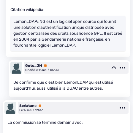
Citation wikipedia:
LemonLDAP::NG est un logiciel open source qui fournit
une solution d'authentification unique distribuée avec
gestion centralisée des droits sous licence GPL. Il est créé
en 2004 par la Gendarmerie nationale française, en
fourchant le logiciel LemonLDAP.
Guts_JM
Premium
Modifié le 15 mai à 06h46
Je confirme que c'est bien LemonLDAP qui est utilisé
aujourd'hui, aussi utilisé à la DGAC entre autres.
Soriatane
Premium
Le 12 mai à 12h46
La commission se termine demain avec: