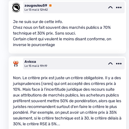
zougoulou59
Premium
Le 13 mai à 12h42
Je ne suis sur de cette info.
Chez nous on fait souvent des marchés publics a 70%
technique et 30% prix. Sans souci.
Certain client qui veulent le moins disant conforme, on
inverse le pourcentage
Avicca
Le 15 mai à 19h19
Non. Le critère prix est juste un critère obligatoire. Il y a des
jurisprudences (rares) qui ont accepté des critères prix à
10%. Mais face à l'incertitude juridique des recours suite
aux attributions de marchés publics, les acheteurs publics
préfèrent souvent mettre 50% de pondération, alors que les
juristes recommandent surtout d'en faire le critère le plus
pondéré. Par exemple, on peut avoir un critère prix à 35%
seulement, si le critère technique est à 30, le critère délais à
30%, le critère RSE à 5%...