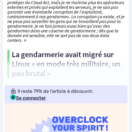
protéger du Cloud Act, mais je ne maitrise plus les opérateurs
externes et privés qui exploitent les serveurs,
je ne sais pas
garantir une éventuelle corruption de l’exploitant
,
contrairement à nos gendarmes
.
L
a corruption ça existe, et je
ne peux pas surveiller les gens qui ne travaillent pas pour la
gendarmerie
: je ne fais jamais aussi bien qu’avec des
gendarmes dans une caserne de gendarmerie ; dès que la
donnée est sensible, elle ne sort pas de nos deux data
centers.
»
La gendarmerie avait migré sur
Linux « en mode très militaire, un
peu brutal »
Il reste 79% de l'article à découvrir.
Se connecter