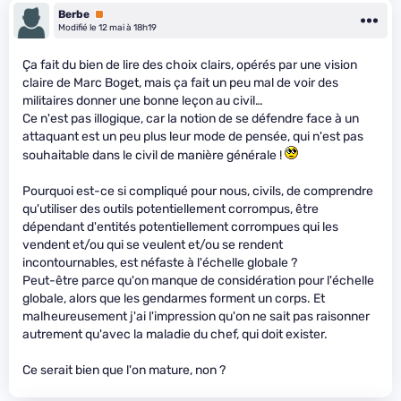
Berbe
Premium
Modifié le 12 mai à 18h19
Ça fait du bien de lire des choix clairs, opérés par une vision
claire de Marc Boget, mais ça fait un peu mal de voir des
militaires donner une bonne leçon au civil…
Ce n'est pas illogique, car la notion de se défendre face à un
attaquant est un peu plus leur mode de pensée, qui n'est pas
souhaitable dans le civil de manière générale !
Pourquoi est-ce si compliqué pour nous, civils, de comprendre
qu'utiliser des outils potentiellement corrompus, être
dépendant d'entités potentiellement corrompues qui les
vendent et/ou qui se veulent et/ou se rendent
incontournables, est néfaste à l'échelle globale ?
Peut-être parce qu'on manque de considération pour l'échelle
globale, alors que les gendarmes forment un corps. Et
malheureusement j'ai l'impression qu'on ne sait pas raisonner
autrement qu'avec la maladie du chef, qui doit exister.
Ce serait bien que l'on mature, non ?